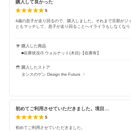
購入して良かった
5
4歳の息子が走り回るので、購入しました。それまで旦那がジ
ともマッチして、息子が走り回ることへイライラもしなくなり
購入した商品
■在庫状況/3.ウォルナット(木目)【在庫有】
購入したストア
タンスのゲン Design the Future
初めてご利用させていただきました。境目…
5
初めてご利用させていただきました。
