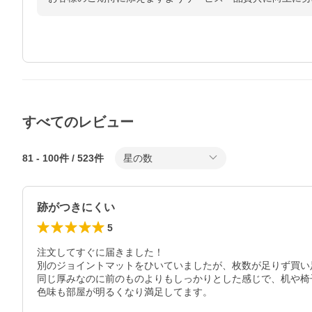
すべてのレビュー
81
-
100
件 /
523
件
星の数
跡がつきにくい
5
注文してすぐに届きました！

別のジョイントマットをひいていましたが、枚数が足りず買い
同じ厚みなのに前のものよりもしっかりとした感じで、机や椅
色味も部屋が明るくなり満足してます。