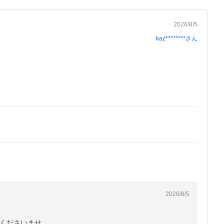
2026/8/5
kaz********
さん
2026/8/5
くださいませ。