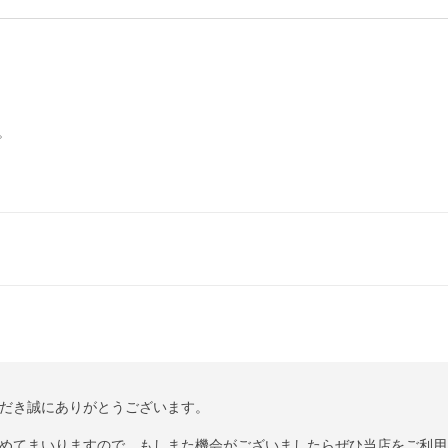


だき誠にありがとうございます。

めてまいりますので、もしまた機会がございましたらぜひ当店をご利用