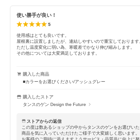
使い勝手が良い！
5
使用感はとても良いです。

屋根裏に設置しましたが、連結しやすいので重宝しております。
ただし温度変化に弱い為、寒暖差でかなり伸び縮みします。

購入した商品
■カラーをお選びください/アッシュグレー
購入したストア
タンスのゲン Design the Future
ストアからの返信
この度は数あるショップの中からタンスのゲンをお選びいた
商品を気に入っていただけたご様子で大変嬉しく思います。

お客様のご期待に添えますようサービス・品質共に向上に努