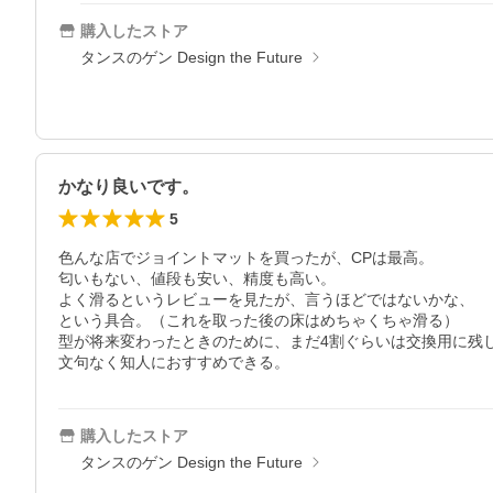
購入したストア
タンスのゲン Design the Future
かなり良いです。
5
色んな店でジョイントマットを買ったが、CPは最高。

匂いもない、値段も安い、精度も高い。

よく滑るというレビューを見たが、言うほどではないかな、

という具合。（これを取った後の床はめちゃくちゃ滑る）

型が将来変わったときのために、まだ4割ぐらいは交換用に残し
文句なく知人におすすめできる。
購入したストア
タンスのゲン Design the Future