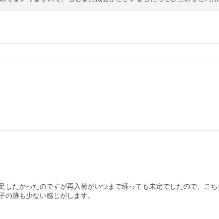
足したかったのですが再入荷がいつまで経っても未定でしたので、こちら
子の跡も少ない感じがします。
