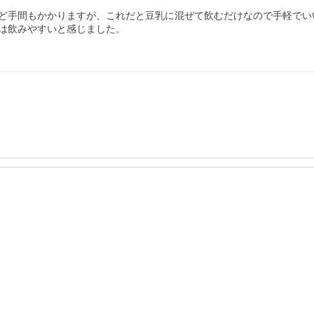
ど手間もかかりますが、これだと豆乳に混ぜて飲むだけなので手軽でいい
は飲みやすいと感じました。
