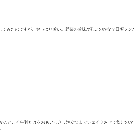
クしてみたのですが、やっぱり苦い。野菜の苦味が強いのかな？日頃タン
今のところ牛乳だけをおもいっきり泡立つまでシェイクさせて飲むのが
。