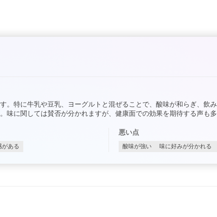
す。特に牛乳や豆乳、ヨーグルトと混ぜることで、酸味が和らぎ、飲
。味に関しては賛否が分かれますが、健康面での効果を期待する声も多
悪い点
感がある
酸味が強い
味に好みが分かれる