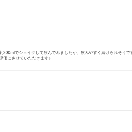
200mlでシェイクして飲んでみましたが、飲みやすく続けられそうです
評価にさせていただきます♪