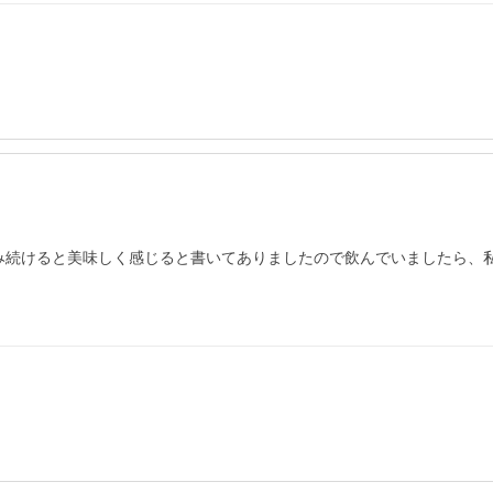
み続けると美味しく感じると書いてありましたので飲んでいましたら、私