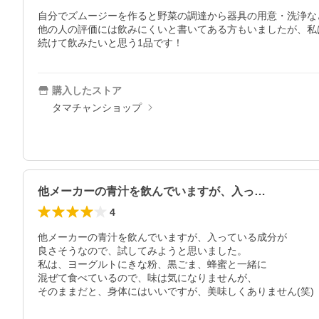
自分でズムージーを作ると野菜の調達から器具の用意・洗浄な
他の人の評価には飲みにくいと書いてある方もいましたが、私
続けて飲みたいと思う1品です！
購入したストア
タマチャンショップ
他メーカーの青汁を飲んでいますが、入っ…
4
他メーカーの青汁を飲んでいますが、入っている成分が

良さそうなので、試してみようと思いました。

私は、ヨーグルトにきな粉、黒ごま、蜂蜜と一緒に

混ぜて食べているので、味は気になりませんが、

そのままだと、身体にはいいですが、美味しくありません(笑)