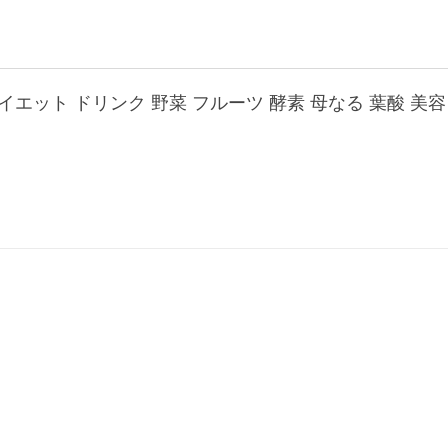
 ダイエット ドリンク 野菜 フルーツ 酵素 母なる 葉酸 美