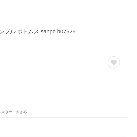
 ボトムス sanpo b07529
し大きめ
大きめ