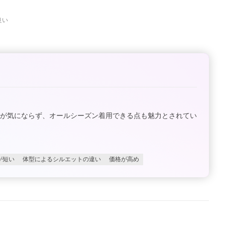
良い
ワが気にならず、オールシーズン着用できる点も魅力とされてい
が短い
体型によるシルエットの違い
価格が高め