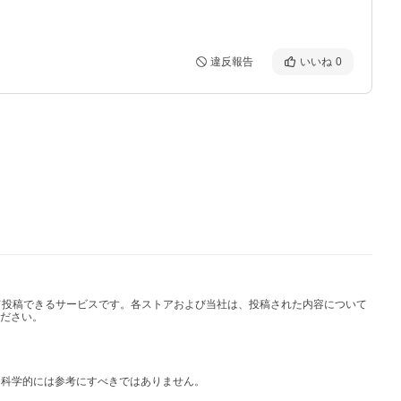
違反報告
いいね
0
して投稿できるサービスです。各ストアおよび当社は、投稿された内容について
ださい。
は科学的には参考にすべきではありません。