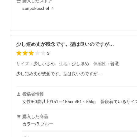
購入したストア
sanpokuschel
少し短め丈が残念です。型は良いのですが…
3
サイズ
：
少し小さめ
、
生地
：
少し厚め
、
伸縮性
：
普通
少し短め丈が残念です。型は良いのですが…
投稿者情報
女性/60歳以上/151～155cm/51～55kg
普段着ているサイ
購入した商品
カラー/B.ブルー