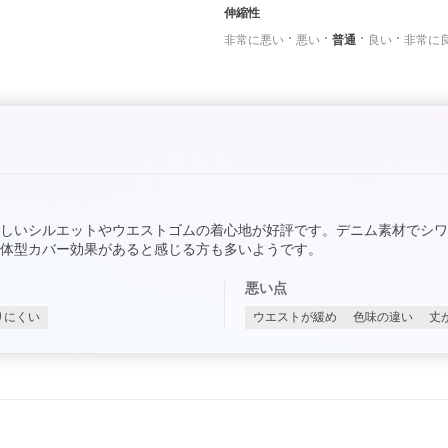
伸縮性
非常に悪い
悪い
普通
良い
非常に
しいシルエットやウエストゴムの着心地が好評です。デニム素材でシ
体型カバー効果があると感じる方も多いようです。
悪い点
りにくい
ウエストが緩め
色味の違い
丈