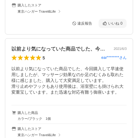
購入したストア
東京ハンガー Travel&Life
違反報告
いいね
0
以前より気になっていた商品でした、今回…
2021/6/3
5
ear********
さん
以前より気になっていた商品でした、今回購入して早速使
用しましたが、マッサージ効果なのか足のむくみも取れた
様に感じました、購入して大変満足しています。

滑り止めやフックもあり使用後は、浴室壁にも掛けられ大
変重宝しています。また迅速な対応有難う御座います。
購入した商品
カラー/ブラック 1個
購入したストア
東京ハンガー Travel&Life