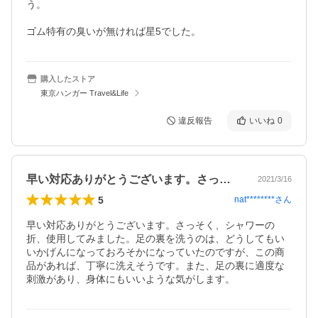
う。

ゴム特有の臭いが無ければ星5でした。
購入したストア
東京ハンガー Travel&Life
違反報告
いいね
0
早い対応ありがとうございます。さっそく…
2021/3/16
5
nat********
さん
早い対応ありがとうございます。さっそく、シャワーの
折、使用してみました。足の裏を洗うのは、どうしてもい
いかげんになっておろそかになっていたのですが、この商
品があれば、丁寧に洗えそうです。また、足の裏に適度な
刺激があり、身体にもいいような気がします。