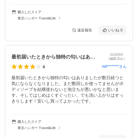
購入したストア
東京ハンガー Travel&Life
違反報告
いいね
0
2018/9/5
最初届いたときから独特の匂いはありまし…
（編集済み）
4
mif********
さん
最初届いたときから独特の匂いはありましたが数日経つと
気にならなくなりました。まだ数回しか使ってませんがボ
ディソープを結構使わないと泡立ちが悪いかなと思いま
す。そしてはじめはくすぐったい。でも洗い上がりはすっ
きりします！安いし買ってよかったです。
購入したストア
東京ハンガー Travel&Life