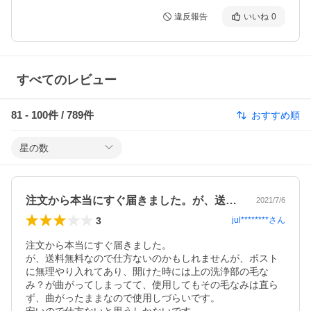
違反報告
いいね
0
すべてのレビュー
81
-
100
件 /
789
件
おすすめ順
星の数
注文から本当にすぐ届きました。が、送料…
2021/7/6
3
jul********
さん
注文から本当にすぐ届きました。

が、送料無料なので仕方ないのかもしれませんが、ポスト
に無理やり入れてあり、開けた時には上の洗浄部の毛な
み？が曲がってしまってて、使用してもその毛なみは直ら
ず、曲がったままなので使用しづらいです。
