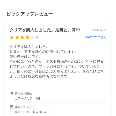
ピックアップレビュー
クリアを購入しました。足裏と、背中を洗…
2025/12/14
4
can********
さん
クリアを購入しました。

足裏と、背中を洗うのに使用しています。

使い勝手は◯です。

やや残念だったのが、ポスト投函のためコンパクトに包ま
れて届いたので、ブラシ部分に折れグセがついているこ
と。使うのに不具合はたぶんありませんが、見るたびにち
ょっとだけ残念な気持ちになります。
購入した商品
カラー/クリア 1個
購入したストア
東京ハンガー Travel&Life