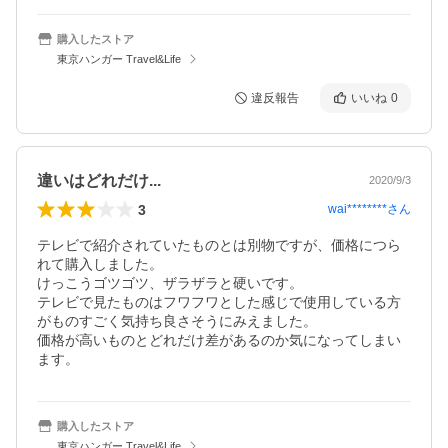
購入したストア
東京ハンガー Travel&Life
違反報告
いいね
0
違いはどれだけ...
2020/9/3
3
wai********
さん
テレビで紹介されていたものとは別物ですが、価格につら
れて購入しました。

けっこうゴツゴツ、ザラザラと硬いです。

テレビで見たものはフワフワとした感じで使用している方
がものすごく気持ち良さそうにみえました。

価格が高いものとどれだけ差があるのか気になってしまい
ます。
購入したストア
東京ハンガー Travel&Life