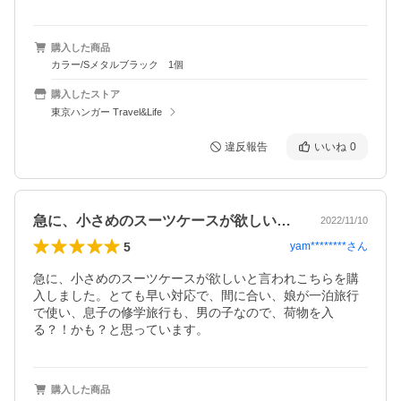
購入した商品
カラー/Sメタルブラック 1個
購入したストア
東京ハンガー Travel&Life
違反報告
いいね
0
急に、小さめのスーツケースが欲しいと言…
2022/11/10
5
yam********
さん
急に、小さめのスーツケースが欲しいと言われこちらを購
入しました。とても早い対応で、間に合い、娘が一泊旅行
で使い、息子の修学旅行も、男の子なので、荷物を入
る？！かも？と思っています。
購入した商品