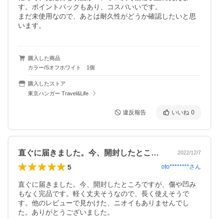
す。ポイントパックもあり、コスパいいです。

まだ未使用なので、あとは耐久性がどうか確認したいと思
います。
購入した商品
カラー/Sオフホワイト 1個
購入したストア
東京ハンガー Travel&Life
違反報告
いいね
0
直ぐに届きました。今、開封したところで…
2022/12/7
5
oto********
さん
直ぐに届きました。今、開封したところですが、傷や凹み
もなく完品です。軽く丈夫そうなので、長く使えそうで
す。他のレビューで見かけた、ニオイもありませんでし
た。ありがとうございました。