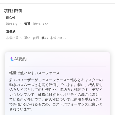
項目別評価
耐久性
壊れやすい
普通
壊れにくい
重量感
非常に重い
重い
普通
軽い
非常に軽い
AI要約
軽量で使いやすいスーツケース
多くのユーザーがこのスーツケースの軽さとキャスターの
動きのスムーズさを高く評価しています。特に、機内持ち
込みサイズとしての利便性や、収納力も好評です。デザイ
ンもシンプルで、価格に対するクオリティの高さに満足し
ている声が多いです。耐久性については使用を重ねること
で評価が分かれるものの、コストパフォーマンスは良いと
されています。