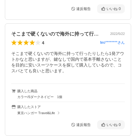
違反報告
いいね
0
そこまで硬くないので海外に持って行った…
2022/5/22
4
teo********
さん
そこまで硬くないので海外に持って行ったりしたら1発アウ
トかなと思いますが、鍵なしで国内で基本手離さないこと
を目的に安いスーツケースを探して購入しているので、コ
スパとても良いと思います。
購入した商品
カラー/Sダークネイビー 1個
購入したストア
東京ハンガー Travel&Life
違反報告
いいね
0