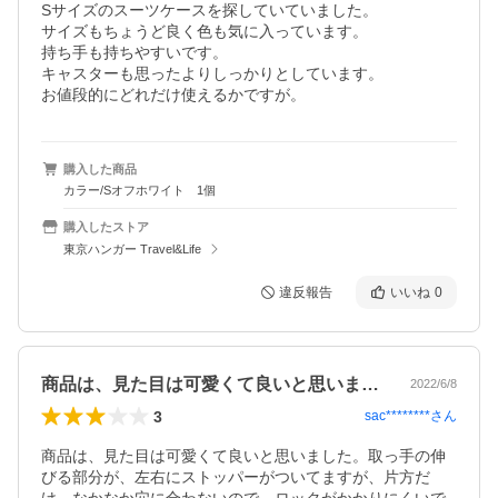
Sサイズのスーツケースを探していていました。

サイズもちょうど良く色も気に入っています。

持ち手も持ちやすいです。

キャスターも思ったよりしっかりとしています。

購入した商品
カラー/Sオフホワイト 1個
購入したストア
東京ハンガー Travel&Life
違反報告
いいね
0
商品は、見た目は可愛くて良いと思いまし…
2022/6/8
3
sac********
さん
商品は、見た目は可愛くて良いと思いました。取っ手の伸
びる部分が、左右にストッパーがついてますが、片方だ