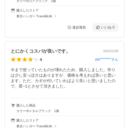
カラー/Sコアブラック 1個
購入したストア
東京ハンガー Travel&Life
違反報告
いいね
0
とにかくコスパが良いです。
2022/11/30
4
piy********
さん
今まで使っていたものが壊れたため、購入しました。作り
は少し安っぽさはありますが、価格を考えれば良いと思い
ます。ただ、カギが付いていればより良いと思いましたの
で、星−1とさせて頂きました。
購入した商品
カラー/Sメタルブラック 1個
購入したストア
東京ハンガー Travel&Life