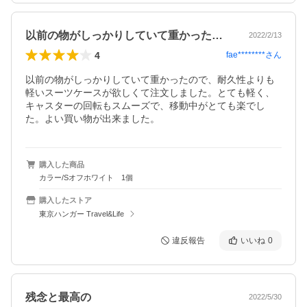
以前の物がしっかりしていて重かったので…
2022/2/13
4
fae********
さん
以前の物がしっかりしていて重かったので、耐久性よりも
軽いスーツケースが欲しくて注文しました。とても軽く、
キャスターの回転もスムーズで、移動中がとても楽でし
た。よい買い物が出来ました。
購入した商品
カラー/Sオフホワイト 1個
購入したストア
東京ハンガー Travel&Life
違反報告
いいね
0
残念と最高の
2022/5/30