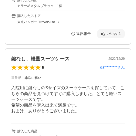
カラー/Sメタルブラック 1個
購入したストア
東京ハンガー Travel&Life
違反報告
いいね
1
鍵なし、軽量スーツケース
2022/12/29
5
daf********
さん
重量感
：
非常に軽い
入院用に鍵なしのSサイズのスーツケースを探していて、こ
ちらの商品を見つけてすぐに購入しました。とても軽いス
ーツケースです。

希望の商品を購入出来て満足です。

購入した商品