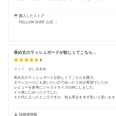
購入したストア
FELLOW SURF 公式
長め丈のラッシュガードが欲しくてこちら…
5
サイズ
：
少し大きめ
長め丈のラッシュガードが欲しくてこちらを購入。

タウンユースにも使いたいのでゆったりめが希望でしたが、

レビューを参考にジャストサイズのMにしました。

イイ感じにゆったりでした。

４０代に入ったところですが、色も明るすぎず良いと思います
投稿者情報