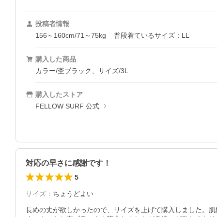
投稿者情報
156～160cm/71～75kg
普段着ているサイズ：LL
購入した商品
カラー/杢ブラック、サイズ/3L
購入したストア
FELLOW SURF 公式
対応の早さに感謝です！
5
サイズ
：
ちょうどよい
長めの丈が欲しかったので、サイズを上げて購入しました。肌