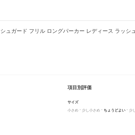
ラッシュガード フリル ロングパーカー レディース ラッシ
項目別評価
サイズ
小さめ
少し小さめ
ちょうどよい
少