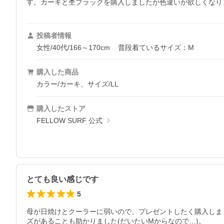
す。カーキと杢ブラックを購入しましたが色違いが欲しくなり
投稿者情報
女性/40代/166～170cm
普段着ているサイズ：M
購入した商品
カラー/カーキ、サイズ/LL
購入したストア
FELLOW SURF 公式
とても良い感じです
5
母が日焼けとクーラーに弱いので、プレゼントしたく購入しま
ズがあることも助かりました(だいたいMからなので…)。