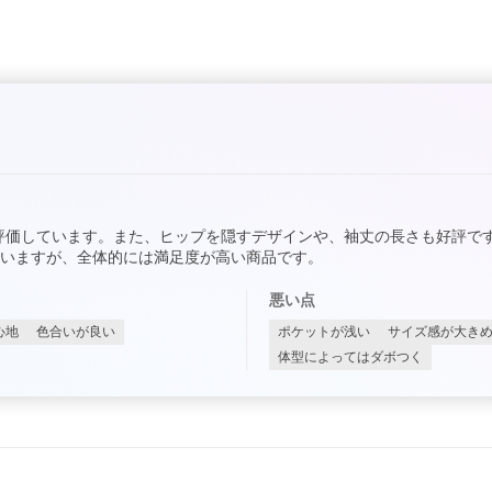
評価しています。また、ヒップを隠すデザインや、袖丈の長さも好評で
いますが、全体的には満足度が高い商品です。
悪い点
心地
色合いが良い
ポケットが浅い
サイズ感が大き
体型によってはダボつく