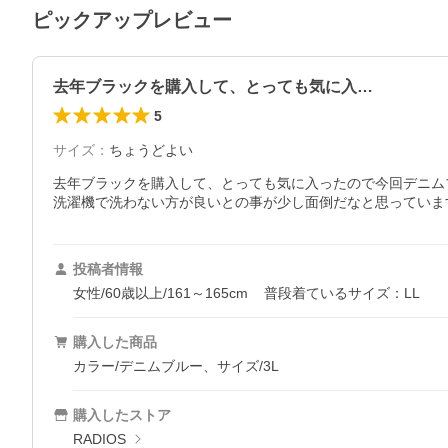
ピックアップレビュー
去年ブラックを購入して、とっても気に入…
5
サイズ
：
ちょうどよい
去年ブラックを購入して、とっても気に入ったので今回デニム
洗濯機で洗わない方が良いとの事が少し面倒だなと思っていま
投稿者情報
女性/60歳以上/161～165cm
普段着ているサイズ：LL
購入した商品
カラー/デニムブルー、サイズ/3L
購入したストア
RADIOS