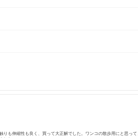
触りも伸縮性も良く、買って大正解でした。ワンコの散歩用にと思って