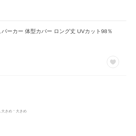
ュパーカー 体型カバー ロング丈 UVカット98％
し大きめ
大きめ