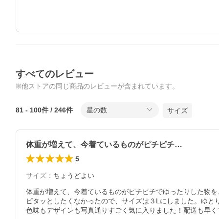
すべてのレビュー
※他ストアの同じ商品のレビューが含まれています。
81
-
100
件 /
246
件
星の数
サイズ
体重が増えて、今着ているものがピチピチ…
5
サイズ
：
ちょうどよい
体重が増えて、今着ているものがピチピチでゆったりした物を
ピタッとしたくなかったので、サイズは３Lにしました。ゆとり
色味もデザインも写真通りすごく気に入りました！配送も早く