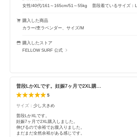
女性/40代/161～165cm/51～55kg
普段着ているサイズ：
購入した商品
カラー/杢ラベンダー、サイズ/M
購入したストア
FELLOW SURF 公式
普段LかXLです。妊娠7ヶ月で2XL購…
5
サイズ
：
少し大きめ
普段LかXLです。

妊娠7ヶ月で2XL購入しました。

伸びるので余裕でお腹入りました。

まだまだ全然余裕がある感じです。
