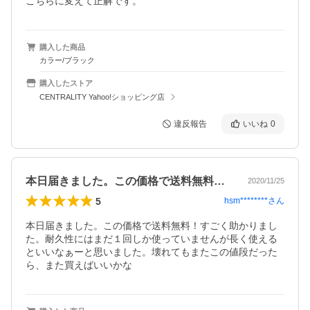
こちらに変えて正解です。
購入した商品
カラー/ブラック
購入したストア
CENTRALITY Yahoo!ショッピング店
違反報告
いいね
0
本日届きました。この価格で送料無料！す…
2020/11/25
5
hsm********
さん
本日届きました。この価格で送料無料！すごく助かりまし
た。耐久性にはまだ１回しか使っていませんが長く使える
といいなぁーと思いました。壊れてもまたこの値段だった
ら、また買えばいいかな