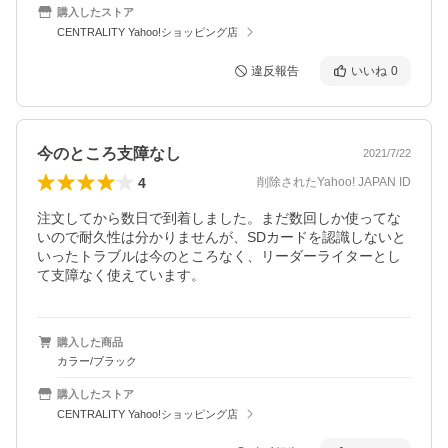
購入したストア
CENTRALITY Yahoo!ショッピング店
違反報告
いいね
0
今のところ支障なし
2021/7/22
4
削除されたYahoo! JAPAN ID
注文してから数日で到着しました。まだ数回しか使ってな
いので耐久性は分かりませんが、SDカードを認識しないと
いったトラブルは今のところなく、リーダーライターとし
て支障なく使えています。
購入した商品
カラー/ブラック
購入したストア
CENTRALITY Yahoo!ショッピング店