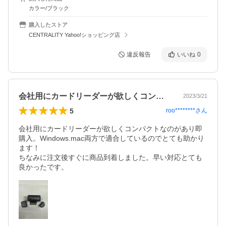
カラー/ブラック
購入したストア
CENTRALITY Yahoo!ショッピング店
違反報告
いいね
0
会社用にカードリーダーが欲しくコンパク…
2023/3/21
5
roo********
さん
会社用にカードリーダーが欲しくコンパクトなのがあり即
購入。Windows.mac両方で適合しているのでとても助かり
ます！

ちなみに注文後すぐに商品到着しました。早い対応とても
良かったです。