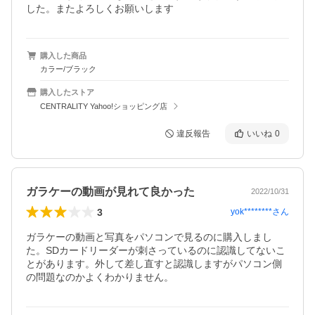
した。またよろしくお願いします
購入した商品
カラー/ブラック
購入したストア
CENTRALITY Yahoo!ショッピング店
違反報告
いいね
0
ガラケーの動画が見れて良かった
2022/10/31
3
yok********
さん
ガラケーの動画と写真をパソコンで見るのに購入しまし
た。SDカードリーダーが刺さっているのに認識してないこ
とがあります。外して差し直すと認識しますがパソコン側
の問題なのかよくわかりません。