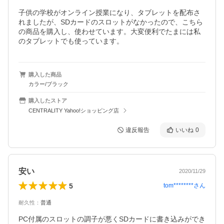
子供の学校がオンライン授業になり、タブレットを配布さ
れましたが、SDカードのスロットがなかったので、こちら
の商品を購入し、使わせています。大変便利でたまには私
のタブレットでも使っています。
購入した商品
カラー/ブラック
購入したストア
CENTRALITY Yahoo!ショッピング店
違反報告
いいね
0
安い
2020/11/29
5
tom********
さん
耐久性
：
普通
PC付属のスロットの調子が悪くSDカードに書き込みができ