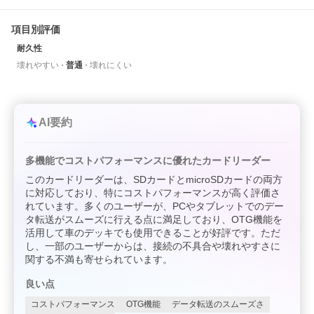
項目別評価
耐久性
壊れやすい
普通
壊れにくい
AI要約
多機能でコストパフォーマンスに優れたカードリーダー
このカードリーダーは、SDカードとmicroSDカードの両方
に対応しており、特にコストパフォーマンスが高く評価さ
れています。多くのユーザーが、PCやタブレットでのデー
タ転送がスムーズに行える点に満足しており、OTG機能を
活用して車のデッキでも使用できることが好評です。ただ
し、一部のユーザーからは、接続の不具合や壊れやすさに
関する不満も寄せられています。
良い点
コストパフォーマンス
OTG機能
データ転送のスムーズさ