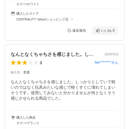
カラー/ホワイト
購入したストア
CENTRALITY Yahoo!ショッピング店
違反報告
いいね
0
なんとなくちゃちさを感じました。しっか…
2020/3/10
3
her********
さん
耐久性
：
普通
なんとなくちゃちさを感じました。しっかりとしていて軽
いのではなく玩具みたいな感じで軽くすぐに壊れてしまい
そうです。使用してみないと分かりませんが何となくそう
感じさせられる商品でした。
購入した商品
カラー/ブラック