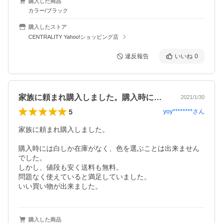
購入した商品
カラー/ブラック
購入したストア
CENTRALITY Yahoo!ショッピング店
違反報告
いいね
0
家族に頼まれ購入しました。購入時には白…
2021/1/30
5
yoy********
さん
家族に頼まれ購入しました。

購入時には白しか在庫がなく、色を選ぶことは出来ません
でした。

しかし、値段も安く送料も無料。

問題なく使えていると満足していました。

いい買い物が出来ました。
購入した商品