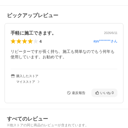
ピックアップレビュー
手軽に施工できます。
2026/6/11
4
ayu********
さん
リピーターですが長く持ち、施工も簡単なのでもう何年も
使用しています。お勧めです。
購入したストア
マイスストア
違反報告
いいね
0
すべてのレビュー
※他ストアの同じ商品のレビューが含まれています。