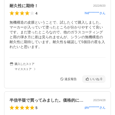
耐久性に期待！
2022/8/20
4
hid********
さん
無機構造の皮膜ということで、試したくて購入しました。

マーカーが入っていて塗ったところが分かりやすくて良い
です。まだ塗ったところなので、他のガラスコーティング
と雨の弾き方に差は見られませんが、シランの無機構造の
耐久性に期待しています。耐久性を確認して5個目の星を入
れたいと思います。
購入したストア
マイスストア
違反報告
いいね
0
半信半疑で買ってみました。価格的にも高…
2023/4/28
5
plo********
さん