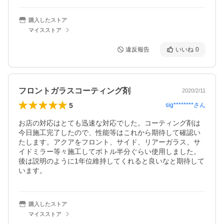
購入したストア
マイスストア
違反報告
いいね
0
フロントガラスコーティング剤
2020/2/11
5
sig********
さん
お店の対応はとても迅速な対応でした。コーティング剤は
今日施工完了したので、性能等はこれから期待して確認い
たします。アクアをフロント、サイド、リアーガラス、サ
イドミラー等々施工してボトル半分ぐらい使用しました。
後は説明のように1年位維持してくれると良いなと期待して
います。
購入したストア
マイスストア