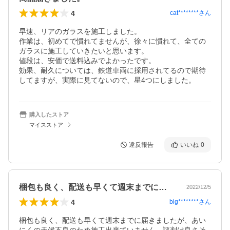
4
cat********
さん
早速、リアのガラスを施工しました。

作業は、初めてで慣れてませんが、徐々に慣れて、全ての
ガラスに施工していきたいと思います。

値段は、安価で送料込みでよかったです。

効果、耐久については、鉄道車両に採用されてるので期待
してますが、実際に見てないので、星4つにしました。
購入したストア
マイスストア
違反報告
いいね
0
梱包も良く、配送も早くて週末までに届き…
2022/12/5
4
big********
さん
梱包も良く、配送も早くて週末までに届きましたが、あい