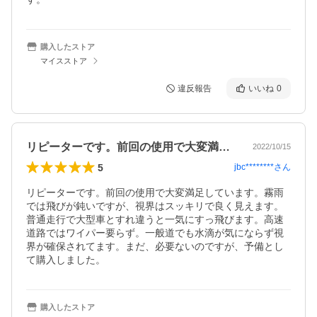
購入したストア
マイスストア
違反報告
いいね
0
リピーターです。前回の使用で大変満足し…
2022/10/15
5
jbc********
さん
リピーターです。前回の使用で大変満足しています。霧雨
では飛びが鈍いですが、視界はスッキリで良く見えます。
普通走行で大型車とすれ違うと一気にすっ飛びます。高速
道路ではワイパー要らず。一般道でも水滴が気にならず視
界が確保されてます。まだ、必要ないのですが、予備とし
て購入しました。
購入したストア