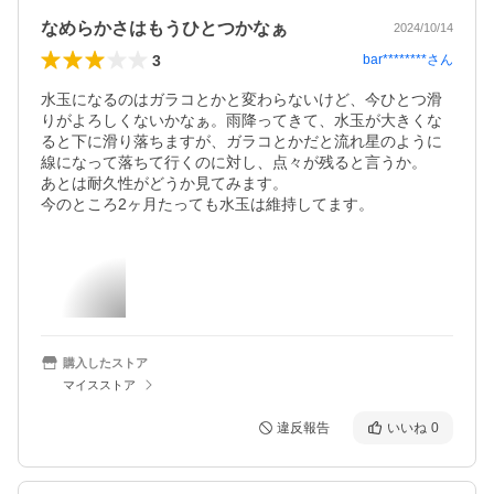
なめらかさはもうひとつかなぁ
2024/10/14
3
bar********
さん
水玉になるのはガラコとかと変わらないけど、今ひとつ滑
りがよろしくないかなぁ。雨降ってきて、水玉が大きくな
ると下に滑り落ちますが、ガラコとかだと流れ星のように
線になって落ちて行くのに対し、点々が残ると言うか。

あとは耐久性がどうか見てみます。

今のところ2ヶ月たっても水玉は維持してます。
購入したストア
マイスストア
違反報告
いいね
0