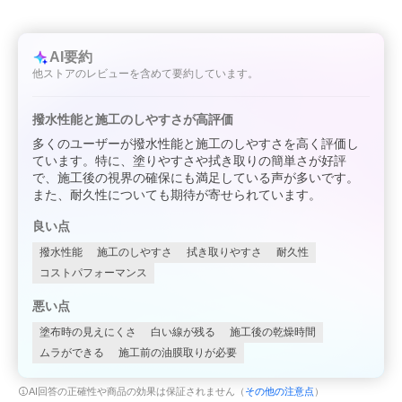
AI要約
他ストアのレビューを含めて要約しています。
撥水性能と施工のしやすさが高評価
多くのユーザーが撥水性能と施工のしやすさを高く評価し
ています。特に、塗りやすさや拭き取りの簡単さが好評
で、施工後の視界の確保にも満足している声が多いです。
また、耐久性についても期待が寄せられています。
良い点
撥水性能
施工のしやすさ
拭き取りやすさ
耐久性
コストパフォーマンス
悪い点
塗布時の見えにくさ
白い線が残る
施工後の乾燥時間
ムラができる
施工前の油膜取りが必要
AI回答の正確性や商品の効果は保証されません（
その他の注意点
）