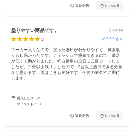
違反報告
いいね
0
塗りやすい商品です。
2023/11/6
5
tan********
さん
マーカー入りなので、塗った場所がわかりやすく、拭き取
りもし易かったです。ティッシュで塗布できるので、敷居
が低くて助かりました。軽自動車の全窓に二重コートしま
したが、半分以上残りましたので、2台以上施行できる分量
かと思います。雨はじきも良好です。今後の耐久性に期待
します。
購入したストア
マイスストア
違反報告
いいね
0