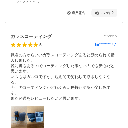
マイスストア
違反報告
いいね
0
ガラスコーティング
2023/11/9
5
hir********
さん
職場の方からいいガラスコーティングあると勧められて購
入しました。

説明書もあるのでコーティングした事ない人でも安心だと
思います。

いつもはガ◯コですが、短期間で劣化して撥水しなくな
る。

今回のコーティングがどれくらい長持ちするか楽しみで
す。

また経過をレビューしたいと思います。