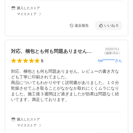
購入したストア
マイスストア
違反報告
いいね
0
2020/7/11
対応、梱包とも何も問題ありません。レビ…
（編集済み）
5
ryo********
さん
対応、梱包とも何も問題ありません。レビューの書き方な
ども丁寧に印刷されてました。

商品についてもわかりやすく説明書がありました。１０分
乾燥させてふき取ることがなかなか取れにくくムラになり
ました。施工後３週間ほど過ぎましたが効果は問題なく続
いてます。満足しております。
購入したストア
マイスストア