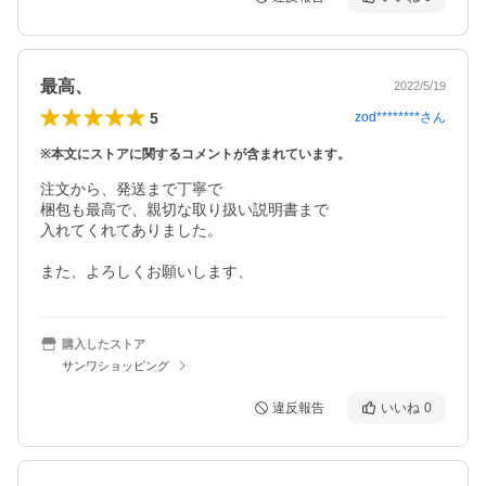
最高、
2022/5/19
5
zod********
さん
※本文にストアに関するコメントが含まれています。
注文から、発送まで丁寧で

梱包も最高で、親切な取り扱い説明書まで

入れてくれてありました。

また、よろしくお願いします、
購入したストア
サンワショッピング
違反報告
いいね
0