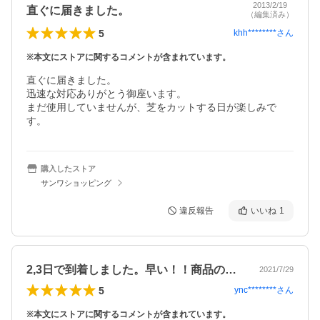
2013/2/19
直ぐに届きました。
（編集済み）
5
khh********
さん
※本文にストアに関するコメントが含まれています。
直ぐに届きました。

迅速な対応ありがとう御座います。

まだ使用していませんが、芝をカットする日が楽しみで
す。
購入したストア
サンワショッピング
違反報告
いいね
1
2,3日で到着しました。早い！！商品の…
2021/7/29
5
ync********
さん
※本文にストアに関するコメントが含まれています。