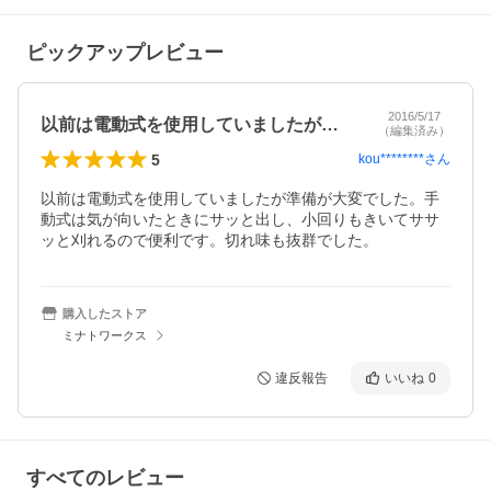
ピックアップレビュー
2016/5/17
以前は電動式を使用していましたが準備が…
（編集済み）
5
kou********
さん
以前は電動式を使用していましたが準備が大変でした。手
動式は気が向いたときにサッと出し、小回りもきいてササ
ッと刈れるので便利です。切れ味も抜群でした。
購入したストア
ミナトワークス
違反報告
いいね
0
すべてのレビュー