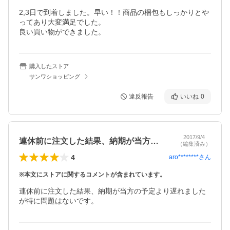
2,3日で到着しました。早い！！商品の梱包もしっかりとや
ってあり大変満足でした。

良い買い物ができました。
購入したストア
サンワショッピング
違反報告
いいね
0
2017/9/4
連休前に注文した結果、納期が当方の予定…
（編集済み）
4
aro********
さん
※本文にストアに関するコメントが含まれています。
連休前に注文した結果、納期が当方の予定より遅れました
が特に問題はないです。