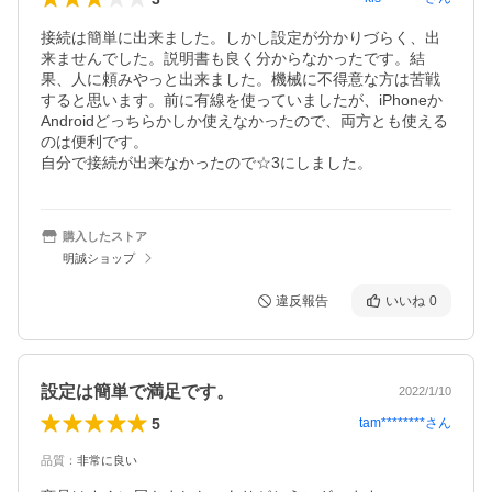
接続は簡単に出来ました。しかし設定が分かりづらく、出
来ませんでした。説明書も良く分からなかったです。結
果、人に頼みやっと出来ました。機械に不得意な方は苦戦
すると思います。前に有線を使っていましたが、iPhoneか
Androidどっちらかしか使えなかったので、両方とも使える
のは便利です。

自分で接続が出来なかったので☆3にしました。
購入したストア
明誠ショップ
違反報告
いいね
0
設定は簡単で満足です。
2022/1/10
5
tam********
さん
品質
：
非常に良い