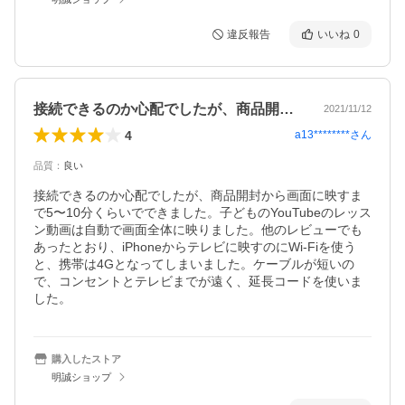
違反報告
いいね
0
接続できるのか心配でしたが、商品開封か…
2021/11/12
4
a13********
さん
品質
：
良い
接続できるのか心配でしたが、商品開封から画面に映すま
で5〜10分くらいでできました。子どものYouTubeのレッス
ン動画は自動で画面全体に映りました。他のレビューでも
あったとおり、iPhoneからテレビに映すのにWi-Fiを使う
と、携帯は4Gとなってしまいました。ケーブルが短いの
で、コンセントとテレビまでが遠く、延長コードを使いま
した。
購入したストア
明誠ショップ