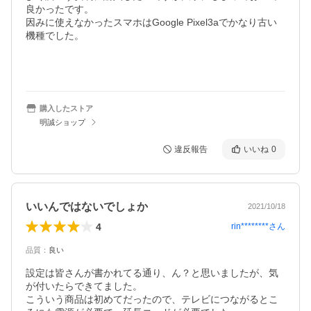
良かったです。

因みに使えなかったスマホはGoogle Pixel3aでかなり古い
機種でした。

購入したストア
明誠ショップ
違反報告
いいね
0
いいんではないでしょか
2021/10/18
4
rin********
さん
品質
：
良い
設定は皆さんが書かれてる通り、ん？と思いましたが、気
が付いたらできてました。

こういう商品は初めてだったので、テレビにつながるとこ