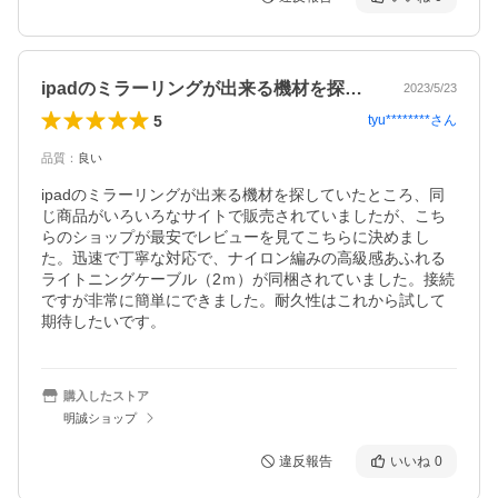
ipadのミラーリングが出来る機材を探…
2023/5/23
5
tyu********
さん
品質
：
良い
ipadのミラーリングが出来る機材を探していたところ、同
じ商品がいろいろなサイトで販売されていましたが、こち
らのショップが最安でレビューを見てこちらに決めまし
た。迅速で丁寧な対応で、ナイロン編みの高級感あふれる
ライトニングケーブル（2ｍ）が同梱されていました。接続
ですが非常に簡単にできました。耐久性はこれから試して
購入したストア
明誠ショップ
違反報告
いいね
0