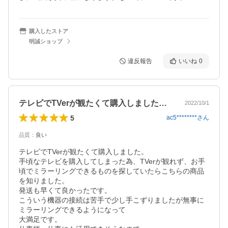
購入したストア
明誠ショップ
違反報告
いいね
0
テレビでTVerが観たくて購入しました…
2022/10/1
5
ac5********
さん
品質
：
良い
テレビでTVerが観たくて購入しました。

手頃なテレビを購入してしまった為、TVerが観れず、お手
頃でミラーリングできるものを探していたらこちらの商品
を知りました。

発送も早くて良かったです。

こういう機器の接続は苦手で少し手こずりましたが無事に
ミラーリングできるようになって

大満足です。
