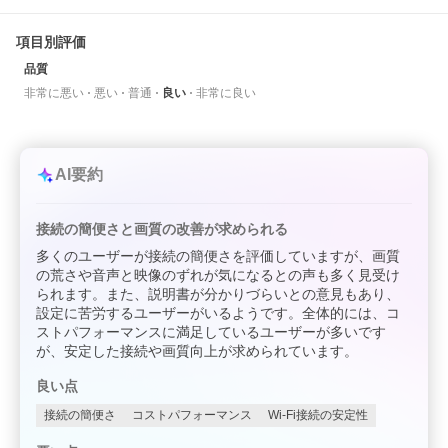
項目別評価
品質
非常に悪い
悪い
普通
良い
非常に良い
AI要約
接続の簡便さと画質の改善が求められる
多くのユーザーが接続の簡便さを評価していますが、画質
の荒さや音声と映像のずれが気になるとの声も多く見受け
られます。また、説明書が分かりづらいとの意見もあり、
設定に苦労するユーザーがいるようです。全体的には、コ
ストパフォーマンスに満足しているユーザーが多いです
が、安定した接続や画質向上が求められています。
良い点
接続の簡便さ
コストパフォーマンス
Wi-Fi接続の安定性