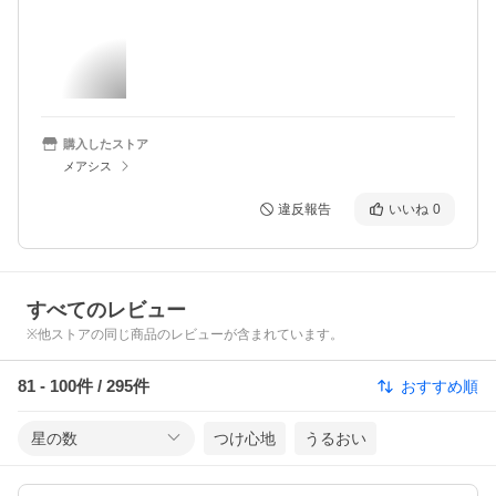
購入したストア
メアシス
違反報告
いいね
0
すべてのレビュー
※他ストアの同じ商品のレビューが含まれています。
81
-
100
件 /
295
件
おすすめ順
星の数
つけ心地
うるおい