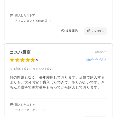
購入したストア
アイコンタクト Yahoo!店
違反報告
いいね
1
コスパ最高
2026/6/18
5
bts********
さん
つけ心地
：
良い
、
うるおい
：
良い
何の問題もなく、長年愛用しております。店舗で購入する
よりも、大分お安く購入したできて、ありがたいです。き
ちんと眼科で処方箋をもらってから購入しております。
購入したストア
アイアイマーケット