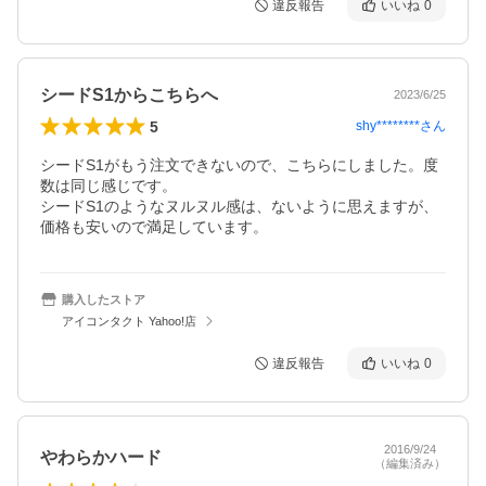
違反報告
いいね
0
シードS1からこちらへ
2023/6/25
5
shy********
さん
シードS1がもう注文できないので、こちらにしました。度
数は同じ感じです。

シードS1のようなヌルヌル感は、ないように思えますが、
価格も安いので満足しています。
購入したストア
アイコンタクト Yahoo!店
違反報告
いいね
0
2016/9/24
やわらかハード
（編集済み）