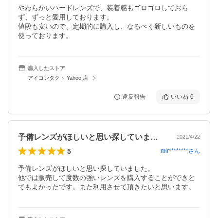
やわらかいハードレンズで、装着感もゴロゴロしておら
ず、ずっと愛用しております。

値段も安いので、定期的に購入し、なるべく新しいものを
使っております。
購入したストア
アイコンタクト Yahoo!店
違反報告
いいね
0
予備レンズがほしいと思い探していました…
2021/4/22
5
mir********
さん
予備レンズがほしいと思い探していました。

他では販売して度数の強いレンズを購入することができと
てもよかったです。また利用させて頂きたいと思います。