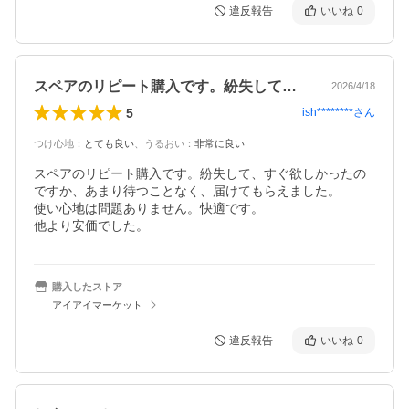
違反報告
いいね
0
スペアのリピート購入です。紛失して、す…
2026/4/18
5
ish********
さん
つけ心地
：
とても良い
、
うるおい
：
非常に良い
スペアのリピート購入です。紛失して、すぐ欲しかったの
ですか、あまり待つことなく、届けてもらえました。

使い心地は問題ありません。快適です。

他より安価でした。
購入したストア
アイアイマーケット
違反報告
いいね
0