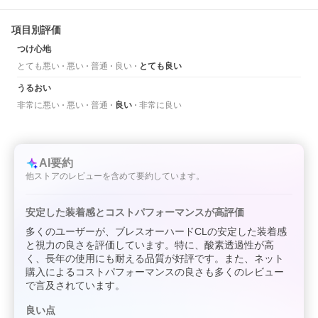
項目別評価
つけ心地
とても悪い
悪い
普通
良い
とても良い
うるおい
非常に悪い
悪い
普通
良い
非常に良い
AI要約
他ストアのレビューを含めて要約しています。
安定した装着感とコストパフォーマンスが高評価
多くのユーザーが、ブレスオーハードCLの安定した装着感
と視力の良さを評価しています。特に、酸素透過性が高
く、長年の使用にも耐える品質が好評です。また、ネット
購入によるコストパフォーマンスの良さも多くのレビュー
で言及されています。
良い点