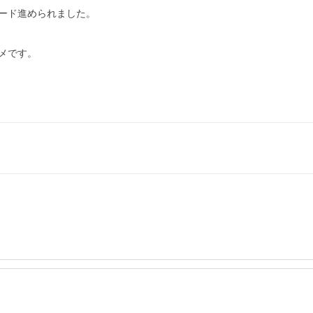
ード進められました。

です。
