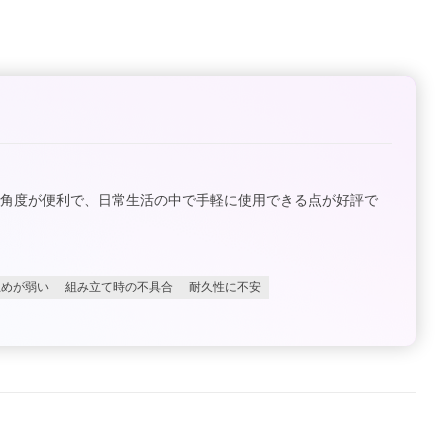
角度が便利で、日常生活の中で手軽に使用できる点が好評で
止めが弱い
組み立て時の不具合
耐久性に不安