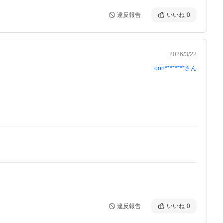
違反報告
いいね
0
2026/3/22
oon********
さん
違反報告
いいね
0