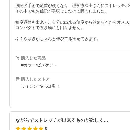
股関節手術で足首が硬くなり、理学療法士さんにストレッチボ
その中でもお値段が手頃でしたので購入しました。

角度調整も出来て、自分の出来る角度から始めらるからオススメ
コンパクトで置き場にも困りません。

ふくらはぎがちゃんと伸びてる実感できます。
購入した商品
■カラー/ビスケット
購入したストア
ライシン Yahoo!店
ながらでストレッチが出来るものが欲しく…
5