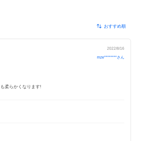
おすすめ順
2022/8/16
mze********
さん