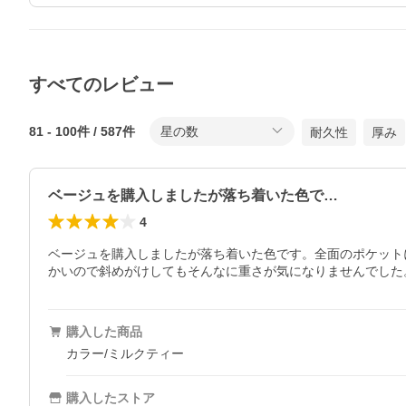
すべてのレビュー
81
-
100
件 /
587
件
星の数
耐久性
厚み
ベージュを購入しましたが落ち着いた色で…
4
ベージュを購入しましたが落ち着いた色です。全面のポケット
かいので斜めがけしてもそんなに重さが気になりませんでした
購入した商品
カラー/ミルクティー
購入したストア