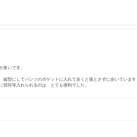
多いです。

　縦型にしてパンツのポケットに入れて歩くと落とさずに歩いています

に切符等入れられるのは　とても便利でした。