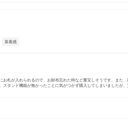
装着感
にお札が入れられるので、お財布忘れた時など重宝しそうです。また、
。スタンド機能が無かったことに気がつかず購入してしまいましたが、