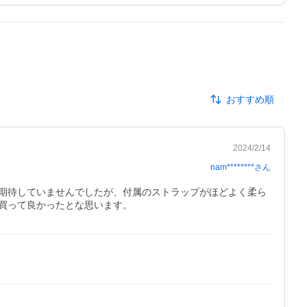
おすすめ順
2024/2/14
nam********
さん
期待していませんでしたが、付属のストラップがほどよく柔ら
買って良かったとな思います。