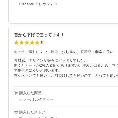
Elegante エレガンテ
首から下げて使ってます！
5
耐久性
：
壊れにくい
、
厚み
：
少し厚め
、
装着感
：
非常に良い
素材感、デザインが好みにピッタリでした。

開くとカードが2枚入る所がありますが、厚みが出るため、マ
で傷付きにくいと思います。

首から下げても良いし、肩掛けしても良いので、とっても使い
購入した商品
カラー/ミルクティー
購入したストア