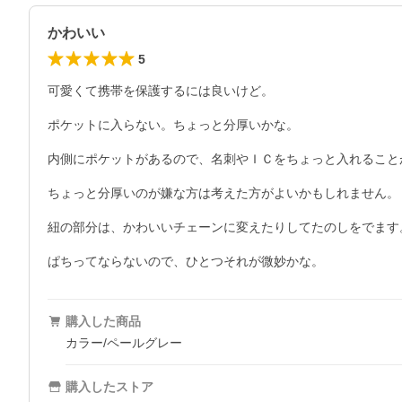
かわいい
5
可愛くて携帯を保護するには良いけど。

ポケットに入らない。ちょっと分厚いかな。

内側にポケットがあるので、名刺やＩＣをちょっと入れること
ちょっと分厚いのが嫌な方は考えた方がよいかもしれません。

紐の部分は、かわいいチェーンに変えたりしてたのしをでます。
ぱちってならないので、ひとつそれが微妙かな。
購入した商品
カラー/ペールグレー
購入したストア