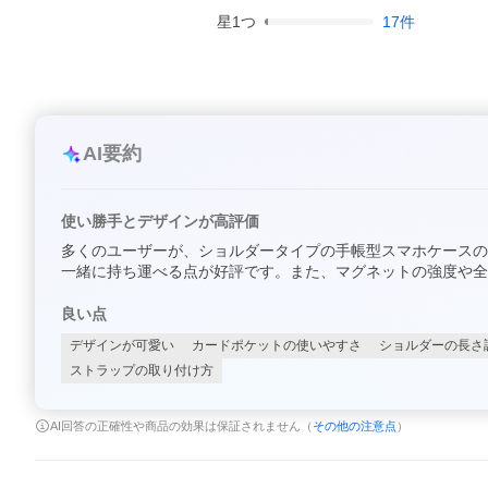
星
1
つ
17
件
AI要約
使い勝手とデザインが高評価
多くのユーザーが、ショルダータイプの手帳型スマホケースの
一緒に持ち運べる点が好評です。また、マグネットの強度や全
良い点
デザインが可愛い
カードポケットの使いやすさ
ショルダーの長さ
ストラップの取り付け方
AI回答の正確性や商品の効果は保証されません（
その他の注意点
）