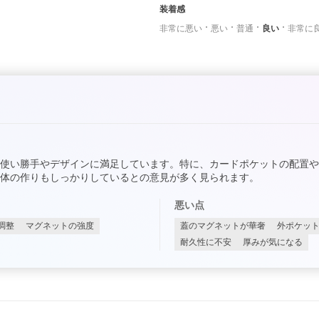
装着感
非常に悪い
悪い
普通
良い
非常に
使い勝手やデザインに満足しています。特に、カードポケットの配置
体の作りもしっかりしているとの意見が多く見られます。
悪い点
調整
マグネットの強度
蓋のマグネットが華奢
外ポケッ
耐久性に不安
厚みが気になる