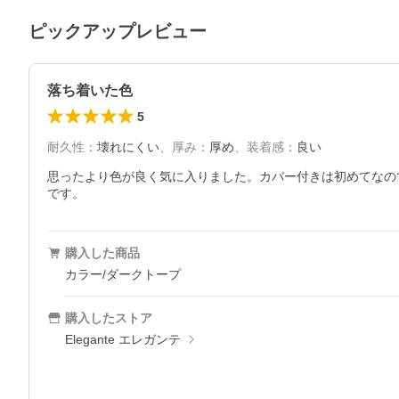
ピックアップレビュー
落ち着いた色
5
耐久性
：
壊れにくい
、
厚み
：
厚め
、
装着感
：
良い
思ったより色が良く気に入りました。カバー付きは初めてなの
です。
購入した商品
カラー/ダークトープ
購入したストア
Elegante エレガンテ