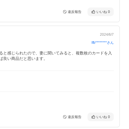
違反報告
いいね
0
2024/6/7
lfb********
さん
ると感じられたので、妻に聞いてみると、複数枚のカードを入
ば良い商品だと思います。
違反報告
いいね
0