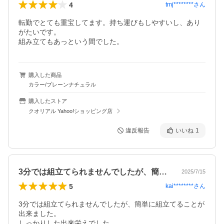
4
tmj********
さん
転勤でとても重宝してます。持ち運びもしやすいし、あり
がたいです。

組み立てもあっという間でした。
購入した商品
カラー/プレーンナチュラル
購入したストア
クオリアル Yahoo!ショッピング店
違反報告
いいね
1
3分では組立てられませんでしたが、簡単…
2025/7/15
5
kai********
さん
3分では組立てられませんでしたが、簡単に組立てることが
出来ました。

しっかりした出来栄えでした。