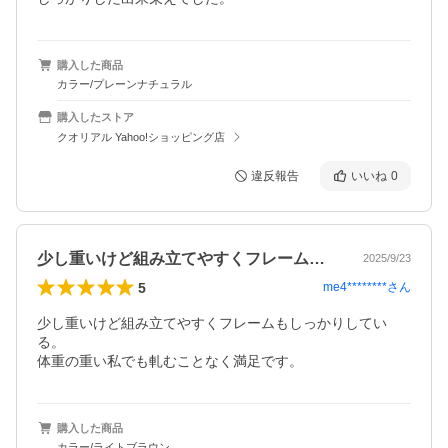
購入した商品
カラー/プレーンナチュラル
購入したストア
クオリアル Yahoo!ショッピング店
違反報告
いいね
0
少し重いけど組み立てやすくフレームもし…
2025/9/23
5
me4********
さん
少し重いけど組み立てやすくフレームもしっかりしてい
る。

体重の重い私でも軋むことなく満足です。
購入した商品
カラー/ライトブラウン