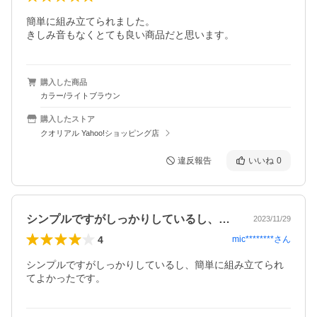
簡単に組み立てられました。

きしみ音もなくとても良い商品だと思います。
購入した商品
カラー/ライトブラウン
購入したストア
クオリアル Yahoo!ショッピング店
違反報告
いいね
0
シンプルですがしっかりしているし、簡単…
2023/11/29
4
mic********
さん
シンプルですがしっかりしているし、簡単に組み立てられ