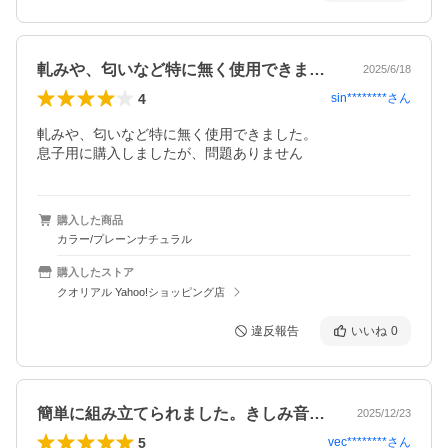
軋みや、匂いなど特に無く使用できました…
2025/6/18
4
sin********
さん
軋みや、匂いなど特に無く使用できました。

息子用に購入しましたが、問題ありません
購入した商品
カラー/プレーンナチュラル
購入したストア
クオリアル Yahoo!ショッピング店
違反報告
いいね
0
簡単に組み立てられました。きしみ音もな…
2025/12/23
5
vec********
さん