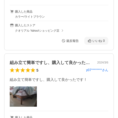
購入した商品
カラー/ライトブラウン
購入したストア
クオリアル Yahoo!ショッピング店
違反報告
いいね
0
組み立て簡単ですし、購入して良かったで…
2024/3/6
5
y07********
さん
組み立て簡単ですし、購入して良かったです！
購入した商品