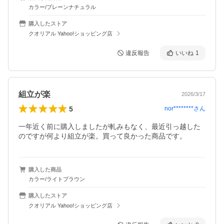
カラー/プレーンナチュラル
購入したストア
クオリアル Yahoo!ショッピング店
違反報告
いいね
1
組立が楽
2026/3/17
5
nor********
さん
一年近く前に購入しましたが軋みもなく、最近引っ越した
のですが何より組立が楽。買って良かった商品です。
購入した商品
カラー/ライトブラウン
購入したストア
クオリアル Yahoo!ショッピング店