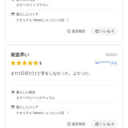
カラー/ライトブラウン
購入したストア
クオリアル Yahoo!ショッピング店
違反報告
いいね
0
発送早い
2024/2/1
5
liu********
さん
まだ1日目だけど音をしなかった。よかった。
購入した商品
カラー/プレーンナチュラル
購入したストア
クオリアル Yahoo!ショッピング店
違反報告
いいね
0