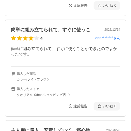
違反報告
いいね
0
簡単に組み立てられて、すぐに使うことが…
2025/12/14
4
onn********
さん
簡単に組み立てられて、すぐに使うことができたのでよか
ったです。
購入した商品
カラー/ライトブラウン
購入したストア
クオリアル Yahoo!ショッピング店
違反報告
いいね
0
主人用に購入。安定していて、寝心地も良…
2025/6/26