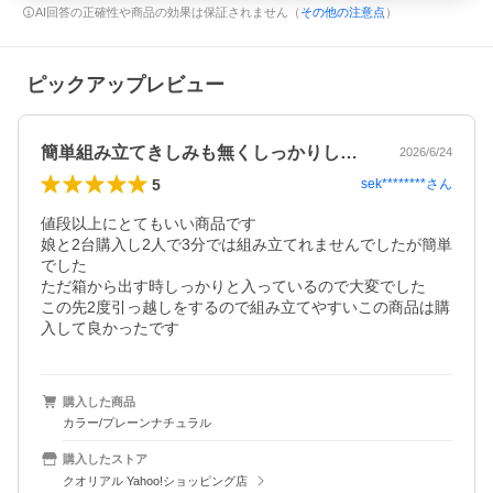
AI回答の正確性や商品の効果は保証されません（
その他の注意点
）
ピックアップレビュー
簡単組み立てきしみも無くしっかりした作り
2026/6/24
5
sek********
さん
値段以上にとてもいい商品です

娘と2台購入し2人で3分では組み立てれませんでしたが簡単
でした

ただ箱から出す時しっかりと入っているので大変でした

この先2度引っ越しをするので組み立てやすいこの商品は購
入して良かったです
購入した商品
カラー/プレーンナチュラル
購入したストア
クオリアル Yahoo!ショッピング店