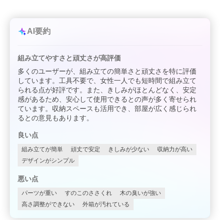
AI要約
組み立てやすさと頑丈さが高評価
多くのユーザーが、組み立ての簡単さと頑丈さを特に評価
しています。工具不要で、女性一人でも短時間で組み立て
られる点が好評です。また、きしみがほとんどなく、安定
感があるため、安心して使用できるとの声が多く寄せられ
ています。収納スペースも活用でき、部屋が広く感じられ
るとの意見もあります。
良い点
組み立てが簡単
頑丈で安定
きしみが少ない
収納力が高い
デザインがシンプル
悪い点
パーツが重い
すのこのささくれ
木の臭いが強い
高さ調整ができない
外箱が汚れている