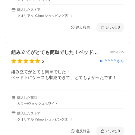
購入したストア
クオリアル Yahoo!ショッピング店
違反報告
いいね
0
組み立てがとても簡単でした！ベッド下に…
2025/8/15
5
rro********
さん
組み立てがとても簡単でした！

ベッド下にケースも収納できて、とてもよかったです！
購入した商品
カラー/ウォッシュホワイト
購入したストア
クオリアル Yahoo!ショッピング店
違反報告
いいね
0