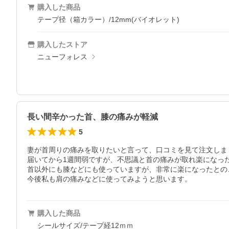
購入した商品
テープ径（箱カラー）/12mm(バイオレット)
購入したストア
ニューフォレス
長い間辛かった首、膝の痛みが軽減
5
妻が首周りの痛みを取りたいと言って、口コミを見て注文しまし
届いてから1週間弱ですが、不思議と首の痛みが取れ楽になった
首以外にも膝などにも使っていますが、非常に楽になったとのこ
今後私も肩の痛みなどに使ってみようと思います。
購入した商品
シールサイズ/テープ経12ｍｍ