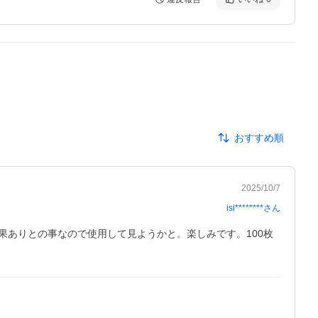
おすすめ順
2025/10/7
isi********
さん
ありとの事なので使用して見ようかと。楽しみです。100枚