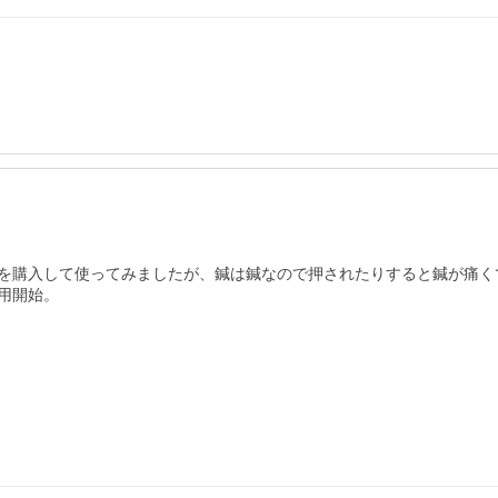
18を購入して使ってみましたが、鍼は鍼なので押されたりすると鍼が痛
用開始。