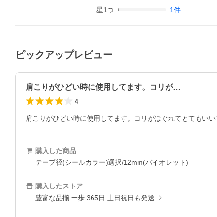
星
1
つ
1
件
ピックアップレビュー
肩こりがひどい時に使用してます。コリが…
4
肩こりがひどい時に使用してます。コリがほぐれてとてもいい
購入した商品
テープ径(シールカラー)選択/12mm(バイオレット)
購入したストア
豊富な品揃 一歩 365日 土日祝日も発送