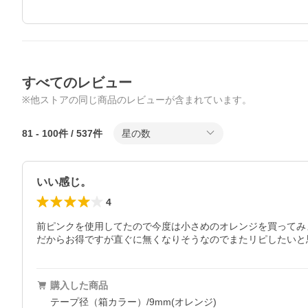
すべてのレビュー
※他ストアの同じ商品のレビューが含まれています。
81
-
100
件 /
537
件
星の数
いい感じ。
4
前ピンクを使用してたので今度は小さめのオレンジを買ってみ
だからお得ですが直ぐに無くなりそうなのでまたリピしたいと
購入した商品
テープ径（箱カラー）/9mm(オレンジ)