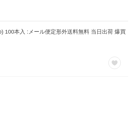
o) 100本入 :メール便定形外送料無料 当日出荷 爆買