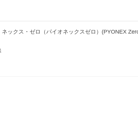
イオ ネックス・ゼロ（パイオネックスゼロ）(PYONEX Zer
送