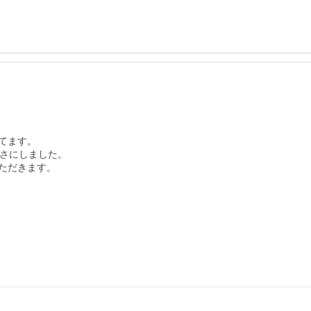
ます。

さにしました。

ただきます。