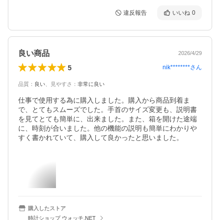
違反報告
いいね
0
良い商品
2026/4/29
5
nik********
さん
品質
：
良い
、
見やすさ
：
非常に良い
仕事で使用する為に購入しました。購入から商品到着ま
で、とてもスムーズでした。手首のサイズ変更も、説明書
を見てとても簡単に、出来ました。また、箱を開けた途端
に、時刻が合いました。他の機能の説明も簡単にわかりや
すく書かれていて、購入して良かったと思いました。
購入したストア
時計ショップ ウォッチ.NET