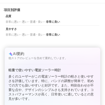
項目別評価
品質
非常に悪い
悪い
普通
良い
非常に良い
見やすさ
非常に悪い
悪い
普通
良い
非常に良い
AI要約
他ストアのレビューを含めて要約しています。
軽量で使いやすい電波ソーラー時計
多くのユーザーがこの電波ソーラー時計の軽さと使いやす
さを評価しています。特に、バンドの調整が簡単で、初め
ての方でも扱いやすいと好評です。また、時刻合わせが不
要な点や、デザインのシンプルさも支持されています。コ
ストパフォーマンスが高く、日常使いに適しているとの意
見が多いです。