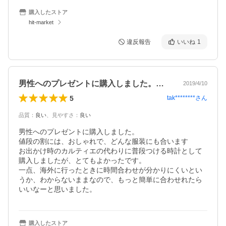
購入したストア
hit-market
違反報告
いいね
1
男性へのプレゼントに購入しました。値段…
2019/4/10
5
tak********
さん
品質
：
良い
、
見やすさ
：
良い
男性へのプレゼントに購入しました。

値段の割には、おしゃれで、どんな服装にも合います

お出かけ時のカルティエの代わりに普段つける時計として
購入しましたが、とてもよかったです。

一点、海外に行ったときに時間合わせが分かりにくいとい
うか、わからないままなので、もっと簡単に合わせれたら
いいなーと思いました。
購入したストア