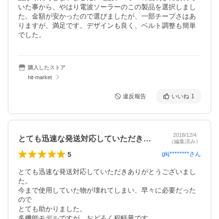
いた事から、やはり電波ソーラーのこの製品を選択しまし
た。金額が安かったので選びましたが、一部チープさはあ
りますが、満足です。デザインも良く、ベルト調整も簡単
でした。
購入したストア
hit-market
違反報告
いいね
1
2018/12/4
とても迅速な発送対応していただきありが…
（編集済み）
5
gkj********
さん
とても迅速な発送対応していただきありがとうございまし
た。

今まで使用していた物が壊れてしまい、早々に必要だった
ので

とても助かりました。

多機能モデルですが、おどろく程軽量です。
