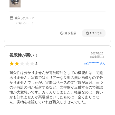
購入したストア
ECカレント
違反報告
いいね
0
2017/7/25
視認性が悪い！
（編集済み）
2
ss1********
さん
耐久性は分かりませんが電波時計としての機能面は、問題
ありません。写真ではクリアーな反射の無い画像なので分
かりませんでしたが、実際はベースの文字盤が反射、三つ
の子時計の円が反射するなど、文字盤が反射するので視認
性が大変悪いです。ガッカリしました。軽量なのは、良い
かも知れませんが高級感といったものは、全くありませ
ん。実物を確認していれば購入しませんでした。