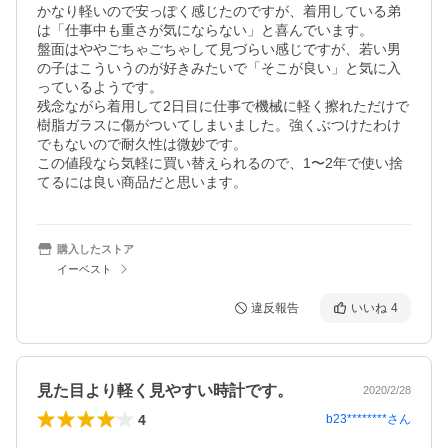
かなり軽いので安っぽく感じたのですが、着用している弟
は「仕事中も重さが気にならない」と喜んでいます。

盤面はややごちゃごちゃして見づらい感じですが、若い男
の子はこういうのが好きみたいで「そこが良い」と気に入
っているようです。

残念ながら着用して2日目に仕事で機械に軽く擦れただけで
樹脂ガラスに傷がついてしまいました。強くぶつけたわけ
でもないので耐久性は微妙です。

この値段なら気軽に買い替えられるので、1〜2年で使い捨
てるには良い商品だと思います。
購入したストア
イーベスト
違反報告
いいね
4
見た目より軽く見やすい時計です。
2020/2/28
4
b23********
さん