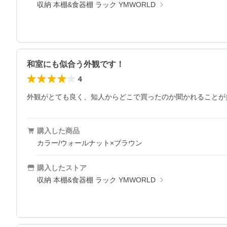
収納 本棚&食器棚 ラック YMWORLD
和室にも似合う外観です！
4
外観がとても良く、知人からどこで買ったのか聞かれることが
購入した商品
カラー/ウォールナット×ブラウン
購入したストア
収納 本棚&食器棚 ラック YMWORLD