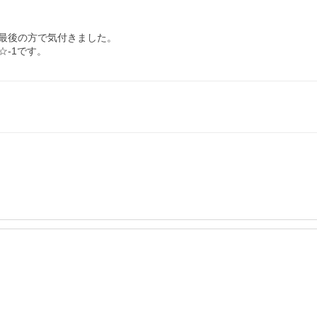
最後の方で気付きました。

-1です。