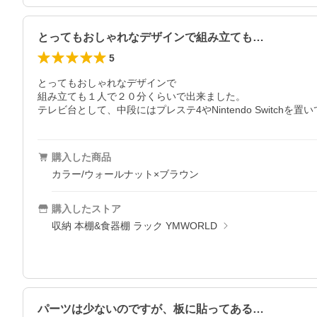
とってもおしゃれなデザインで組み立ても…
5
とってもおしゃれなデザインで

組み立ても１人で２０分くらいで出来ました。

テレビ台として、中段にはプレステ4やNintendo Switchを置
購入した商品
カラー/ウォールナット×ブラウン
購入したストア
収納 本棚&食器棚 ラック YMWORLD
パーツは少ないのですが、板に貼ってある…