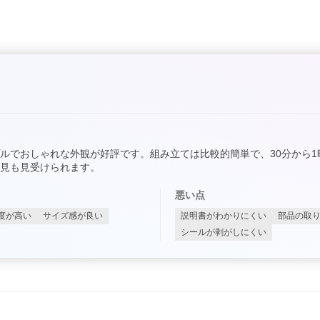
ルでおしゃれな外観が好評です。組み立ては比較的簡単で、30分から
見も見受けられます。
悪い点
度が高い
サイズ感が良い
説明書がわかりにくい
部品の取
シールが剥がしにくい