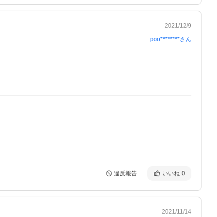
2021/12/9
poo********
さん
違反報告
いいね
0
2021/11/14