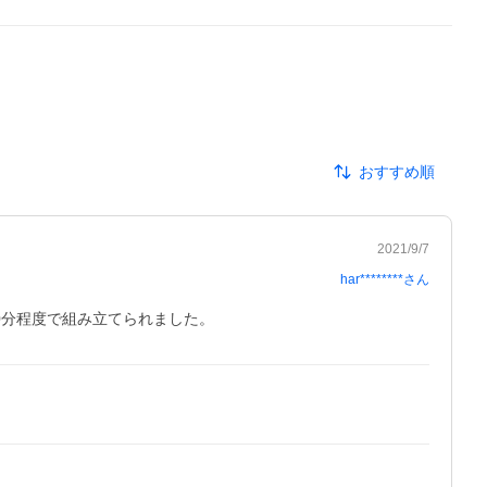
おすすめ順
2021/9/7
har********
さん
0分程度で組み立てられました。