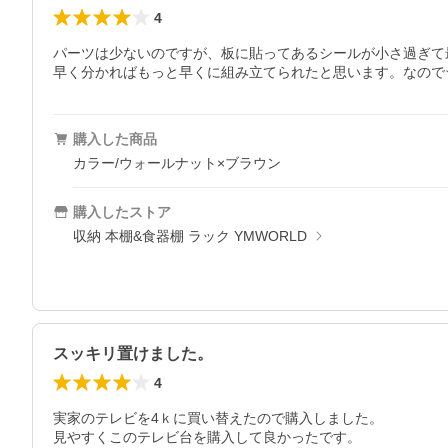
4
パーツは少ないのですが、板に貼ってあるシールが小さ過ぎて
早く分かればもっと早くに組み立てられたと思います。なので☆
購入した商品
カラー/ウォールナット×ブラウン
購入したストア
収納 本棚&食器棚 ラック YMWORLD
スッキリ置けました。
4
実家のテレビを4ｋに買い替えたので購入しました。

見やすくこのテレビ台を購入して良かったです。
