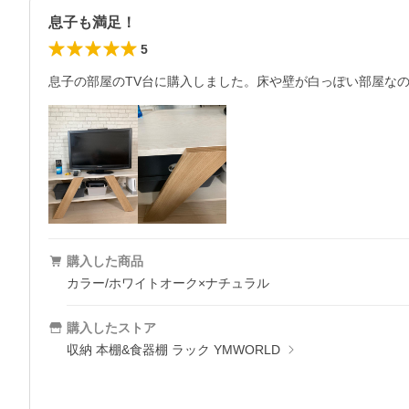
息子も満足！
5
息子の部屋のTV台に購入しました。床や壁が白っぽい部屋な
購入した商品
カラー/ホワイトオーク×ナチュラル
購入したストア
収納 本棚&食器棚 ラック YMWORLD