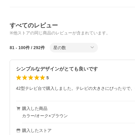
すべてのレビュー
※他ストアの同じ商品のレビューが含まれています。
81
-
100
件 /
292
件
星の数
シンプルなデザインがとても良いです
5
42型テレビ台で購入しました。テレビの大きさにぴったりで
購入した商品
カラー/オーク×ブラウン
購入したストア