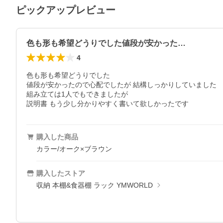
ピックアップレビュー
色も形も希望どうりでした値段が安かった…
4
色も形も希望どうりでした

値段が安かったので心配でしたが 結構しっかりしていました

組み立ては1人でもできましたが

説明書 もう少し分かりやすく書いて欲しかったです
購入した商品
カラー/オーク×ブラウン
購入したストア
収納 本棚&食器棚 ラック YMWORLD