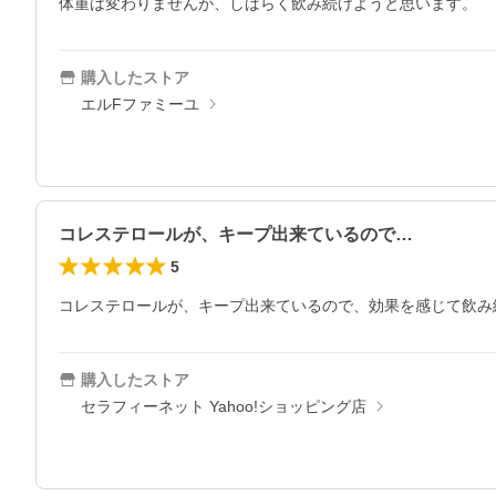
体重は変わりませんが、しばらく飲み続けようと思います。
購入したストア
エルFファミーユ
コレステロールが、キープ出来ているので…
5
コレステロールが、キープ出来ているので、効果を感じて飲み
購入したストア
セラフィーネット Yahoo!ショッピング店