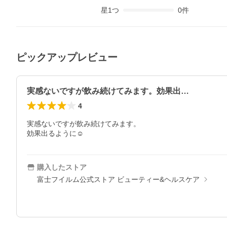
星
1
つ
0
件
ピックアップレビュー
実感ないですが飲み続けてみます。効果出…
4
実感ないですが飲み続けてみます。

効果出るように☺️
購入したストア
富士フイルム公式ストア ビューティー&ヘルスケア