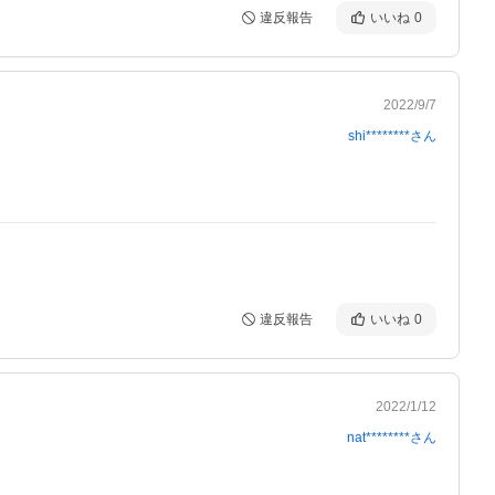
違反報告
いいね
0
2022/9/7
shi********
さん
違反報告
いいね
0
2022/1/12
nat********
さん