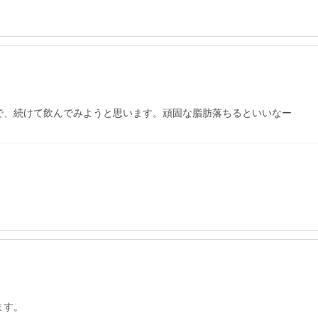
で、続けて飲んでみようと思います。頑固な脂肪落ちるといいなー
す。
