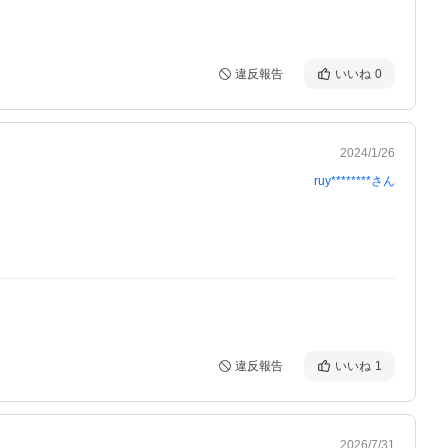
違反報告
いいね
0
2024/1/26
ruy********
さん
違反報告
いいね
1
2026/7/31