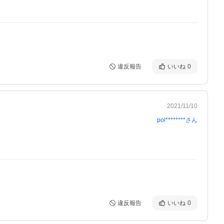
違反報告
いいね
0
2021/11/10
pol********
さん
違反報告
いいね
0