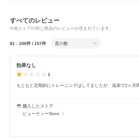
すべてのレビュー
※他ストアの同じ商品のレビューが含まれています。
81
-
100
件 /
157
件
星の数
効果なし
1
もともと定期的にトレーニングはしてましたが、追加で2ヶ月
購入したストア
ビューティーStore