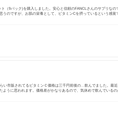
ト（9パック)を購入しました。安心と信頼のFANCLさんのサプリなの
思うのですが、お肌の栄養として、ビタミンCを摂っているという感覚
くらい市販されてるビタミンＣ価格は三千円前後の…飲んでました。最
たように思われます。価格差がかなりあるので、気休めで飲んでいるの