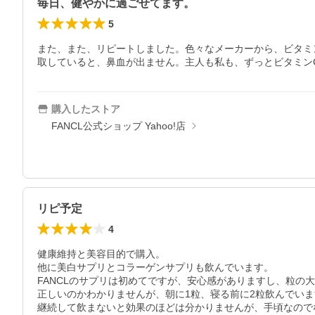
毎日、健やかに過ごせてます。
5
また、また、リピートしました。色々なメーカーから、ビタミ
取していると、鼻血が出ません。主人も私も、ずっとビタミン
購入したストア
FANCL公式ショップ Yahoo!店
リピ予定
4
健康維持と美容目的で購入。

他に美白サプリとコラーゲンサプリも飲んでいます。

FANCLのサプリは初めてですが、安心感がありますし、粒の大
正しいのかわかりませんが、朝に1粒、寝る前に2粒飲んでいま
継続して飲まないと効果のほどは分かりませんが、手頃なので