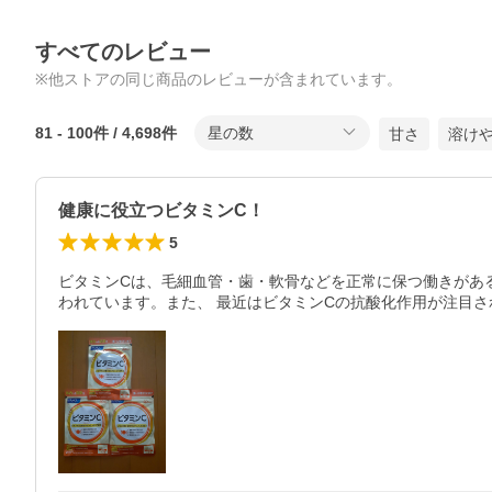
すべてのレビュー
※他ストアの同じ商品のレビューが含まれています。
81
-
100
件 /
4,698
件
星の数
甘さ
溶け
健康に役立つビタミンC！
5
ビタミンCは、毛細血管・歯・軟骨などを正常に保つ働きがあ
われています。また、 最近はビタミンCの抗酸化作用が注目