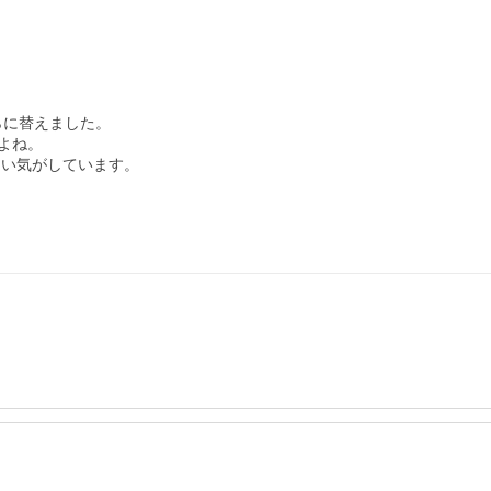
に替えました。

ね。

い気がしています。
