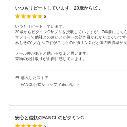
いつもリピートしています。20歳からビ…
5
いつもリピートしています。

20歳からビタミンCサプリを摂取していますが、7年前にこちら
サプリって他社との違いとか体への効き目がわかりにくいですよ
私もその1人なんですがこちらのビタミンCだと体の吸収率が良
メール便があると助かるなぁと思います。

荷物の受け取りが面倒に感じています。
購入したストア
FANCL公式ショップ Yahoo!店
安心と信頼のFANCLのビタミンC
5