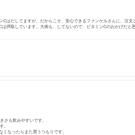
ンCはだしてますが、だからこそ、安心できるファンケルさんに、注文
Cは摂取しています。大病も、してないので、ビタミンCのおかげだと
きさも飲みやすいです。

す。

なくなったらまた買うつもりです。