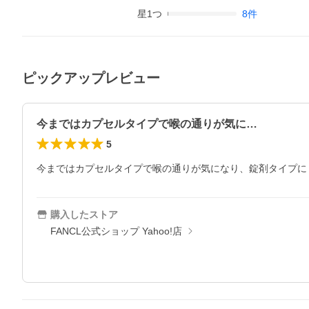
星
1
つ
8
件
ピックアップレビュー
今まではカプセルタイプで喉の通りが気に…
5
今まではカプセルタイプで喉の通りが気になり、錠剤タイプに
購入したストア
FANCL公式ショップ Yahoo!店