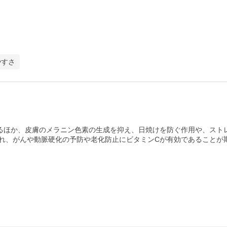
やすさ
るほか、皮膚のメラニン色素の生成を抑え、日焼けを防ぐ作用や、スト
され、がんや動脈硬化の予防や老化防止にビタミンCが有効であることが