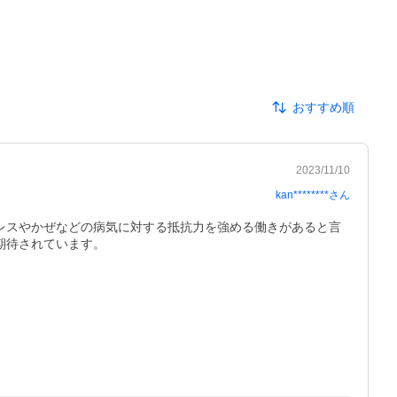
おすすめ順
2023/11/10
kan********
さん
レスやかぜなどの病気に対する抵抗力を強める働きがあると言
期待されています。