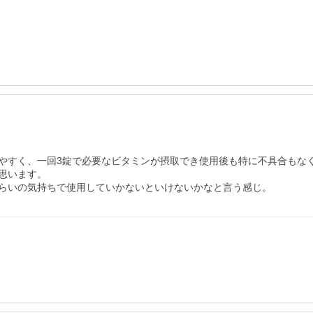
やすく、一回3錠で必要なビタミンが摂取でき使用後も特に不具合もなく
います。

らいの気持ちで使用していかないといけないかなと言う感じ。