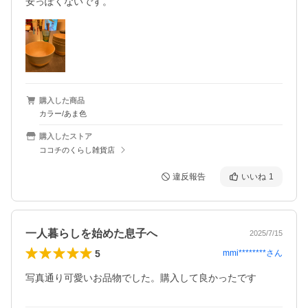
安っぽくないです。
購入した商品
カラー/あま色
購入したストア
ココチのくらし雑貨店
違反報告
いいね
1
一人暮らしを始めた息子へ
2025/7/15
5
mmi********
さん
写真通り可愛いお品物でした。購入して良かったです