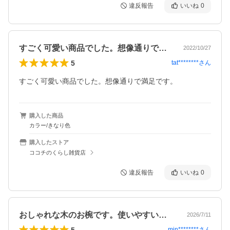
違反報告
いいね
0
すごく可愛い商品でした。想像通りで満足…
2022/10/27
5
tat********
さん
すごく可愛い商品でした。想像通りで満足です。
購入した商品
カラー/きなり色
購入したストア
ココチのくらし雑貨店
違反報告
いいね
0
おしゃれな木のお椀です。使いやすいです…
2026/7/11
5
min********
さん