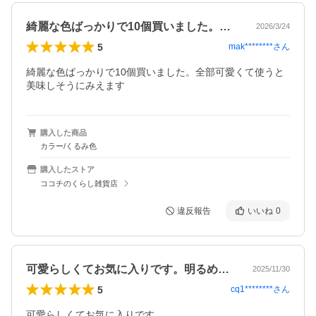
綺麗な色ばっかりで10個買いました。全…
2026/3/24
5
mak********
さん
綺麗な色ばっかりで10個買いました。全部可愛くて使うと
美味しそうにみえます
購入した商品
カラー/くるみ色
購入したストア
ココチのくらし雑貨店
違反報告
いいね
0
可愛らしくてお気に入りです。明るめの色…
2025/11/30
5
cq1********
さん
可愛らしくてお気に入りです。
