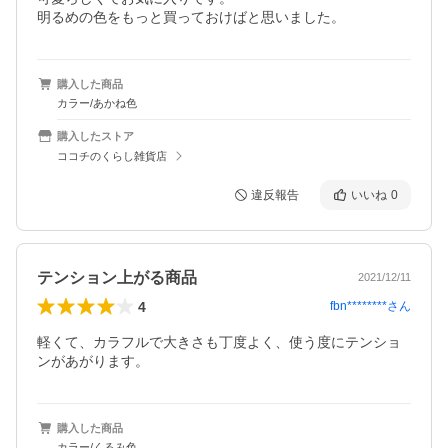
明るめの色をもっと買っておけばと思いました。
購入した商品
カラー/あかね色
購入したストア
ココチのくらし雑貨店
違反報告
いいね
0
テンション上がる商品
2021/12/11
4
fbn********
さん
軽くて、カラフルで大きさも丁度よく、使う度にテンショ
ンがあがります。
購入した商品
カラー/くるみ色