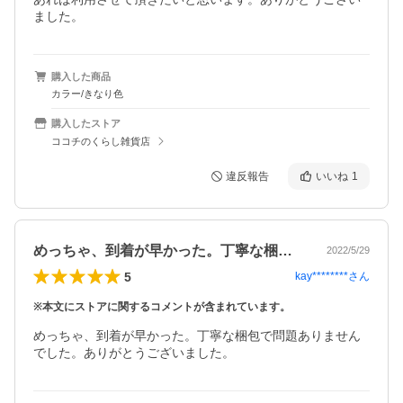
ました。
購入した商品
カラー/きなり色
購入したストア
ココチのくらし雑貨店
違反報告
いいね
1
めっちゃ、到着が早かった。丁寧な梱包で…
2022/5/29
5
kay********
さん
※本文にストアに関するコメントが含まれています。
めっちゃ、到着が早かった。丁寧な梱包で問題ありません
でした。ありがとうございました。