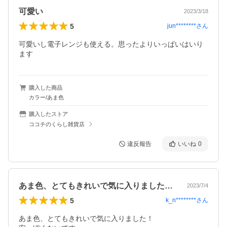
可愛い
2023/3/18
5
jun********
さん
可愛いし電子レンジも使える。思ったよりいっぱいはいり
ます
購入した商品
カラー/あま色
購入したストア
ココチのくらし雑貨店
違反報告
いいね
0
あま色、とてもきれいで気に入りました！…
2023/7/4
5
k_n********
さん
あま色、とてもきれいで気に入りました！
