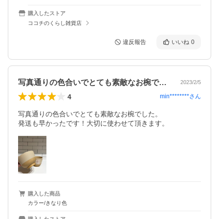
購入したストア
ココチのくらし雑貨店
違反報告
いいね
0
写真通りの色合いでとても素敵なお椀でし…
2023/2/5
4
min********
さん
写真通りの色合いでとても素敵なお椀でした。

発送も早かったです！大切に使わせて頂きます。
購入した商品
カラー/きなり色
購入したストア