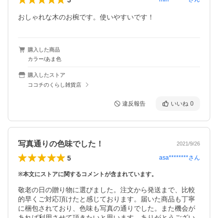
おしゃれな木のお椀です。使いやすいです！
購入した商品
カラー/あま色
購入したストア
ココチのくらし雑貨店
違反報告
いいね
0
写真通りの色味でした！
2021/9/26
5
asa********
さん
※本文にストアに関するコメントが含まれています。
敬老の日の贈り物に選びました。注文から発送まで、比較
的早くご対応頂けたと感じております。届いた商品も丁寧
に梱包されており、色味も写真の通りでした。また機会が
あれば利用させて頂きたいと思います。ありがとうござい