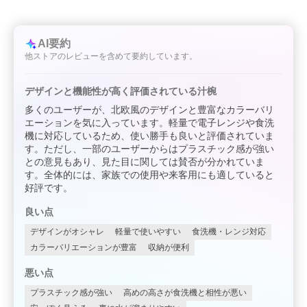
AI要約
他ストアのレビューを含めて要約しています。
デザインと機能性が高く評価されている汁椀
多くのユーザーが、北欧風のデザインと豊富なカラーバリ
エーションを気に入っています。軽量で電子レンジや食洗
機に対応しているため、使い勝手も良いと評価されていま
す。ただし、一部のユーザーからはプラスチック感が強い
との意見もあり、見た目に関しては賛否が分かれていま
す。全体的には、家族での使用や来客用にも適していると
好評です。
良い点
デザインがオシャレ
軽量で使いやすい
食洗機・レンジ対応
カラーバリエーションが豊富
収納が便利
悪い点
プラスチック感が強い
高めの高さが食洗機と相性が悪い