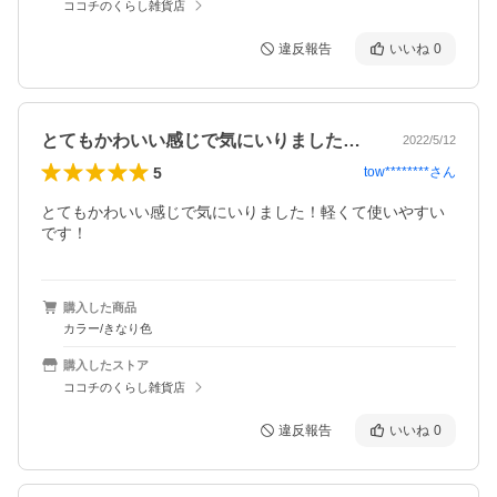
ココチのくらし雑貨店
違反報告
いいね
0
とてもかわいい感じで気にいりました！軽…
2022/5/12
5
tow********
さん
とてもかわいい感じで気にいりました！軽くて使いやすい
です！
購入した商品
カラー/きなり色
購入したストア
ココチのくらし雑貨店
違反報告
いいね
0