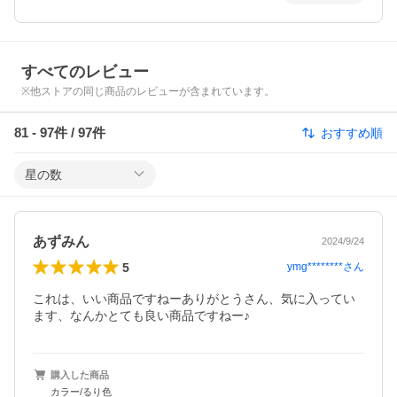
すべてのレビュー
※他ストアの同じ商品のレビューが含まれています。
81
-
97
件 /
97
件
おすすめ順
星の数
あずみん
2024/9/24
5
ymg********
さん
これは、いい商品ですねーありがとうさん、気に入ってい
ます、なんかとても良い商品ですねー♪
購入した商品
カラー/るり色