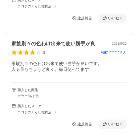
ココチのくらし雑貨店
違反報告
いいね
0
家族別々の色わけ出来て使い勝手が良いで…
2021/9/21
4
yuk********
さん
家族別々の色わけ出来て使い勝手が良いです。

入る量もちょうど良く。毎日使ってます
購入した商品
カラー/あま色
購入したストア
ココチのくらし雑貨店
違反報告
いいね
0