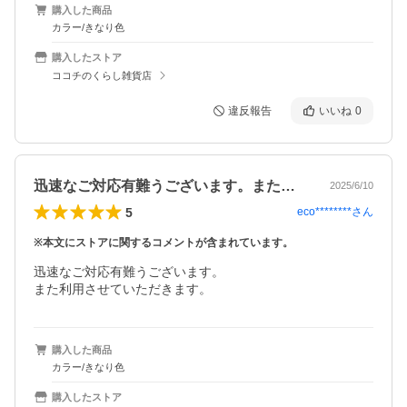
購入した商品
カラー/きなり色
購入したストア
ココチのくらし雑貨店
違反報告
いいね
0
迅速なご対応有難うございます。また利用…
2025/6/10
5
eco********
さん
※本文にストアに関するコメントが含まれています。
迅速なご対応有難うございます。

また利用させていただきます。
購入した商品
カラー/きなり色
購入したストア