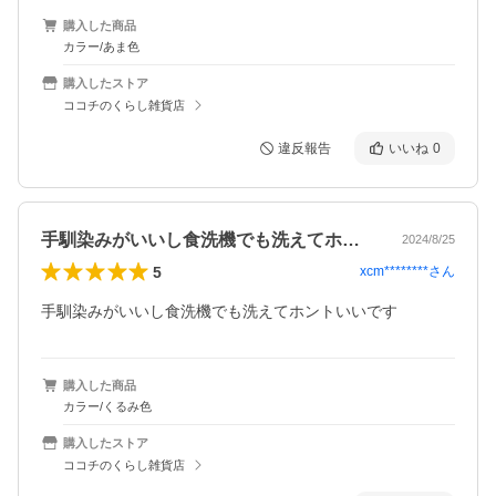
購入した商品
カラー/あま色
購入したストア
ココチのくらし雑貨店
違反報告
いいね
0
手馴染みがいいし食洗機でも洗えてホント…
2024/8/25
5
xcm********
さん
手馴染みがいいし食洗機でも洗えてホントいいです
購入した商品
カラー/くるみ色
購入したストア
ココチのくらし雑貨店