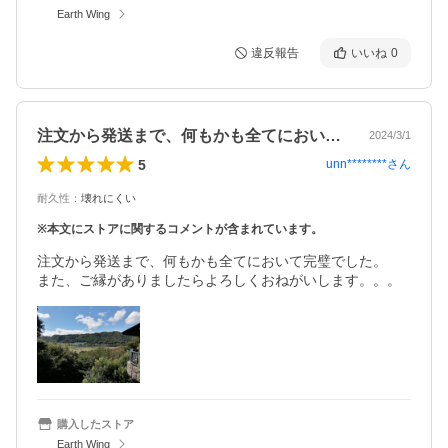
Earth Wing
違反報告
いいね
0
注文から発送まで、何もかも全てにおいて…
2024/3/1
5
unn********
さん
耐久性
：
壊れにくい
※本文にストアに関するコメントが含まれています。
注文から発送まで、何もかも全てにおいて完璧でした。

また、ご縁がありましたらよろしくおねがいします。。。
購入したストア
Earth Wing