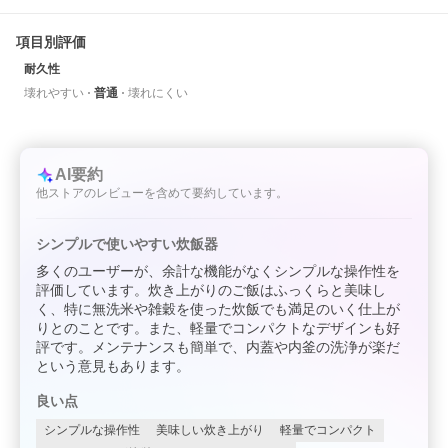
項目別評価
耐久性
壊れやすい
普通
壊れにくい
AI要約
他ストアのレビューを含めて要約しています。
シンプルで使いやすい炊飯器
多くのユーザーが、余計な機能がなくシンプルな操作性を
評価しています。炊き上がりのご飯はふっくらと美味し
く、特に無洗米や雑穀を使った炊飯でも満足のいく仕上が
りとのことです。また、軽量でコンパクトなデザインも好
評です。メンテナンスも簡単で、内蓋や内釜の洗浄が楽だ
という意見もあります。
良い点
シンプルな操作性
美味しい炊き上がり
軽量でコンパクト