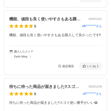
機能、値段も良く使いやすさもある購入し…
2025/12/21
5
afk********
さん
機能、値段も良く使いやすさもある購入して良かったです❗️
購入したストア
Earth Wing
違反報告
いいね
1
待ちに待った商品が届きました‼️スゴイ…
2025/12/18
5
ult********
さん
待ちに待った商品が届きました‼️スゴイ使い勝手がいい😁