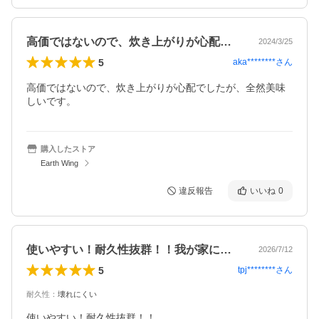
高価ではないので、炊き上がりが心配でし…
2024/3/25
5
aka********
さん
高価ではないので、炊き上がりが心配でしたが、全然美味
しいです。
購入したストア
Earth Wing
違反報告
いいね
0
使いやすい！耐久性抜群！！我が家には丁…
2026/7/12
5
tpj********
さん
耐久性
：
壊れにくい
使いやすい！耐久性抜群！！
