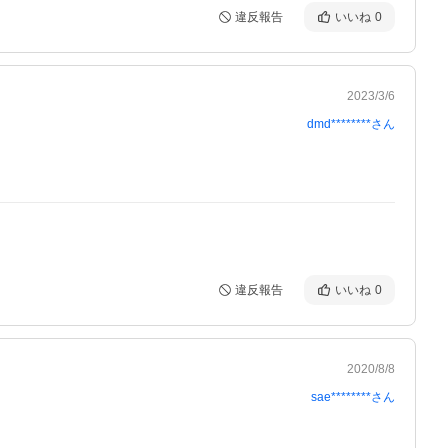
違反報告
いいね
0
2023/3/6
dmd********
さん
違反報告
いいね
0
2020/8/8
sae********
さん