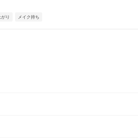
上がり
メイク持ち