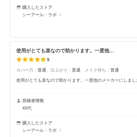
購入したストア
シーアール・ラボ
使用がとても楽なので助かります。一度他…
5
カバー力
：
普通
、
仕上がり
：
普通
、
メイク持ち
：
普通
使用がとても楽なので助かります。一度他のメーカーにしまし
投稿者情報
40代
購入したストア
シーアール・ラボ