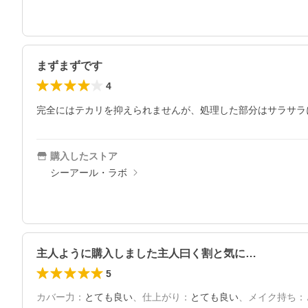
まずまずです
4
完全にはテカリを抑えられませんが、処理した部分はサラサラ
購入したストア
シーアール・ラボ
主人ように購入しました主人曰く割と気に…
5
カバー力
：
とても良い
、
仕上がり
：
とても良い
、
メイク持ち
：