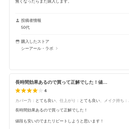
無くなったらまた購入します。
投稿者情報
50代
購入したストア
シーアール・ラボ
長時間効果あるので買って正解でした！値…
4
カバー力
：
とても良い
、
仕上がり
：
とても良い
、
メイク持ち
：
長時間効果あるので買って正解でした！

値段も安いのでまたリピートしようと思います！