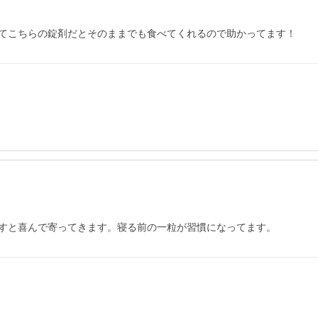
てこちらの錠剤だとそのままでも食べてくれるので助かってます！
すと喜んで寄ってきます。寝る前の一粒が習慣になってます。