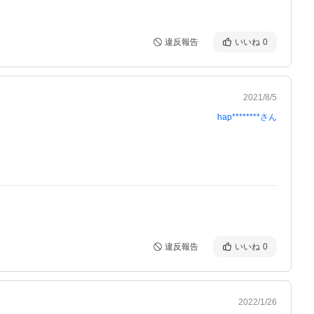
違反報告
いいね
0
2021/8/5
hap********
さん
違反報告
いいね
0
2022/1/26