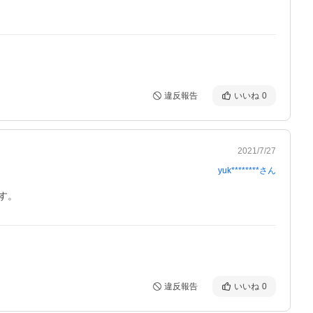
違反報告
いいね
0
2021/7/27
yuk********
さん
す。
違反報告
いいね
0