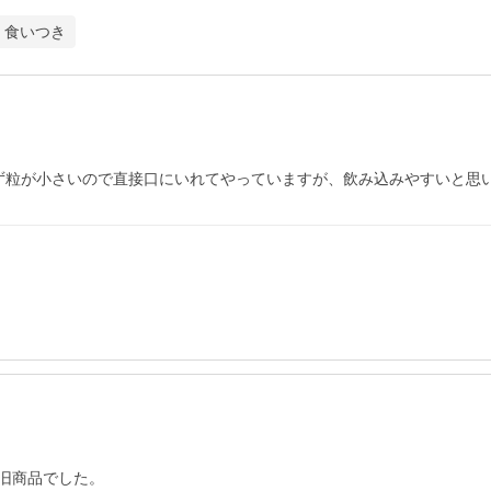
食いつき
ず粒が小さいので直接口にいれてやっていますが、飲み込みやすいと思
商品でした。
