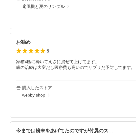
扇風機と夏のサンダル
お勧め
5
家猫4匹に砕いてえさに混ぜて上げてます。　

歯の治療は大変だし医療費も高いのでサプリだ予防してます。
購入したストア
webby shop
今までは粉末をあげてたのですが付属のス…