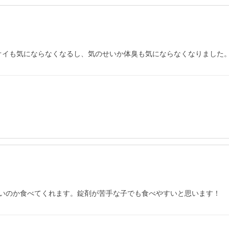
ニオイも気にならなくなるし、気のせいか体臭も気にならなくなりました
いのか食べてくれます。錠剤が苦手な子でも食べやすいと思います！