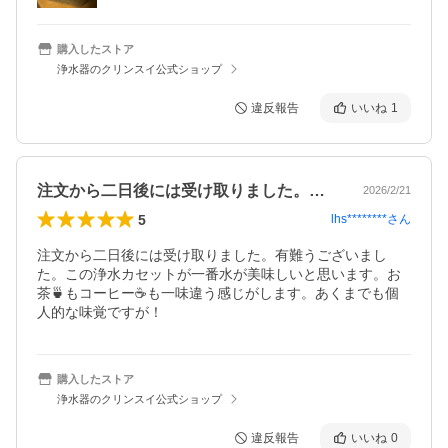
購入したストア
浄水器のクリンスイ公式ショップ
違反報告
いいね
1
注文から二日後には受け取りました。有難…
2026/2/21
5
lhs********
さん
注文から二日後には受け取りました。有難うございまし
た。この浄水カセットが一番水が美味しいと思います。お
茶🍵もコーヒー☕️も一味違う感じがします。あくまでも個
人的な味覚ですが！
購入したストア
浄水器のクリンスイ公式ショップ
違反報告
いいね
0