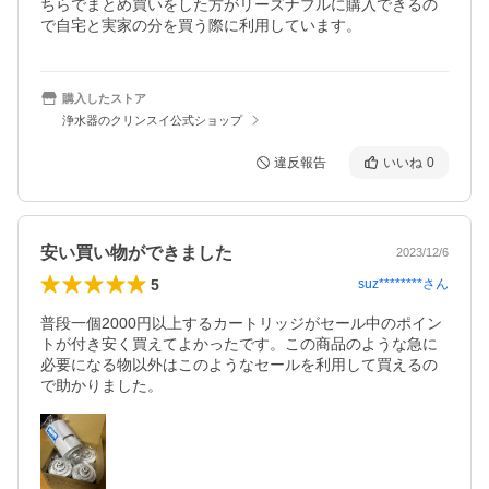
ちらでまとめ買いをした方がリーズナブルに購入できるの
で自宅と実家の分を買う際に利用しています。
購入したストア
浄水器のクリンスイ公式ショップ
違反報告
いいね
0
安い買い物ができました
2023/12/6
5
suz********
さん
普段一個2000円以上するカートリッジがセール中のポイン
トが付き安く買えてよかったです。この商品のような急に
必要になる物以外はこのようなセールを利用して買えるの
で助かりました。