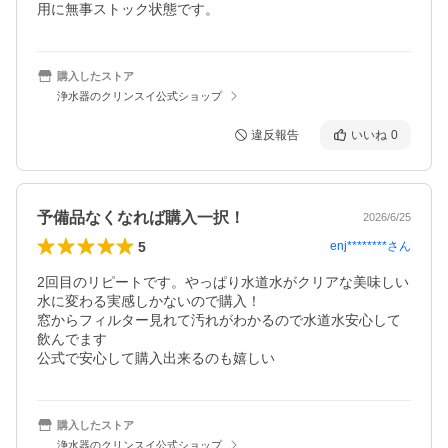
用に無事ストック状態です。
購入したストア
浄水器のクリンスイ公式ショップ
違反報告
いいね
0
予備品なくなれば購入一択！
2026/6/25
5
enj********
さん
2回目のリピートです。やっぱり水道水がクリアな美味しい
水に変わる実感しかないので購入！

窓からフィルター見れて汚れがわかるので水道水安心して
飲んでます

公式で安心して購入出来るのも嬉しい
購入したストア
浄水器のクリンスイ公式ショップ