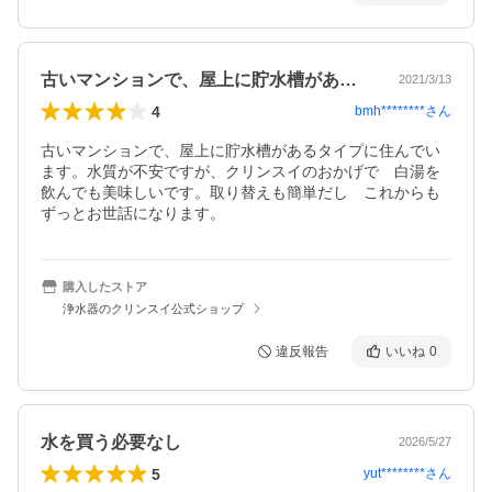
古いマンションで、屋上に貯水槽があるタ…
2021/3/13
4
bmh********
さん
古いマンションで、屋上に貯水槽があるタイプに住んでい
ます。水質が不安ですが、クリンスイのおかげで　白湯を
飲んでも美味しいです。取り替えも簡単だし　これからも
ずっとお世話になります。
購入したストア
浄水器のクリンスイ公式ショップ
違反報告
いいね
0
水を買う必要なし
2026/5/27
5
yut********
さん