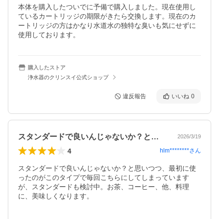
本体を購入したついでに予備で購入しました。現在使用し
ているカートリッジの期限がきたら交換します。現在のカ
ートリッジの方はかなり水道水の独特な臭いも気にせずに
使用しております。
購入したストア
浄水器のクリンスイ公式ショップ
違反報告
いいね
0
スタンダードで良いんじゃないか？と思い…
2026/3/19
4
hlm********
さん
スタンダードで良いんじゃないか？と思いつつ、最初に使
ったのがこのタイプで毎回こちらにしてしまっています
が、スタンダードも検討中。お茶、コーヒー、他、料理
に、美味しくなります。