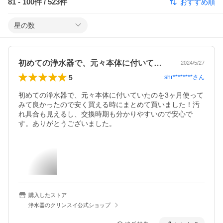
81
-
100
件 /
523
件
おすすめ順
星の数
初めての浄水器で、元々本体に付いていた…
2024/5/27
5
shr********
さん
初めての浄水器で、元々本体に付いていたのを3ヶ月使って
みて良かったので安く買える時にまとめて買いました！汚
れ具合も見えるし、交換時期も分かりやすいので安心で
す。ありがとうございました。
購入したストア
浄水器のクリンスイ公式ショップ