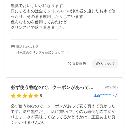
無臭でおいしい水になります。

口にするものは全てクリンスイの浄水器を通したお水で使
ったり、そのまま飲用したりしています。

色んなものを使用してみたけど

クリンスイで落ち着きました。
購入したストア
浄水器のクリンスイ公式ショップ
違反報告
いいね
0
必ず使う物なので、クーポンがあって安く…
2022/2/19
5
dah********
さん
必ず使う物なので、クーポンがあって安く買えて良かった
です。送料無料だし、店に買いに行くのも面倒なので助か
ります。水が美味しくなってるかどうかは、正直あまり良
くわかりませんが…