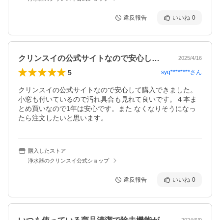
違反報告
いいね
0
クリンスイの公式サイトなので安心して購…
2025/4/16
5
syq********
さん
クリンスイの公式サイトなので安心して購入できました。
小窓も付いているので汚れ具合も見れて良いです。４本ま
とめ買いなので1年は安心です。また なくなりそうになっ
たら注文したいと思います。
購入したストア
浄水器のクリンスイ公式ショップ
違反報告
いいね
0