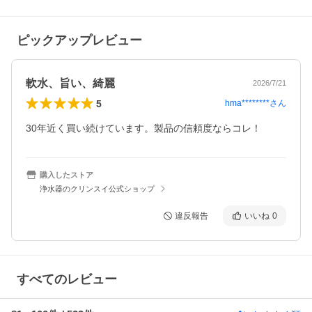
ピックアップレビュー
軟水、旨い、綺麗
2026/7/21
5
hma********
さん
30年近く買い続けています。製品の信頼度ならコレ！
購入したストア
浄水器のクリンスイ公式ショップ
違反報告
いいね
0
すべてのレビュー