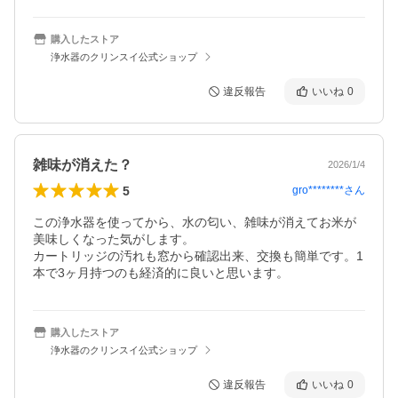
購入したストア
浄水器のクリンスイ公式ショップ
違反報告
いいね
0
雑味が消えた？
2026/1/4
5
gro********
さん
この浄水器を使ってから、水の匂い、雑味が消えてお米が
美味しくなった気がします。

カートリッジの汚れも窓から確認出来、交換も簡単です。1
本で3ヶ月持つのも経済的に良いと思います。
購入したストア
浄水器のクリンスイ公式ショップ
違反報告
いいね
0