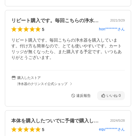
リピート購入です。毎回こちらの浄水器を…
2021/3/29
5
hon********
さん
リピート購入です。毎回こちらの浄水器を購入していま
す。付け方も簡単なので、とても使いやすいです。カート
リッジが無くなったら、また購入する予定です。いつもあ
りがとうございます。
購入したストア
浄水器のクリンスイ公式ショップ
違反報告
いいね
0
本体を購入したついでに予備で購入しまし…
2024/5/28
5
equ********
さん