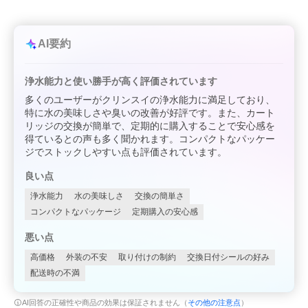
AI要約
浄水能力と使い勝手が高く評価されています
多くのユーザーがクリンスイの浄水能力に満足しており、
特に水の美味しさや臭いの改善が好評です。また、カート
リッジの交換が簡単で、定期的に購入することで安心感を
得ているとの声も多く聞かれます。コンパクトなパッケー
ジでストックしやすい点も評価されています。
良い点
浄水能力
水の美味しさ
交換の簡単さ
コンパクトなパッケージ
定期購入の安心感
悪い点
高価格
外装の不安
取り付けの制約
交換日付シールの好み
配送時の不満
AI回答の正確性や商品の効果は保証されません（
その他の注意点
）