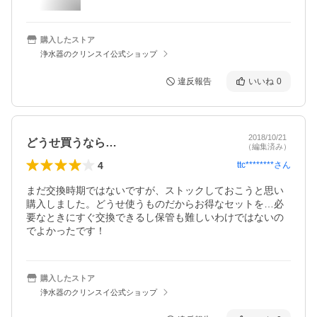
購入したストア
浄水器のクリンスイ公式ショップ
違反報告
いいね
0
2018/10/21
どうせ買うなら…
（編集済み）
4
ttc********
さん
まだ交換時期ではないですが、ストックしておこうと思い
購入しました。どうせ使うものだからお得なセットを…必
要なときにすぐ交換できるし保管も難しいわけではないの
でよかったです！
購入したストア
浄水器のクリンスイ公式ショップ