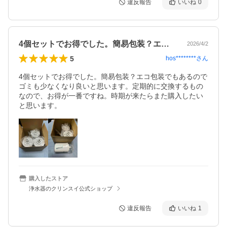
違反報告
いいね
0
4個セットでお得でした。簡易包装？エコ…
2026/4/2
5
hos********
さん
4個セットでお得でした。簡易包装？エコ包装でもあるので
ゴミも少なくなり良いと思います。定期的に交換するもの
なので、お得が一番ですね。時期が来たらまた購入したい
と思います。
購入したストア
浄水器のクリンスイ公式ショップ
違反報告
いいね
1