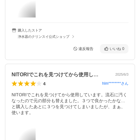
購入したストア
浄水器のクリンスイ公式ショップ
違反報告
いいね
0
NITORIでこれを見つけてから使用し…
2025/6/3
4
hlm********
さん
NITORIでこれを見つけてから使用しています。流石に汚く
なったので元の部分も替えました。３つで良かったかな…
と購入したあとに３つを見つけてしまいましたが、まぁ、
使います。