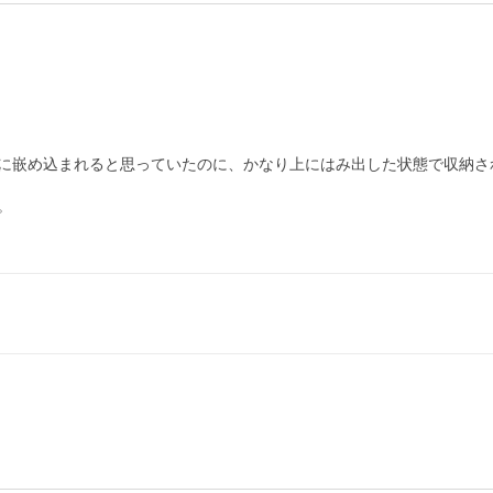
に嵌め込まれると思っていたのに、かなり上にはみ出した状態で収納され

