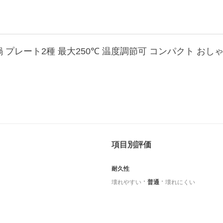
項目別評価
耐久性
壊れやすい
普通
壊れにくい