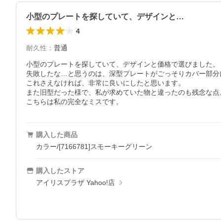
小型のプレートを探していて、デザインと…
4
耐久性
：
普通
小型のプレートを探していて、デザインと価格で選びました。

失敗したな…と思うのは、深型プレートがごっそりカバー部分
これさえなければ、非常に良いにしたと思います。

また旧型だった様で、私が求めていた物と違ったのも残念な点。
こちらは私の完全なミスです。
購入した商品
カラー/[7166781]スモーキーグリーン
購入したストア
アイリスプラザ Yahoo!店