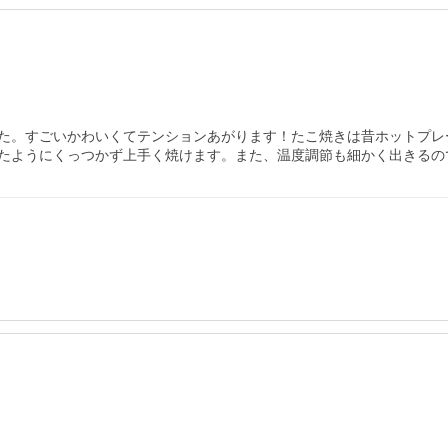
た。すごいかわいくてテンションあがります！たこ焼きは昔ホットプレ
たようにくっつかず上手く焼けます。また、温度調節も細かく出きるの