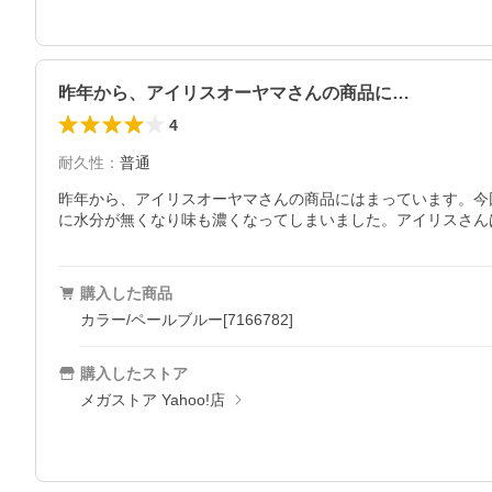
昨年から、アイリスオーヤマさんの商品に…
4
耐久性
：
普通
昨年から、アイリスオーヤマさんの商品にはまっています。今
に水分が無くなり味も濃くなってしまいました。アイリスさん
購入した商品
カラー/ペールブルー[7166782]
購入したストア
メガストア Yahoo!店