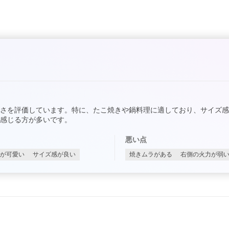
さを評価しています。特に、たこ焼きや鍋料理に適しており、サイズ
感じる方が多いです。
悪い点
が可愛い
サイズ感が良い
焼きムラがある
右側の火力が弱