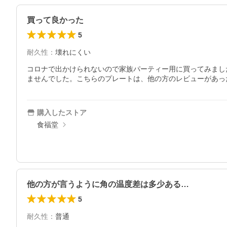
買って良かった
5
耐久性
：
壊れにくい
コロナで出かけられないので家族パーティー用に買ってみまし
ませんでした。こちらのプレートは、他の方のレビューがあっ
購入したストア
食福堂
他の方が言うように角の温度差は多少ある…
5
耐久性
：
普通