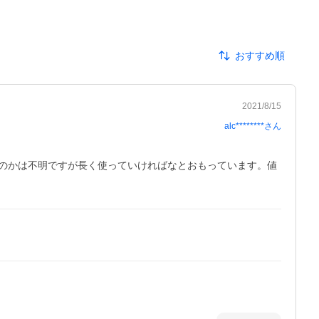
おすすめ順
2021/8/15
alc********
さん
のかは不明ですが長く使っていければなとおもっています。値