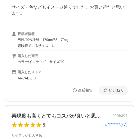
サイズ・色などもイメージ通りでした。お買い得だと思い
ます。
投稿者情報
男性/40代/166～170cm/66～70kg
普段着ているサイズ：L
購入した商品
カラー/インディゴ、サイズ/40
購入したストア
ARCADE
違反報告
いいね
0
再現度も高くとてもコスパが良いと思いま…
2026/3/21
5
jaz********
さん
サイズ
：
少し大きめ