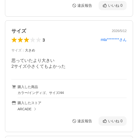
違反報告
いいね
0
サイズ
2026/5/12
3
mta********
さん
サイズ
：
大きめ
思っていたより大きい

2サイズ小さくてもよかった
購入した商品
カラー/インディゴ、サイズ/44
購入したストア
ARCADE
違反報告
いいね
0