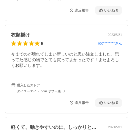
違反報告
いいね
0
衣類掛け
2023/5/31
5
ioc********
さん
今までのが壊れてしまい新しいのと思い注文しました。思
ってた感じの物でとても買ってよかったです！またよろし
くお願いします。
購入したストア
ダイユーエイト.com ヤフー店
違反報告
いいね
0
軽くて、動きやすいのに、しっかりとした…
2021/5/11