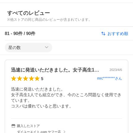
すべてのレビュー
※他ストアの同じ商品のレビューが含まれています。
81
-
90
件 /
90
件
おすすめ順
星の数
迅速に発送いただきました。女子高生1人…
2023/4/6
5
mrc********
さん
迅速に発送いただきました。

女子高生1人でも組立ができ、今のところ問題なく使用でき
ています。

コスパは優れていると思います。
購入したストア
ダイユーエイト.com ヤフー店