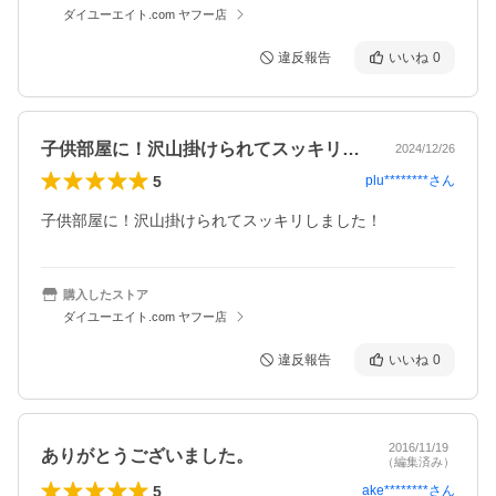
ダイユーエイト.com ヤフー店
違反報告
いいね
0
子供部屋に！沢山掛けられてスッキリしま…
2024/12/26
5
plu********
さん
子供部屋に！沢山掛けられてスッキリしました！
購入したストア
ダイユーエイト.com ヤフー店
違反報告
いいね
0
2016/11/19
ありがとうございました。
（編集済み）
5
ake********
さん