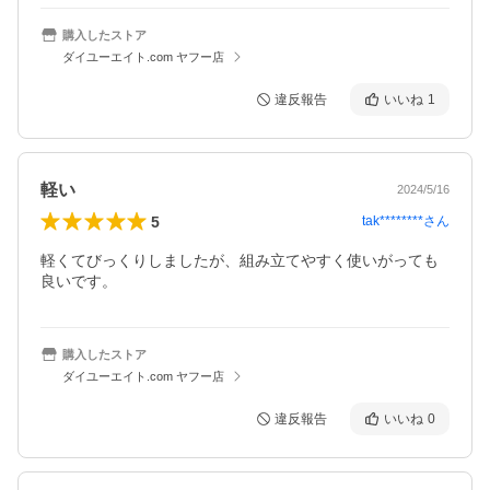
購入したストア
ダイユーエイト.com ヤフー店
違反報告
いいね
1
軽い
2024/5/16
5
tak********
さん
軽くてびっくりしましたが、組み立てやすく使いがっても
良いです。
購入したストア
ダイユーエイト.com ヤフー店
違反報告
いいね
0