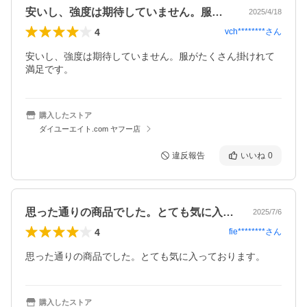
安いし、強度は期待していません。服がた…
2025/4/18
4
vch********
さん
安いし、強度は期待していません。服がたくさん掛けれて
満足です。
購入したストア
ダイユーエイト.com ヤフー店
違反報告
いいね
0
思った通りの商品でした。とても気に入っ…
2025/7/6
4
fie********
さん
思った通りの商品でした。とても気に入っております。
購入したストア