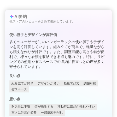
AI要約
他ストアのレビューを含めて要約しています。
使い勝手とデザインが高評価
多くのユーザーがこのハンガーラックの使い勝手やデザイ
ンを高く評価しています。組み立てが簡単で、軽量ながら
も頑丈な作りが好評です。また、調整可能な高さや幅が便
利で、様々な衣類を収納できる点も魅力です。特に、リビ
ングでの使用や省スペースでの収納に役立つとの声が多く
寄せられています。
良い点
組み立てが簡単
デザインが良い
軽量で頑丈
調整可能
省スペース
悪い点
耐久性に不安
錆が発生する
移動時に部品が外れやすい
重さに注意が必要
一部塗装剥がれ