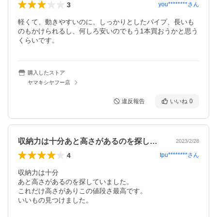
3
you********
さん
軽くて、動きやすいのに、しっかりとしたパイプ、長いも
のもかけられるし、何しろ安いのでもう1本買おうかと思う
くらいです。
購入したストア
ヤマキシヤフー店
違反報告
いいね
0
収納力は十分あと高さがあるのを探してい…
2023/2/28
4
tpu********
さん
収納力は十分

あと高さがあるのを探していました。

これだけ高さがありこの値段さ最高です。

いいもの見つけました。