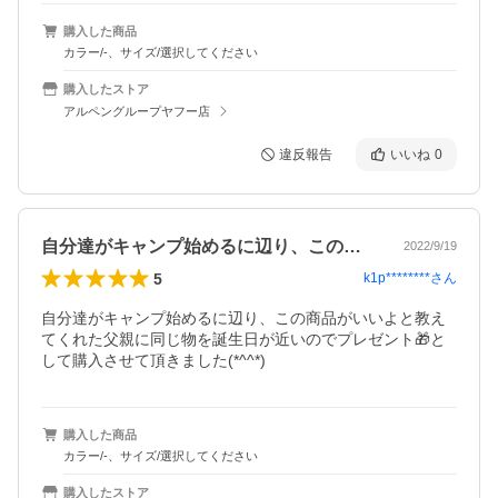
購入した商品
カラー/-、サイズ/選択してください
購入したストア
アルペングループヤフー店
違反報告
いいね
0
自分達がキャンプ始めるに辺り、この商品…
2022/9/19
5
k1p********
さん
自分達がキャンプ始めるに辺り、この商品がいいよと教え
てくれた父親に同じ物を誕生日が近いのでプレゼント🎁と
して購入させて頂きました(*^^*)
購入した商品
カラー/-、サイズ/選択してください
購入したストア