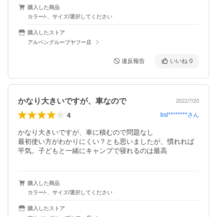
購入した商品
カラー/-、サイズ/選択してください
購入したストア
アルペングループヤフー店
違反報告
いいね
0
かなり大きいですが、車なので
2022/7/20
4
bsl********
さん
かなり大きいですが、車に積むので問題なし

最初使い方がわかりにくい？とも思いましたが、慣れれば
平気。子どもと一緒にキャンプで寝れるのは最高
購入した商品
カラー/-、サイズ/選択してください
購入したストア