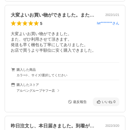
大変よいお買い物ができました。また、ぜ…
2022/1/21
5
ivr********
さん
大変よいお買い物ができました。

また、ぜひ利用させて頂きます。

発送も早く梱包も丁寧にしてありました。

お店で買うより半額位に安く購入できました。
購入した商品
カラー/-、サイズ/選択してください
購入したストア
アルペングループヤフー店
違反報告
いいね
0
昨日注文し、本日届きました。到着が早く…
2022/3/20