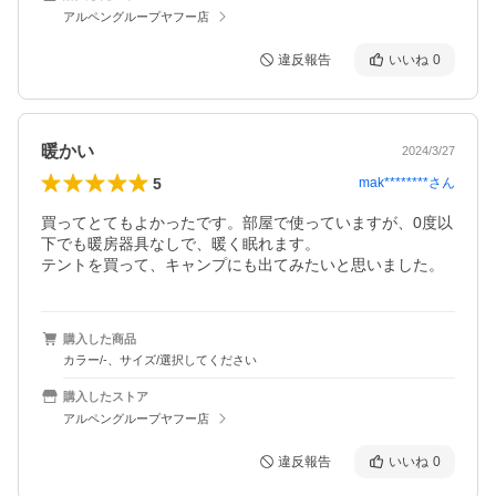
アルペングループヤフー店
違反報告
いいね
0
暖かい
2024/3/27
5
mak********
さん
買ってとてもよかったです。部屋で使っていますが、0度以
下でも暖房器具なしで、暖く眠れます。

テントを買って、キャンプにも出てみたいと思いました。
購入した商品
カラー/-、サイズ/選択してください
購入したストア
アルペングループヤフー店
違反報告
いいね
0