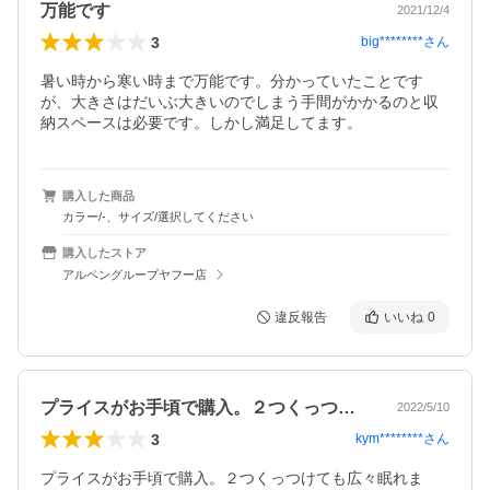
万能です
2021/12/4
3
big********
さん
暑い時から寒い時まで万能です。分かっていたことです
が、大きさはだいぶ大きいのでしまう手間がかかるのと収
納スペースは必要です。しかし満足してます。
購入した商品
カラー/-、サイズ/選択してください
購入したストア
アルペングループヤフー店
違反報告
いいね
0
プライスがお手頃で購入。２つくっつけて…
2022/5/10
3
kym********
さん
プライスがお手頃で購入。２つくっつけても広々眠れま