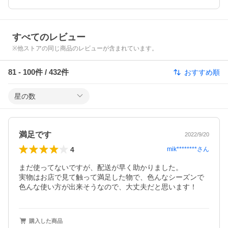
すべてのレビュー
※他ストアの同じ商品のレビューが含まれています。
81
-
100
件 /
432
件
おすすめ順
星の数
満足です
2022/9/20
4
mik********
さん
まだ使ってないですが、配送が早く助かりました。

実物はお店で見て触って満足した物で、色んなシーズンで
色んな使い方が出来そうなので、大丈夫だと思います！　
購入した商品