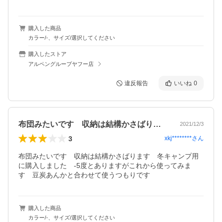
購入した商品
カラー/-、サイズ/選択してください
購入したストア
アルペングループヤフー店
違反報告
いいね
0
布団みたいです 収納は結構かさばります
2021/12/3
3
xkj********
さん
布団みたいです　収納は結構かさばります　冬キャンプ用
に購入しました　-5度とありますがこれから使ってみま
す　豆炭あんかと合わせて使うつもりです
購入した商品
カラー/-、サイズ/選択してください