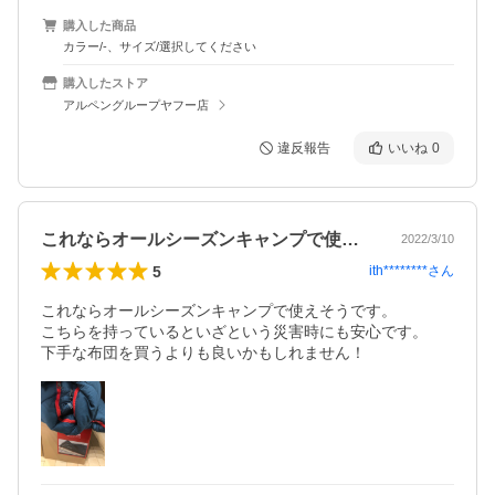
購入した商品
カラー/-、サイズ/選択してください
購入したストア
アルペングループヤフー店
違反報告
いいね
0
これならオールシーズンキャンプで使えそ…
2022/3/10
5
ith********
さん
これならオールシーズンキャンプで使えそうです。

こちらを持っているといざという災害時にも安心です。

下手な布団を買うよりも良いかもしれません！