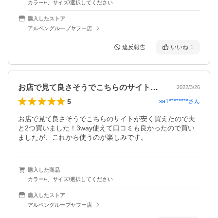
カラー/-、サイズ/選択してください
購入したストア
アルペングループヤフー店
違反報告
いいね
1
お店で見て良さそうでこちらのサイトが安…
2022/3/26
5
sa1********
さん
お店で見て良さそうでこちらのサイトが安く買えたので夫
と2つ買いました！3way使えて口コミも良かったので買い
ましたが、これから使うのが楽しみです。
購入した商品
カラー/-、サイズ/選択してください
購入したストア
アルペングループヤフー店