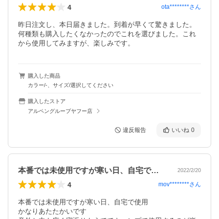
4
ota********
さん
昨日注文し、本日届きました。到着が早くて驚きました。
何種類も購入したくなかったのでこれを選びました。これ
から使用してみますが、楽しみです。
購入した商品
カラー/-、サイズ/選択してください
購入したストア
アルペングループヤフー店
違反報告
いいね
0
本番では未使用ですが寒い日、自宅で使用…
2022/2/20
4
mov********
さん
本番では未使用ですが寒い日、自宅で使用

かなりあたたかいです
