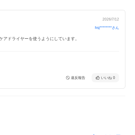
2026/7/12
hsj********
さん
ケアドライヤーを使うようにしています。
違反報告
いいね
0