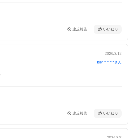
違反報告
いいね
0
2026/3/12
lse********
さん
。
違反報告
いいね
0
2026/8/7