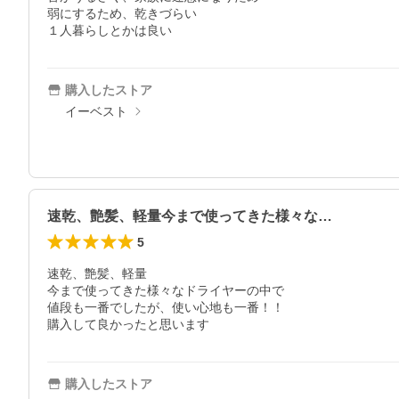
弱にするため、乾きづらい

１人暮らしとかは良い
購入したストア
イーベスト
速乾、艶髪、軽量今まで使ってきた様々な…
5
速乾、艶髪、軽量

今まで使ってきた様々なドライヤーの中で

値段も一番でしたが、使い心地も一番！！

購入して良かったと思います
購入したストア