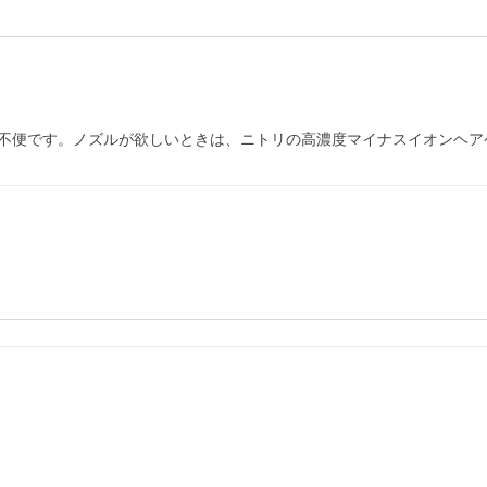
不便です。ノズルが欲しいときは、ニトリの高濃度マイナスイオンヘア