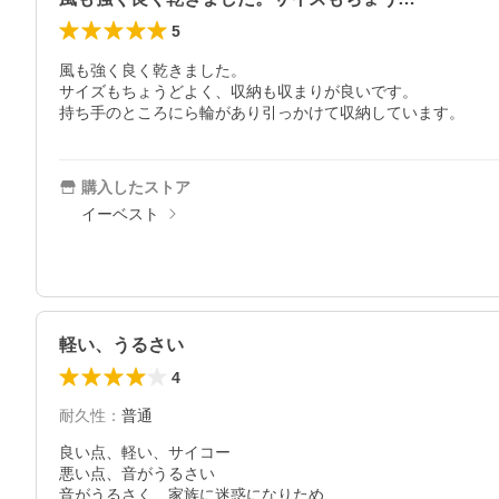
5
風も強く良く乾きました。

サイズもちょうどよく、収納も収まりが良いです。

持ち手のところにら輪があり引っかけて収納しています。
購入したストア
イーベスト
軽い、うるさい
4
耐久性
：
普通
良い点、軽い、サイコー

悪い点、音がうるさい

音がうるさく、家族に迷惑になりため
