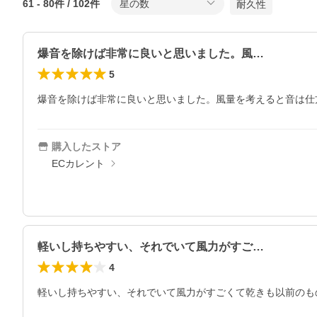
61
-
80
件 /
102
件
星の数
耐久性
爆音を除けば非常に良いと思いました。風…
5
爆音を除けば非常に良いと思いました。風量を考えると音は仕
購入したストア
ECカレント
軽いし持ちやすい、それでいて風力がすご…
4
軽いし持ちやすい、それでいて風力がすごくて乾きも以前のも