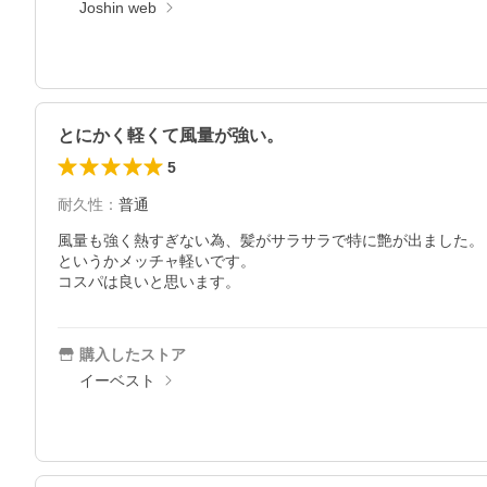
Joshin web
とにかく軽くて風量が強い。
5
耐久性
：
普通
風量も強く熱すぎない為、髪がサラサラで特に艶が出ました。

というかメッチャ軽いです。

コスパは良いと思います。
購入したストア
イーベスト