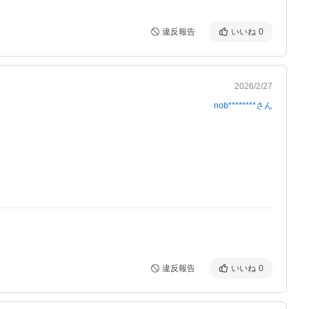
違反報告
いいね
0
2026/2/27
nob********
さん
違反報告
いいね
0