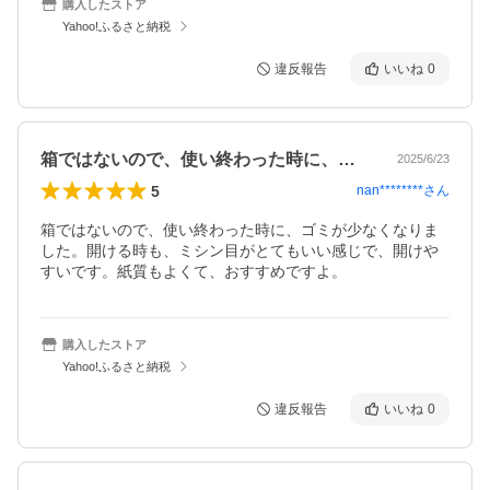
購入したストア
Yahoo!ふるさと納税
違反報告
いいね
0
箱ではないので、使い終わった時に、ゴミ…
2025/6/23
5
nan********
さん
箱ではないので、使い終わった時に、ゴミが少なくなりま
した。開ける時も、ミシン目がとてもいい感じで、開けや
すいです。紙質もよくて、おすすめですよ。
購入したストア
Yahoo!ふるさと納税
違反報告
いいね
0