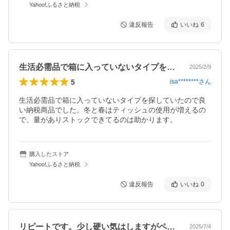
Yahoo!ふるさと納税
違反報告
いいね
6
生活必需品で箱に入っていないタイプを探…
2025/2/9
5
isa********
さん
生活必需品で箱に入っていないタイプを探していたので良
い納税商品でした。冬と春はティッシュの使用が増えるの
で、量がありストックできてるのは助かります。
購入したストア
Yahoo!ふるさと納税
違反報告
いいね
0
リピートです。少し硬い気はしますがペッ…
2025/7/4