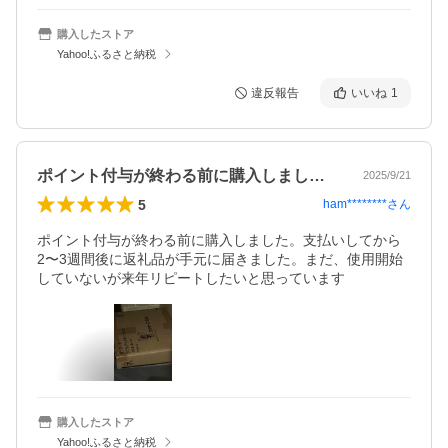
購入したストア
Yahoo!ふるさと納税
違反報告
いいね
1
ポイント付与が終わる前に購入しました。…
2025/9/21
5
ham********
さん
ポイント付与が終わる前に購入しました。支払いしてから
2〜3週間後に返礼品が手元に届きました。まだ、使用開始
していないが来年リピートしたいと思っています
購入したストア
Yahoo!ふるさと納税