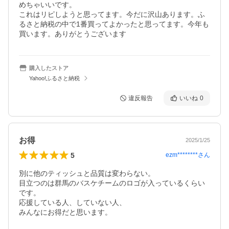
めちゃいいです。

これはリピしようと思ってます。今だに沢山あります。ふ
るさと納税の中で1番買ってよかったと思ってます。今年も
買います。ありがとうございます
購入したストア
Yahoo!ふるさと納税
違反報告
いいね
0
お得
2025/1/25
5
ezm********
さん
別に他のティッシュと品質は変わらない。

目立つのは群馬のバスケチームのロゴが入っているくらい
です。

応援している人、していない人、

みんなにお得だと思います。