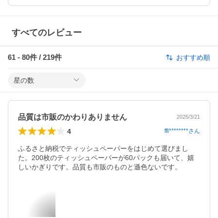
すべてのレビュー
61
-
80
件 /
219
件
おすすめ順
星の数
品質は市販のかわりありません
2025/3/21
4
ffi********
さん
ふるさと納税でティッシュペーパーをはじめて選びまし
た。200枚のティッシュペーパーが60パックも届いて、嬉
しいかぎりです。品質も市販のものと遜色ないです。