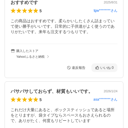
おすすめです
2025/8/31
5
tgw********
さん
この商品はおすすめです。柔らかいしたくさん詰まってい
て使い勝手がいいです。日常的に子供達がよく使うのであ
りがたいです。来年も注文するつもりです。
購入したストア
Yahoo!ふるさと納税
違反報告
いいね
0
パサパサしておらず、材質もいいです。
2026/1/24
5
asa********
さん
これだけ大量にあると、ボックスティッシュであると場所
をとりますが、袋タイプならスペースもおさえられるの
で、ありがたく、何度もリピートしています