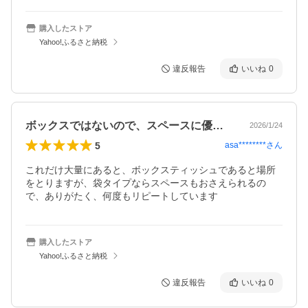
購入したストア
Yahoo!ふるさと納税
違反報告
いいね
0
ボックスではないので、スペースに優しい
2026/1/24
5
asa********
さん
これだけ大量にあると、ボックスティッシュであると場所
をとりますが、袋タイプならスペースもおさえられるの
で、ありがたく、何度もリピートしています
購入したストア
Yahoo!ふるさと納税
違反報告
いいね
0