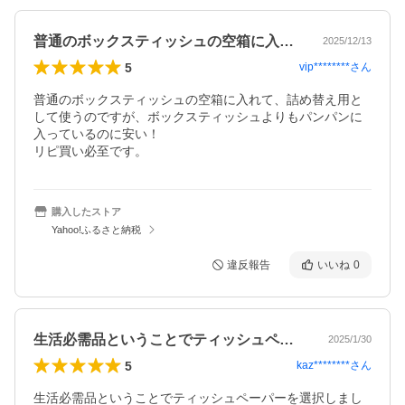
普通のボックスティッシュの空箱に入れて…
2025/12/13
5
vip********
さん
普通のボックスティッシュの空箱に入れて、詰め替え用と
して使うのですが、ボックスティッシュよりもパンパンに
入っているのに安い！

リピ買い必至です。
購入したストア
Yahoo!ふるさと納税
違反報告
いいね
0
生活必需品ということでティッシュペーパ…
2025/1/30
5
kaz********
さん
生活必需品ということでティッシュペーパーを選択しまし