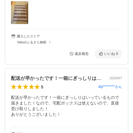
購入したストア
Yahoo!ふるさと納税
違反報告
いいね
0
配送が早かったです！一箱にぎっしりはい…
2025/8/7
5
kty********
さん
配送が早かったです！一箱にぎっしりはいっているもので
届きました！なので、宅配ボックスは使えないので、直接
受け取りしました！

ありがとうございました！