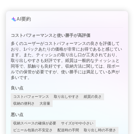
AI要約
コストパフォーマンスと使い勝手が高評価
多くのユーザーがコストパフォーマンスの良さを評価して
おり、1パックあたりの価格が非常にお得であると感じてい
ます。また、ティッシュの取り出し口が工夫されており、
取り出しやすさも好評です。紙質は一般的なティッシュと
同等で、肌触りも良好です。収納方法に関しては、段ボー
ルでの保管が必要ですが、使い勝手には満足している声が
多いです。
良い点
コストパフォーマンス
取り出しやすさ
紙質の良さ
収納の便利さ
大容量
悪い点
収納スペースの確保が必要
サイズがやや小さい
ビニール包装の不安定さ
配送時の手間
取り出し時の不便さ