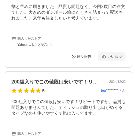
割と早めに届きました。品質も問題なく、今回2度目の注文
でした。大きめのダンボール箱にたくさん詰まって配送さ
れました。来年も注文したいと考えています。
購入したストア
Yahoo!ふるさと納税
違反報告
いいね
0
200組入りでこの値段は安いです！リピ…
2024/12/22
5
bei********
さん
200組入りでこの値段は安いです！リピートですが、品質も
問題ありませんでした。ティッシュの取り出し口がめくる
タイプなのも使いやすくて気に入ってます。
購入したストア