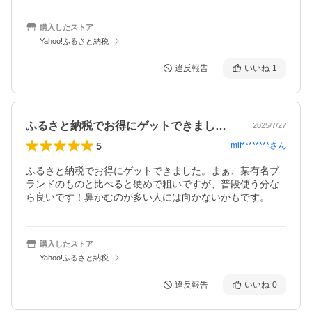
購入したストア
Yahoo!ふるさと納税
違反報告
いいね
1
ふるさと納税でお得にゲットできました。…
2025/7/27
5
mit********
さん
ふるさと納税でお得にゲットできました。まぁ、某有名ブ
ランドのものと比べると硬めで粗いですが、普段使う分な
ら良いです！鼻かむのが多い人には向かないかもです。
購入したストア
Yahoo!ふるさと納税
違反報告
いいね
0