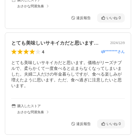
おさかな問屋魚奏
違反報告
いいね
0
とても美味しいサキイカだと思います。価…
2024/12/9
4
qfr********
さん
とても美味しいサキイカだと思います。価格がリーズナブ
ルで、柔らかくて一度食べると止まらなくなってしまいま
した。夫婦二人だけの年金暮らしですが、食べる楽しみが
増えたように思います。ただ、食べ過ぎに注意したいと思
います。
購入したストア
おさかな問屋魚奏
違反報告
いいね
0