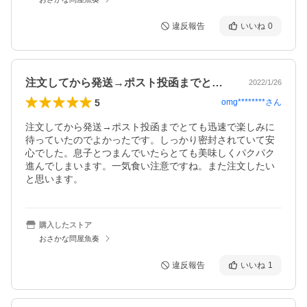
違反報告
いいね
0
注文してから発送→ポスト投函までとても…
2022/1/26
5
omg********
さん
注文してから発送→ポスト投函までとても迅速で楽しみに
待っていたのでよかったです。しっかり密封されていて安
心でした。息子とつまんでいたらとても美味しくパクパク
進んでしまいます。一気食い注意ですね。また注文したい
と思います。
購入したストア
おさかな問屋魚奏
違反報告
いいね
1