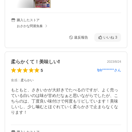
購入したストア
おさかな問屋魚奏
違反報告
いいね
3
柔らかくて！美味しい❗️
2023/8/24
5
fpb********
さん
食感
：
柔らかい
もともと、さきいかが大好きでたべるのですが、よく売っ
ている白いのは味が甘めだなぁと思いながらでしたが、こ
ちらのは、丁度良い味付けで何度もリピしています！美味
しいし、少し噛むとほぐれていく柔らかさで止まらなくな
ります！
購入したストア