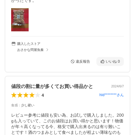
かったです。
購入したストア
おさかな問屋魚奏
違反報告
いいね
0
値段の割に量が多くてお買い得品かと
2024/6/7
4
hld********
さん
食感
：
少し硬い
レビュー参考に値段も安い為、お試しで購入しました。200
gも入っていて、このお値段はお買い得かと思います！物価
が年々高くなってる今、格安で購入出来るのは有り難いこ
とです！酒のつまみとして食べましたが程よい薄味なのも