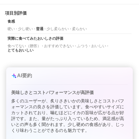
項目別評価
食感
硬い
少し硬い
普通
少し柔らかい
柔らかい
実際に食べてみたおいしさの評価
食べてない（贈答）
おすすめできない
ふつう
おいしい
とてもおいしい
AI要約
美味しさとコストパフォーマンスが高評価
多くのユーザーが、炙りさきいかの美味しさとコストパフ
ォーマンスの良さを評価しています。食べやすいサイズに
カットされており、噛むほどにイカの旨味が広がる点が好
評です。また、量がたっぷり入っているため、満足感が高
いとの声も多く聞かれます。少し硬めの食感があり、じっ
くり味わうことができるのも魅力です。