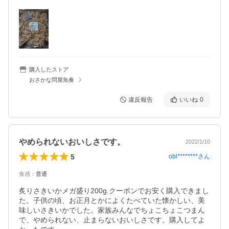
購入したストア
おさかな問屋魚奏
違反報告
いいね
0
やめられないおいしさです。
2022/1/10
5
obl********
さん
食感
：
普通
炙りさきいかメガ盛り200g.クーポンでお安く購入できまし
た。子供の頃、お正月とかによくたべていた懐かしい、美
味しいさきいかでした。家族みんなでちょこちょこつまん
で、やめられない、止まらないおいしさです。購入してよ