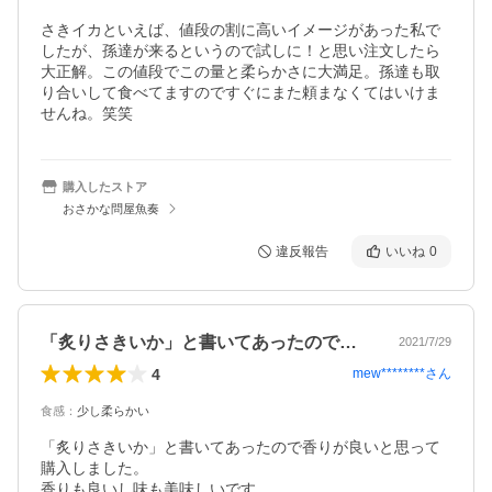
さきイカといえば、値段の割に高いイメージがあった私で
したが、孫達が来るというので試しに！と思い注文したら
大正解。この値段でこの量と柔らかさに大満足。孫達も取
り合いして食べてますのですぐにまた頼まなくてはいけま
せんね。笑笑
購入したストア
おさかな問屋魚奏
違反報告
いいね
0
「炙りさきいか」と書いてあったので香り…
2021/7/29
4
mew********
さん
食感
：
少し柔らかい
「炙りさきいか」と書いてあったので香りが良いと思って
購入しました。

香りも良いし味も美味しいです。
