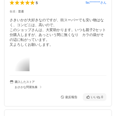
5
fac********
さん
食感
：
普通
さきいかが大好きなのですが、街スーパーでも安い物はな
く、コンビニは、高いので、

このショップさんは、大変助かります。いつも親子2セット
分購入しますが、あっという間に無くなり　カラの袋がそ
の辺に転がっています。

又よろしくお願いします。
購入したストア
おさかな問屋魚奏
違反報告
いいね
0