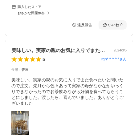
購入したストア
おさかな問屋魚奏
違反報告
いいね
0
美味しい。実家の親のお気に入りでまた食…
2024/3/5
5
rgh********
さん
食感
：
普通
美味しい。実家の親のお気に入りでまた食べたいと聞いた
ので注文。先月から色々あって実家の母がなかなかゆっく
りできなかったのでお茶飲みながら好物を食べてもらうこ
とにしました。渡したら、喜んでいました。ありがとうご
ざいました