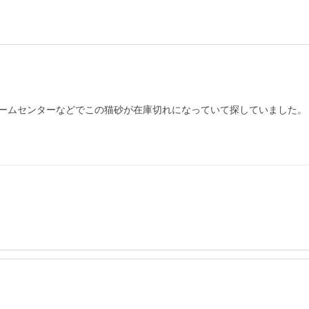
ームセンターなどでこの猫砂が在庫切れになっていて探していました。
