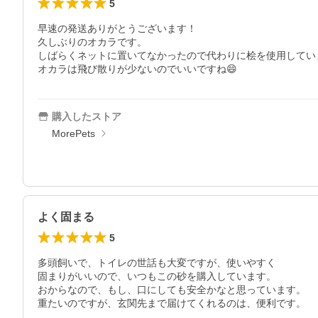
5
早速の発送ありがとうございます！

久しぶりのオカラです。

しばらくネットに置いてなかったので代わりに桧を使用してい
オカラは飛び散りが少ないのでいいですね😄
購入したストア
MorePets
よく固まる
5
多頭飼いで、トイレの世話も大変ですが、使いやすく

固まりがいいので、いつもこの砂を購入しています。

おからなので、もし、口にしても安全かなと思っています。

重たいのですが、玄関先まで届けてくれるのは、便利です。