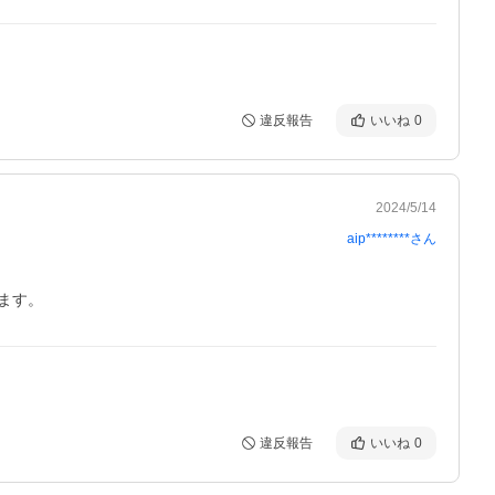
違反報告
いいね
0
2024/5/14
aip********
さん
ます。
違反報告
いいね
0