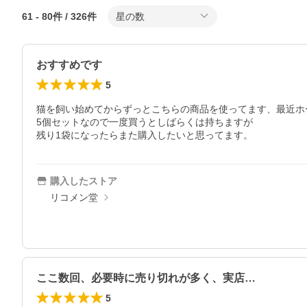
61
-
80
件 /
326
件
星の数
おすすめです
5
猫を飼い始めてからずっとこちらの商品を使ってます、最近ホ
5個セットなので一度買うとしばらくは持ちますが

残り1袋になったらまた購入したいと思ってます。
購入したストア
リコメン堂
ここ数回、必要時に売り切れが多く、実店…
5