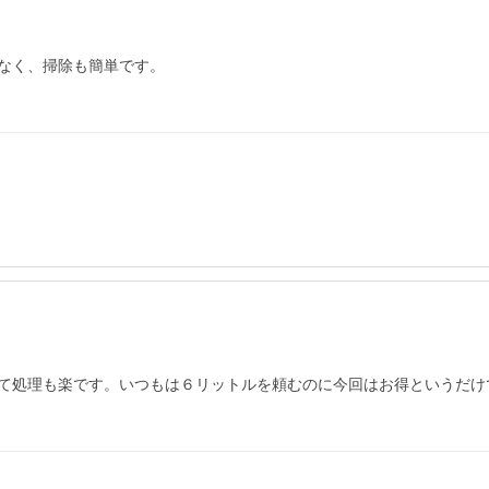
なく、掃除も簡単です。

て処理も楽です。いつもは６リットルを頼むのに今回はお得というだけ