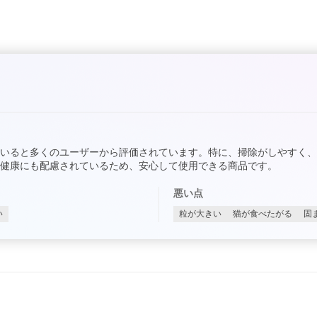
いると多くのユーザーから評価されています。特に、掃除がしやすく
健康にも配慮されているため、安心して使用できる商品です。
悪い点
い
粒が大きい
猫が食べたがる
固