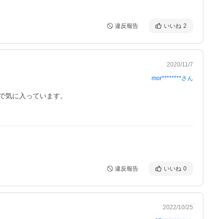
違反報告
いいね
2
2020/11/7
mor********
さん
気に入っています。

違反報告
いいね
0
2022/10/25