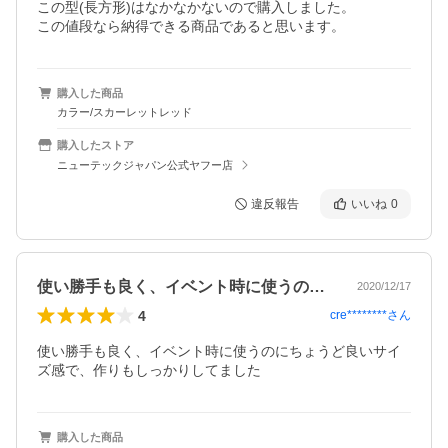
この型(長方形)はなかなかないので購入しました。

この値段なら納得できる商品であると思います。
購入した商品
カラー/スカーレットレッド
購入したストア
ニューテックジャパン公式ヤフー店
違反報告
いいね
0
使い勝手も良く、イベント時に使うのにち…
2020/12/17
4
cre********
さん
使い勝手も良く、イベント時に使うのにちょうど良いサイ
ズ感で、作りもしっかりしてました
購入した商品