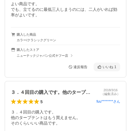
よい商品です。

でも、立てるのに最低三人しまうのには、二人がいれば効
率がよいです。
購入した商品
カラー/クラシックグリーン
購入したストア
ニューテックジャパン公式ヤフー店
違反報告
いいね
1
2018/3/16
３．４回目の購入です。他のタープテント…
（編集済み）
5
fuu********
さん
３．４回目の購入です。

他のタープテントはもう買えません。

そのくらいいい商品です。