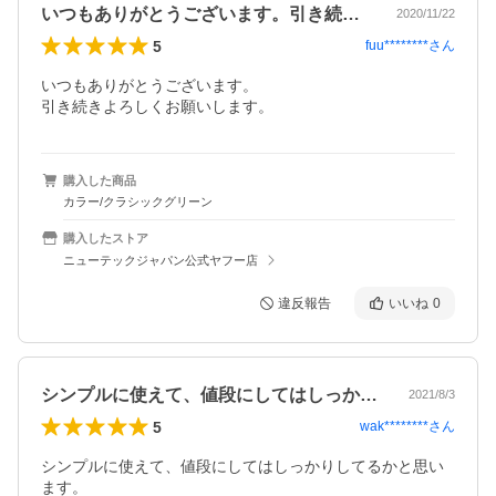
いつもありがとうございます。引き続きよ…
2020/11/22
5
fuu********
さん
いつもありがとうございます。

引き続きよろしくお願いします。
購入した商品
カラー/クラシックグリーン
購入したストア
ニューテックジャパン公式ヤフー店
違反報告
いいね
0
シンプルに使えて、値段にしてはしっかり…
2021/8/3
5
wak********
さん
シンプルに使えて、値段にしてはしっかりしてるかと思い
ます。