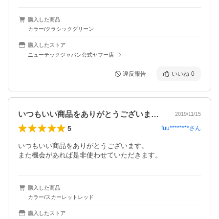
購入した商品
カラー/クラシックグリーン
購入したストア
ニューテックジャパン公式ヤフー店
違反報告
いいね
0
いつもいい商品をありがとうございます。…
2019/11/15
5
fuu********
さん
いつもいい商品をありがとうございます。

また機会があれば是非使わせていただきます。
購入した商品
カラー/スカーレットレッド
購入したストア