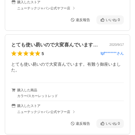
購入したストア
ニューテックジャパン公式ヤフー店
違反報告
いいね
0
とても使い易いので大変喜んでいます。有…
2020/9/17
5
tgf********
さん
とても使い易いので大変喜んでいます。有難う御座いまし
た。
購入した商品
カラー/スカーレットレッド
購入したストア
ニューテックジャパン公式ヤフー店
違反報告
いいね
0