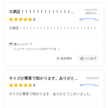
2017/7/23
大満足！！！！！！！！！！！！！！！！…
（編集済み）
5
fuu********
さん
大満足！！！！！！！！！！！！！！！！！！！！！！！
購入したストア
ニューテックジャパン公式ヤフー店
違反報告
いいね
0
サイズが豊富で助かります。ありがとうご…
2020/12/30
5
ter********
さん
サイズが豊富で助かります。ありがとうございました。