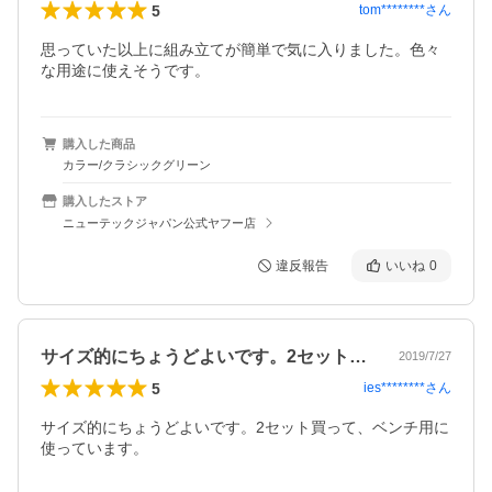
5
tom********
さん
思っていた以上に組み立てが簡単で気に入りました。色々
な用途に使えそうです。
購入した商品
カラー/クラシックグリーン
購入したストア
ニューテックジャパン公式ヤフー店
違反報告
いいね
0
サイズ的にちょうどよいです。2セット買…
2019/7/27
5
ies********
さん
サイズ的にちょうどよいです。2セット買って、ベンチ用に
使っています。