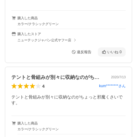
購入した商品
カラー/クラシックグリーン
購入したストア
ニューテックジャパン公式ヤフー店
違反報告
いいね
0
テントと骨組みが別々に収納なのがちょっ…
2020/7/13
4
kum********
さん
テントと骨組みが別々に収納なのがちょっと邪魔くさいで
す。
購入した商品
カラー/クラシックグリーン