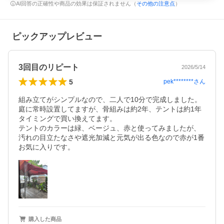
AI回答の正確性や商品の効果は保証されません（
その他の注意点
）
ピックアップレビュー
3回目のリピート
2026/5/14
5
pek********
さん
組み立てがシンプルなので、二人で10分で完成しました。
庭に常時設置してますが、骨組みは約2年、テントは約1年
タイミングで買い換えてます。

テントのカラーは緑、ベージュ、赤と使ってみましたが、
汚れの目立たなさや遮光加減と元気が出る色なので赤が1番
お気に入りです。
購入した商品