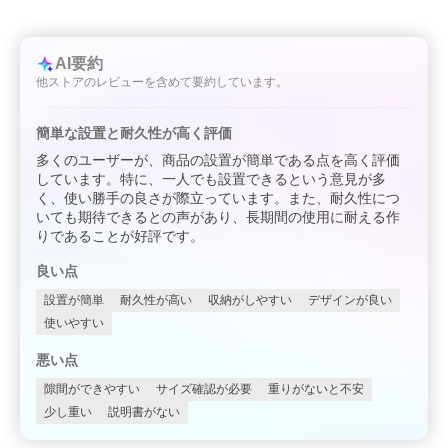
AI要約
他ストアのレビューを含めて要約しています。
簡単な設置と耐久性が高く評価
多くのユーザーが、商品の設置が簡単である点を高く評価
しています。特に、一人でも設置できるという意見が多
く、使い勝手の良さが際立っています。また、耐久性につ
いても期待できるとの声があり、長期間の使用に耐える作
りであることが好評です。
良い点
設置が簡単
耐久性が高い
収納がしやすい
デザインが良い
使いやすい
悪い点
隙間ができやすい
サイズ確認が必要
重りがないと不安
少し重い
説明書がない