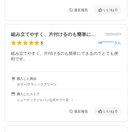
違反報告
いいね
0
組み立てやすく、片付けるのも簡単にでき…
2020/10/27
5
rik********
さん
組み立てやすく、片付けるのも簡単にできるのでとても便
利です。
購入した商品
カラー/クラシックグリーン
購入したストア
ニューテックジャパン公式ヤフー店
違反報告
いいね
0