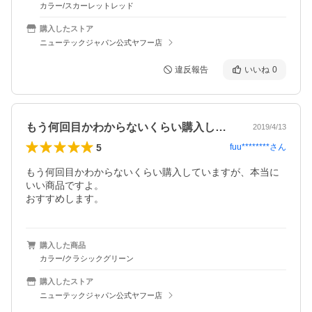
カラー/スカーレットレッド
購入したストア
ニューテックジャパン公式ヤフー店
違反報告
いいね
0
もう何回目かわからないくらい購入してい…
2019/4/13
5
fuu********
さん
もう何回目かわからないくらい購入していますが、本当に
いい商品ですよ。

おすすめします。
購入した商品
カラー/クラシックグリーン
購入したストア
ニューテックジャパン公式ヤフー店