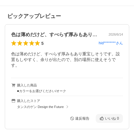
ピックアップレビュー
色は薄めだけど、すべらず厚みもあり重宝…
2026/6/14
5
hid********
さん
色は薄めだけど、すべらず厚みもあり重宝しそうです。設
置もしやすく、余りが出たので、別の場所に使えそうで
す。
購入した商品
■カラーをお選びください/オーク
購入したストア
タンスのゲン Design the Future
違反報告
いいね
0