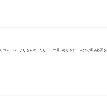
くのスーパーよりも安かったし、この暑いさなかに、自分で運ぶ必要もな