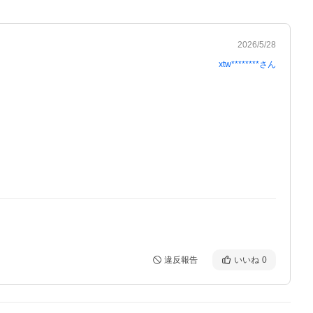
2026/5/28
xtw********
さん
違反報告
いいね
0