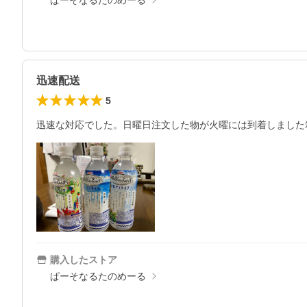
ぱーそなるたのめーる
迅速配送
5
迅速な対応でした。日曜日注文した物が火曜には到着しました箱
購入したストア
ぱーそなるたのめーる