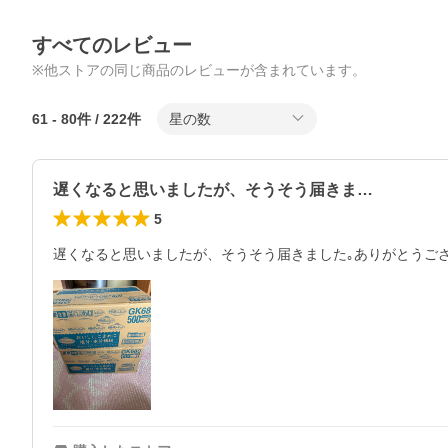
すべてのレビュー
※他ストアの同じ商品のレビューが含まれています。
61
-
80
件 /
222
件
星の数
遅くなると思いましたが、そうそう届きま…
5
遅くなると思いましたが、そうそう届きました｡ありがとうご