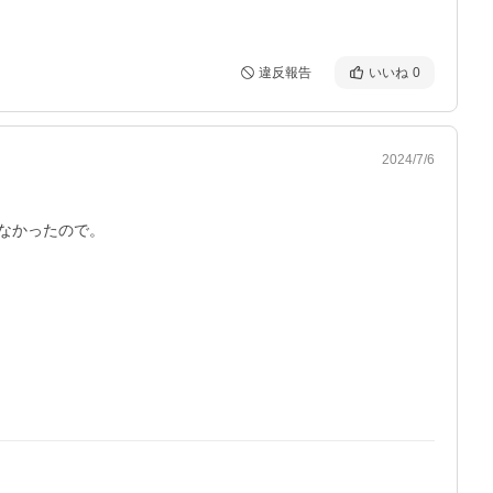
違反報告
いいね
0
2024/7/6
かったので。
