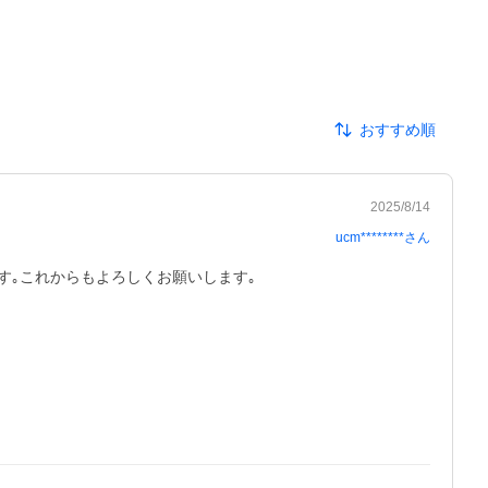
おすすめ順
2025/8/14
ucm********
さん
す｡これからもよろしくお願いします｡