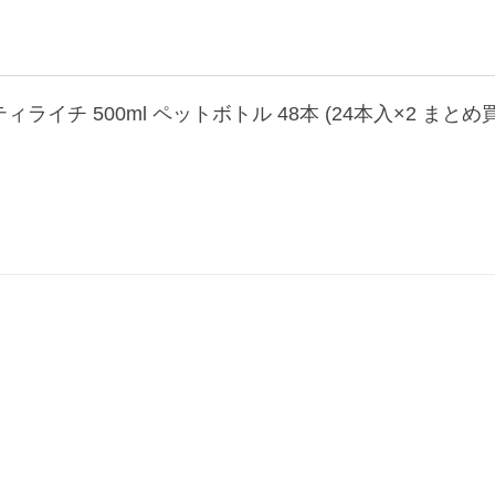
ティライチ 500ml ペットボトル 48本 (24本入×2 まと