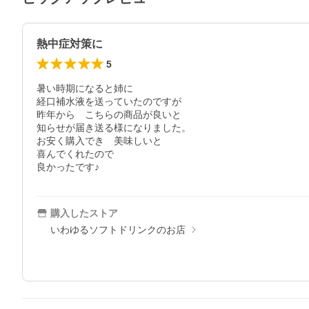
熱中症対策に
5
暑い時期になると姉に

経口補水液を送っていたのですが

昨年から　こちらの商品が良いと

知らせが届き送る様になりました。

お安く購入でき　美味しいと

喜んでくれたので

良かったです♪
購入したストア
いわゆるソフトドリンクのお店