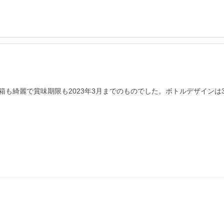
も綺麗で賞味期限も2023年3月までのものでした。ボトルデザインは