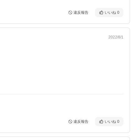
違反報告
いいね
0
2022/8/1
違反報告
いいね
0