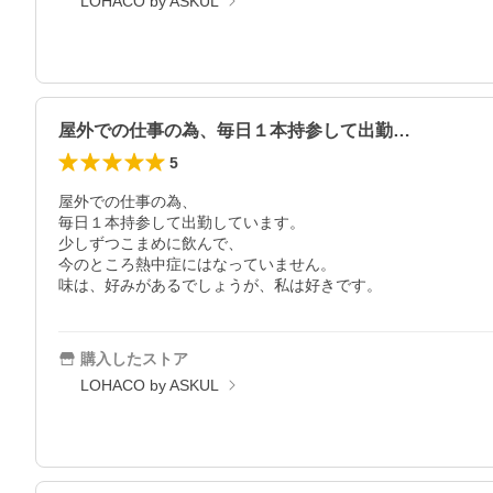
LOHACO by ASKUL
屋外での仕事の為、毎日１本持参して出勤…
5
屋外での仕事の為、

毎日１本持参して出勤しています。

少しずつこまめに飲んで、

今のところ熱中症にはなっていません。

味は、好みがあるでしょうが、私は好きです。
購入したストア
LOHACO by ASKUL