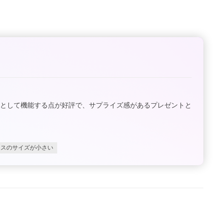
スとして機能する点が好評で、サプライズ感があるプレゼントと
レスのサイズが小さい