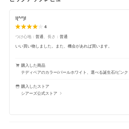
!(^^)!
4
つけ心地
：
普通
、
長さ
：
普通
いい買い物しました。また、機会があれば買います。
購入した商品
テディベアのカラー/パールホワイト、選べる誕生石/ピンクト
購入したストア
シアーズ公式ストア