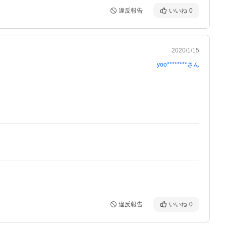
違反報告
いいね
0
2020/1/15
yoo********
さん
違反報告
いいね
0