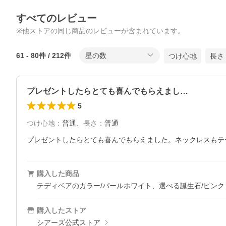
すべてのレビュー
※他ストアの同じ商品のレビューが含まれています。
61
-
80
件 /
212
件
星の数
つけ心地
長さ
プレゼントしたらとても喜んでもらえまし…
5
つけ心地
：
普通
、
長さ
：
普通
プレゼントしたらとても喜んでもらえました。ネックレスもテ
購入した商品
テディベアのカラー/パールホワイト、選べる誕生石/ピンクト
購入したストア
シアーズ公式ストア