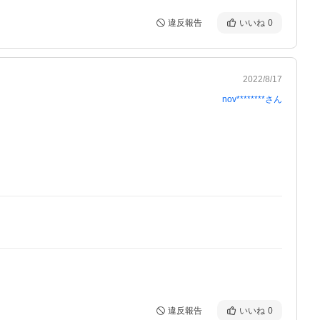
違反報告
いいね
0
2022/8/17
nov********
さん
違反報告
いいね
0