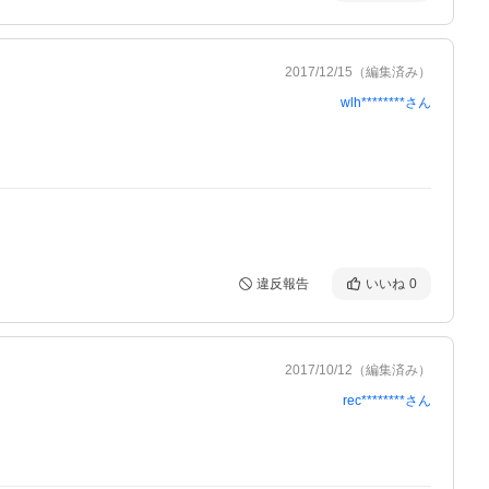
2017/12/15
（編集済み）
wlh********
さん
違反報告
いいね
0
2017/10/12
（編集済み）
rec********
さん