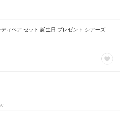
テディベア セット 誕生日 プレゼント シアーズ
良い