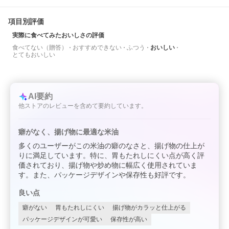
項目別評価
実際に食べてみたおいしさの評価
食べてない（贈答）
おすすめできない
ふつう
おいしい
とてもおいしい
AI要約
他ストアのレビューを含めて要約しています。
癖がなく、揚げ物に最適な米油
多くのユーザーがこの米油の癖のなさと、揚げ物の仕上が
りに満足しています。特に、胃もたれしにくい点が高く評
価されており、揚げ物や炒め物に幅広く使用されていま
す。また、パッケージデザインや保存性も好評です。
良い点
癖がない
胃もたれしにくい
揚げ物がカラッと仕上がる
パッケージデザインが可愛い
保存性が高い