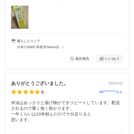
購入したストア
日本のSAKE 和泉清Yahoo!店
違反報告
いいね
2
ありがとうございました。
2023/1/22
5
uki********
さん
米油はあっさりと揚げ物ができリピートしています。配送
されるので重く無く助かります。

一年くらいは10本頼んだので十分足りると

思います。