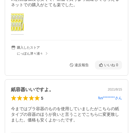
ネットでの購入がとても楽でした。
購入したストア
にっぽん津々浦々
違反報告
いいね
0
紙容器いいですよ。
2021/8/15
5
fus********
さん
今まではブラ容器のものを使用していましたがこちらの紙
タイプの容器のほうが良いと言うことでこちらに変更致し
ました。価格も安くよかったです。