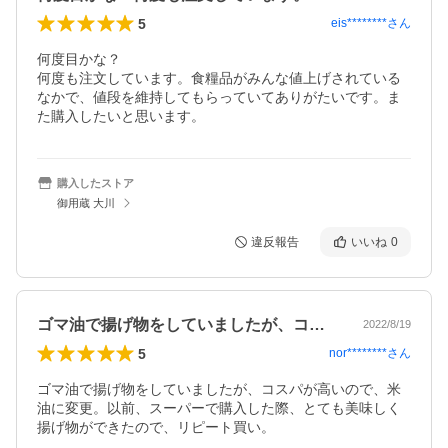
5
eis********
さん
何度目かな？

何度も注文しています。食糧品がみんな値上げされている
なかで、値段を維持してもらっていてありがたいです。ま
た購入したいと思います。
購入したストア
御用蔵 大川
違反報告
いいね
0
ゴマ油で揚げ物をしていましたが、コスパ…
2022/8/19
5
nor********
さん
ゴマ油で揚げ物をしていましたが、コスパが高いので、米
油に変更。以前、スーパーで購入した際、とても美味しく
揚げ物ができたので、リピート買い。