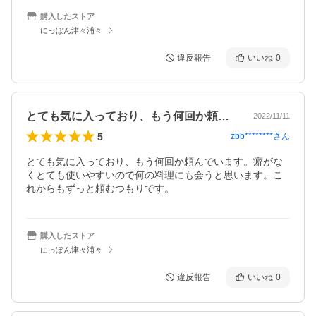
購入したストア
にっぽん津々浦々
違反報告
いいね
0
とても気に入っており、もう何回か頼んで…
2022/11/11
5
zbb********
さん
とても気に入っており、もう何回か頼んでいます。癖がな
くとても使いやすいので何の料理にも会うと思います。こ
れからもずっと頼むつもりです。
購入したストア
にっぽん津々浦々
違反報告
いいね
0