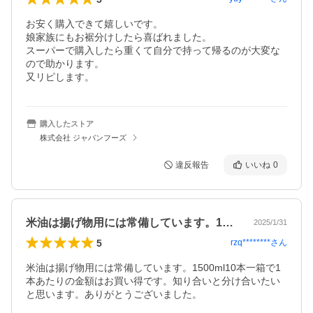
お安く購入できて嬉しいです。

娘家族にもお裾分けしたら喜ばれました。

スーパーで購入したら重くて自分で持って帰るのが大変な
ので助かります。

又リピします。
購入したストア
株式会社 ジャパンフーズ
違反報告
いいね
0
米油は揚げ物用には常備しています。15…
2025/1/31
5
rzq********
さん
米油は揚げ物用には常備しています。1500ml10本一箱で1
本あたりの金額はお買い得です。知り合いと分け合いたい
と思います。ありがとうございました。