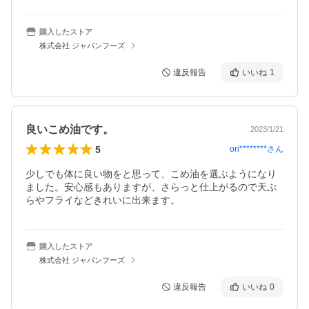
購入したストア
株式会社 ジャパンフーズ
違反報告
いいね
1
良いこめ油です。
2023/1/21
5
ori********
さん
少しでも体に良い物をと思って、こめ油を選ぶようになり
ました。安心感もありますが、さらっと仕上がるので天ぷ
らやフライなどきれいに出来ます。
購入したストア
株式会社 ジャパンフーズ
違反報告
いいね
0