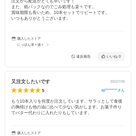
注文から配送がとても早いです！

また、紙パックなのでごみ処理も楽々です。

賞味期限も長いため、10本セットでリピートです。

いつもありがとうございます。
購入したストア
にっぽん津々浦々
違反報告
いいね
0
又注文したいです
2022/7/26
5
aji********
さん
もう10本入りを何度か注文しています。サラッとして食後
の胸焼けも他の油に比べて少ない気がします。お菓子作り
でバター代わりに入れたりもしています。
購入したストア