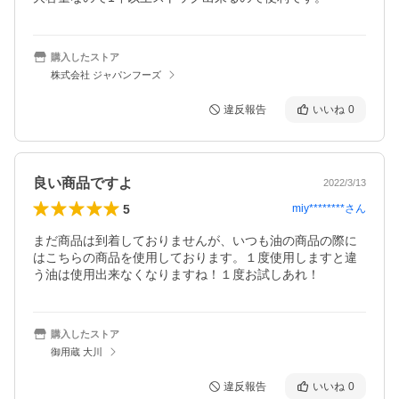
購入したストア
株式会社 ジャパンフーズ
違反報告
いいね
0
良い商品ですよ
2022/3/13
5
miy********
さん
まだ商品は到着しておりませんが、いつも油の商品の際に
はこちらの商品を使用しております。１度使用しますと違
う油は使用出来なくなりますね！１度お試しあれ！
購入したストア
御用蔵 大川
違反報告
いいね
0