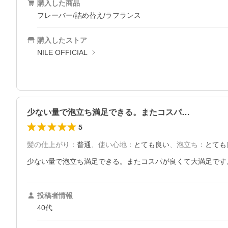
購入した商品
フレーバー/詰め替え/ラフランス
購入したストア
NILE OFFICIAL
少ない量で泡立ち満足できる。またコスパ…
5
髪の仕上がり
：
普通
、
使い心地
：
とても良い
、
泡立ち
：
とても
少ない量で泡立ち満足できる。またコスパが良くて大満足です
投稿者情報
40代