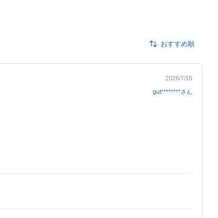
おすすめ順
2026/7/15
gut********
さん