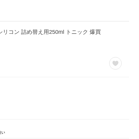
リコン 詰め替え用250ml トニック 爆買
良い