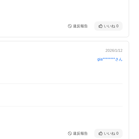
違反報告
いいね
0
2026/1/12
gia********
さん
違反報告
いいね
0