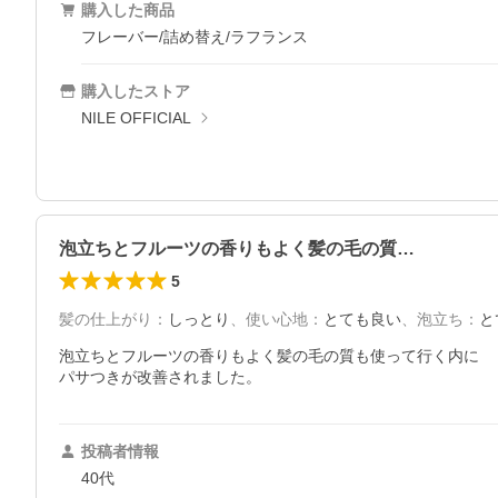
購入した商品
フレーバー/詰め替え/ラフランス
購入したストア
NILE OFFICIAL
泡立ちとフルーツの香りもよく髪の毛の質…
5
髪の仕上がり
：
しっとり
、
使い心地
：
とても良い
、
泡立ち
：
と
泡立ちとフルーツの香りもよく髪の毛の質も使って行く内に

パサつきが改善されました。
投稿者情報
40代