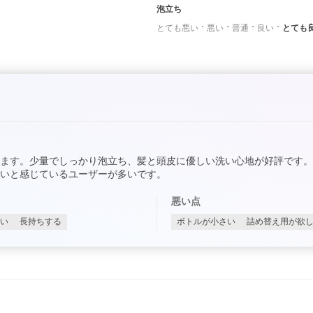
泡立ち
とても悪い
悪い
普通
良い
とても
ます。少量でしっかり泡立ち、髪と頭皮に優しい洗い心地が好評です
いと感じているユーザーが多いです。
悪い点
い
長持ちする
ボトルが小さい
詰め替え用が欲