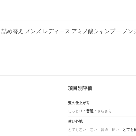
 詰め替え メンズ レディース アミノ酸シャンプー ノンシ
項目別評価
髪の仕上がり
しっとり
普通
さらさら
使い心地
とても悪い
悪い
普通
良い
とても