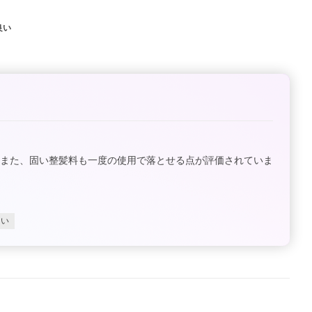
良い
。また、固い整髪料も一度の使用で落とせる点が評価されていま
しい