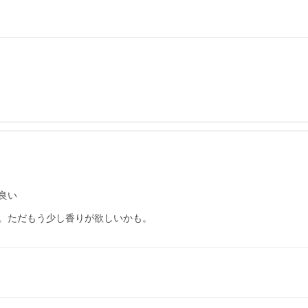
良い
。ただもう少し香りが欲しいかも。