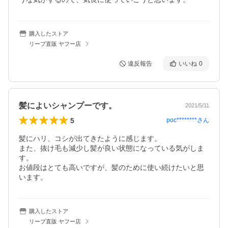
購入したストア
リーブ直販 ヤフー店
違反報告
いいね
0
髪によいシャンプーです。
2021/5/11
5
poc********
さん
髪にハリ、コシが出てきたように感じます。

また、抜け毛も減少し髪が良い状態になっている気がしま
す。

お値段はとても高いですが、髪のために使い続けたいと思
います。
購入したストア
リーブ直販 ヤフー店