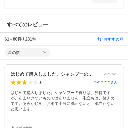
すべてのレビュー
61
-
80
件 /
231
件
おすすめ順
星の数
はじめて購入しました。シャンプーの香り…
2021/7/25
3
mxf********
さん
はじめて購入しました。シャンプーの香りは、独特です
が、あまりきついものではありません。泡立ちは、控えめ
です。あらかじめ、お湯で十分に洗わないと、泡立たない
と思います。
投稿者情報