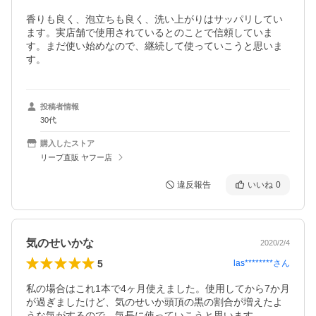
香りも良く、泡立ちも良く、洗い上がりはサッパリしてい
ます。実店舗で使用されているとのことで信頼していま
す。まだ使い始めなので、継続して使っていこうと思いま
す。
投稿者情報
30代
購入したストア
リーブ直販 ヤフー店
違反報告
いいね
0
気のせいかな
2020/2/4
5
las********
さん
私の場合はこれ1本で4ヶ月使えました。使用してから7か月
が過ぎましたけど、気のせいか頭頂の黒の割合が増えたよ
うな気がするので、気長に使っていこうと思います。