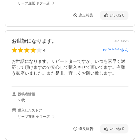
リーブ直販 ヤフー店
違反報告
いいね
0
お世話になります。
2021/3/23
4
oof********
さん
お世話になります。リピートターですが、いつも素早く対
応して頂けますので安心して購入させて頂いてます。有難
う御座いました。また是非、宜しくお願い致します。
投稿者情報
50代
購入したストア
リーブ直販 ヤフー店
違反報告
いいね
0