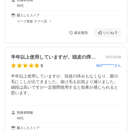
50代
購入したストア
リーブ直販 ヤフー店
違反報告
いいね
0
半年以上使用していますが、頭皮の痒みも…
2021/11/28
5
kp3********
さん
半年以上使用していますが、頭皮の痒みもなくなり、髪の
毛にこしが出てきました。抜け毛も以前より減りました。
値段は高いですが一定期間使用すると効果が感じられると
思います。
投稿者情報
40代
購入したストア