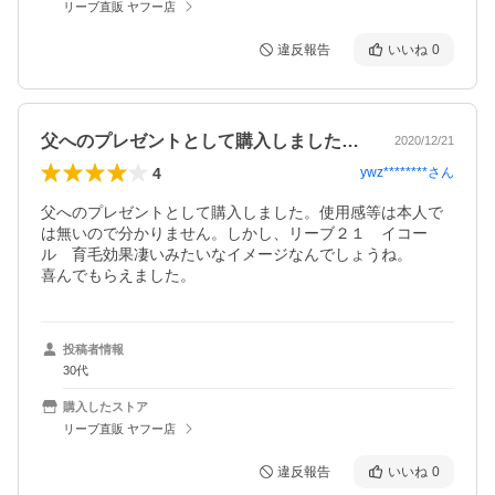
リーブ直販 ヤフー店
違反報告
いいね
0
父へのプレゼントとして購入しました。使…
2020/12/21
4
ywz********
さん
父へのプレゼントとして購入しました。使用感等は本人で
は無いので分かりません。しかし、リーブ２１　イコー
ル　育毛効果凄いみたいなイメージなんでしょうね。

喜んでもらえました。
投稿者情報
30代
購入したストア
リーブ直販 ヤフー店
違反報告
いいね
0