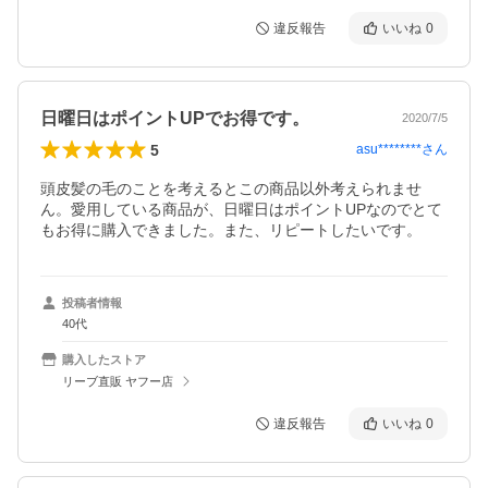
違反報告
いいね
0
日曜日はポイントUPでお得です。
2020/7/5
5
asu********
さん
頭皮髪の毛のことを考えるとこの商品以外考えられませ
ん。愛用している商品が、日曜日はポイントUPなのでとて
もお得に購入できました。また、リピートしたいです。
投稿者情報
40代
購入したストア
リーブ直販 ヤフー店
違反報告
いいね
0