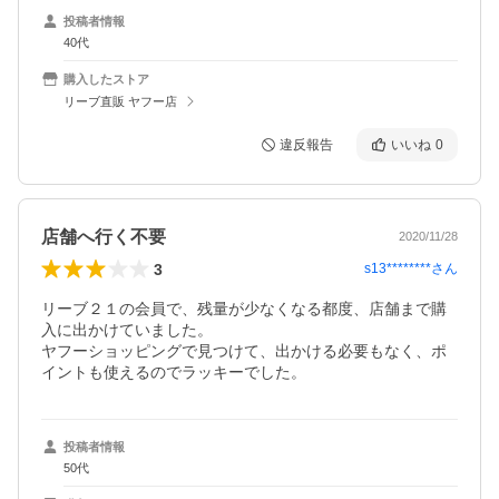
投稿者情報
40代
購入したストア
リーブ直販 ヤフー店
違反報告
いいね
0
店舗へ行く不要
2020/11/28
3
s13********
さん
リーブ２１の会員で、残量が少なくなる都度、店舗まで購
入に出かけていました。

ヤフーショッピングで見つけて、出かける必要もなく、ポ
イントも使えるのでラッキーでした。
投稿者情報
50代