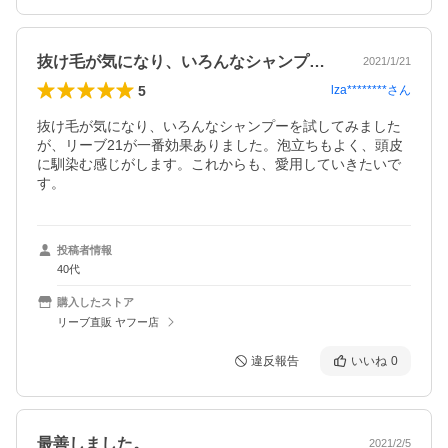
抜け毛が気になり、いろんなシャンプーを…
2021/1/21
5
lza********
さん
抜け毛が気になり、いろんなシャンプーを試してみました
が、リーブ21が一番効果ありました。泡立ちもよく、頭皮
に馴染む感じがします。これからも、愛用していきたいで
す。
投稿者情報
40代
購入したストア
リーブ直販 ヤフー店
違反報告
いいね
0
最善しました。
2021/2/5