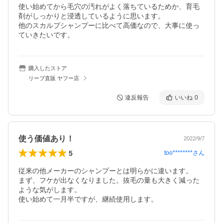
使い始めてから毛穴の汚れがよく落ちているためか、育毛
剤がしっかりと浸透しているように思います。

他のスカルプシャンプーに比べて高価なので、大事に使っ
ていきたいです。
購入したストア
リーブ直販 ヤフー店
違反報告
いいね
0
使う価値あり！
2022/9/7
5
too********
さん
従来の他メーカーのシャンプーとは明らかに違います。

まず、フケが出なくなりました。抜毛の量も大きく減った
ような気がします。

使い始めて一月半ですが、継続使用します。