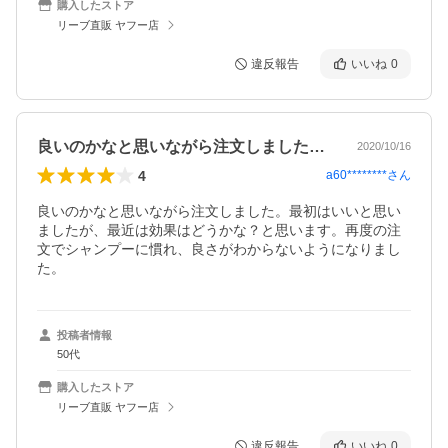
購入したストア
リーブ直販 ヤフー店
違反報告
いいね
0
良いのかなと思いながら注文しました。最…
2020/10/16
4
a60********
さん
良いのかなと思いながら注文しました。最初はいいと思い
ましたが、最近は効果はどうかな？と思います。再度の注
文でシャンプーに慣れ、良さがわからないようになりまし
た。
投稿者情報
50代
購入したストア
リーブ直販 ヤフー店
違反報告
いいね
0