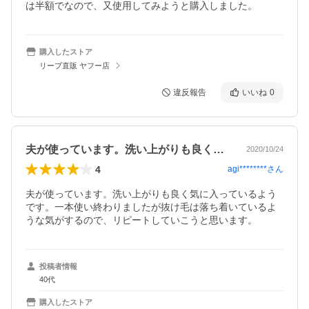
は半額でなので、又使用してみようと購入しました。
購入したストア
リーブ直販 ヤフー店
違反報告
いいね
0
夫が使っています。洗い上がりも良く気に…
2020/10/24
4
agi********
さん
夫が使っています。洗い上がりも良く気に入っているよう
です。一本使い終わりましたが抜け毛は落ち着いているよ
うな気がするので、リピートしていこうと思います。
投稿者情報
40代
購入したストア