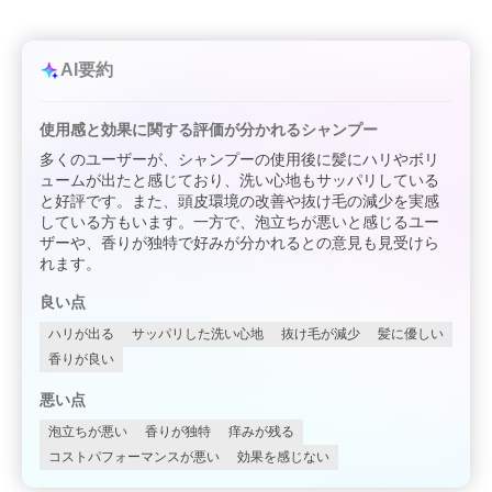
AI要約
使用感と効果に関する評価が分かれるシャンプー
多くのユーザーが、シャンプーの使用後に髪にハリやボリ
ュームが出たと感じており、洗い心地もサッパリしている
と好評です。また、頭皮環境の改善や抜け毛の減少を実感
している方もいます。一方で、泡立ちが悪いと感じるユー
ザーや、香りが独特で好みが分かれるとの意見も見受けら
れます。
良い点
ハリが出る
サッパリした洗い心地
抜け毛が減少
髪に優しい
香りが良い
悪い点
泡立ちが悪い
香りが独特
痒みが残る
コストパフォーマンスが悪い
効果を感じない