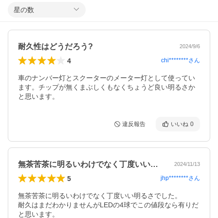
星の数
耐久性はどうだろう?
2024/9/6
4
chi********
さん
車のナンバー灯とスクーターのメーター灯として使ってい
ます。チップが無くまぶしくもなくちょうど良い明るさか
と思います。
違反報告
いいね
0
無茶苦茶に明るいわけでなく丁度いい明る…
2024/11/13
5
jhp********
さん
無茶苦茶に明るいわけでなく丁度いい明るさでした。

耐久はまだわかりませんがLEDの4球でこの値段なら有りだ
と思います。