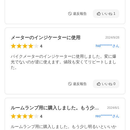
違反報告
いいね
1
メーターのインジケーターに使用
2024/9/28
4
hid********
さん
バイクメーターのインジケーターに使用しました。変に爆
光でないのが逆に使えます。値段も安くてリピートしまし
た。
違反報告
いいね
0
ルームランプ用に購入しました。もう少し…
2024/6/1
4
reo********
さん
ルームランプ用に購入しました。もう少し明るいといいか