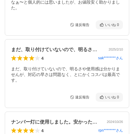
なぁ〜と個人的には思いましたが、お値段安く助かりまし
た。
違反報告
いいね
0
まだ、取り付けていないので、明るさや使…
2025/2/10
4
sak********
さん
まだ、取り付けていないので、明るさや使用感は分かりま
せんが、対応の早さは問題なく、とにかくコスパは最高で
す。
違反報告
いいね
0
ナンバー灯に使用しました。安かったので…
2024/10/26
4
rpn********
さん