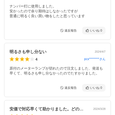
ナンバー灯に使用しました。

安かったので余り期待はしなかったですが

普通に明るく良い買い物をしたと思っています
違反報告
いいね
0
明るさも申し分ない
2024/4/7
4
pcx********
さん
原付のメーターランプが切れたので注文しました、発送も
早くて、明るさも申し分なかったのでたすかりました。
違反報告
いいね
0
安価で対応早くて助かりました。どのくら…
2024/3/28