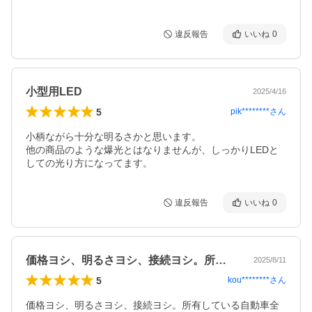
違反報告
いいね
0
小型用LED
2025/4/16
5
pik********
さん
小柄ながら十分な明るさかと思います。

他の商品のような爆光とはなりませんが、しっかりLEDと
違反報告
いいね
0
価格ヨシ、明るさヨシ、接続ヨシ。所有し…
2025/8/11
5
kou********
さん
価格ヨシ、明るさヨシ、接続ヨシ。所有している自動車全