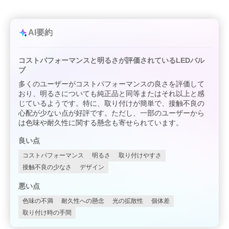
AI要約
コストパフォーマンスと明るさが評価されているLEDバル
ブ
多くのユーザーがコストパフォーマンスの良さを評価して
おり、明るさについても純正品と同等またはそれ以上と感
じているようです。特に、取り付けが簡単で、接触不良の
心配が少ない点が好評です。ただし、一部のユーザーから
は色味や耐久性に関する懸念も寄せられています。
良い点
コストパフォーマンス
明るさ
取り付けやすさ
接触不良の少なさ
デザイン
悪い点
色味の不満
耐久性への懸念
光の拡散性
個体差
取り付け時の手間