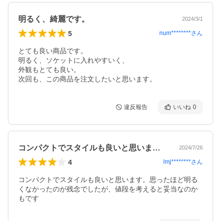
明るく、綺麗です。
2024/3/1
5
num********
さん
とても良い商品です。

明るく、ソケットに入れやすいく、

外観もとても良い。

次回も、この商品を注文したいと思います。
違反報告
いいね
0
コンパクトでスタイルも良いと思います。…
2024/7/26
4
lmj********
さん
コンパクトでスタイルも良いと思います。思ったほど明る
くなかったのが残念でしたが、値段を考えると妥当なのか
もです