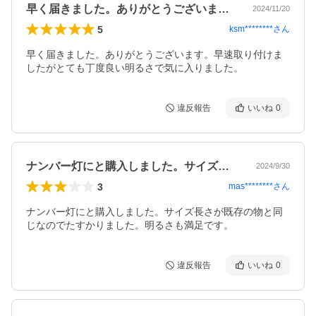
早く届きました。ありがとうございます。…
2024/11/20
5
ksm********
さん
早く届きました。ありがとうございます。早速取り付けま
したがとても丁度良い明るさで気に入りました。
違反報告
いいね
0
ナンバー灯にと購入しました。サイズ長さ…
2024/9/30
3
mas********
さん
ナンバー灯にと購入しました。サイズ長さが既存の物と同
じなのでたすかりました。明るさも満足です。
違反報告
いいね
0