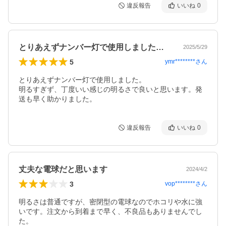
違反報告
いいね
0
とりあえずナンバー灯で使用しました。明…
2025/5/29
5
ymr********
さん
とりあえずナンバー灯で使用しました。

明るすぎず、丁度いい感じの明るさで良いと思います。発
送も早く助かりました。
違反報告
いいね
0
丈夫な電球だと思います
2024/4/2
3
vop********
さん
明るさは普通ですが、密閉型の電球なのでホコリや水に強
いです。注文から到着まで早く、不良品もありませんでし
た。