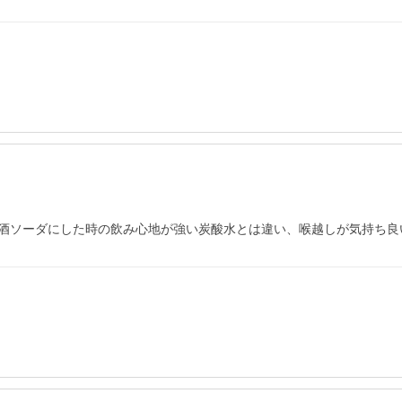
酒ソーダにした時の飲み心地が強い炭酸水とは違い、喉越しが気持ち良