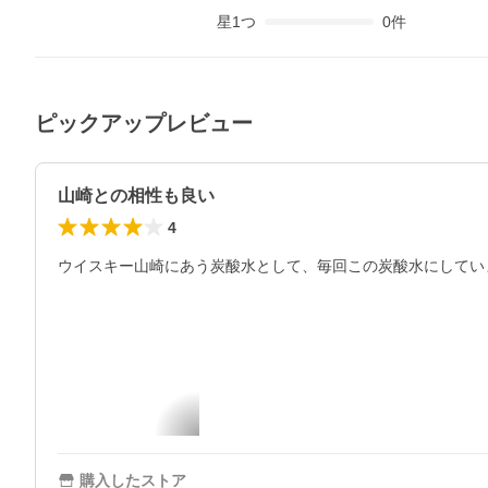
星
1
つ
0
件
ピックアップレビュー
山崎との相性も良い
4
ウイスキー山崎にあう炭酸水として、毎回この炭酸水にしてい
購入したストア