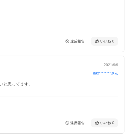
違反報告
いいね
0
2021/9/9
dax********
さん
いと思ってます。
違反報告
いいね
0