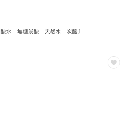
飲料 炭酸水 無糖炭酸 天然水 炭酸〕