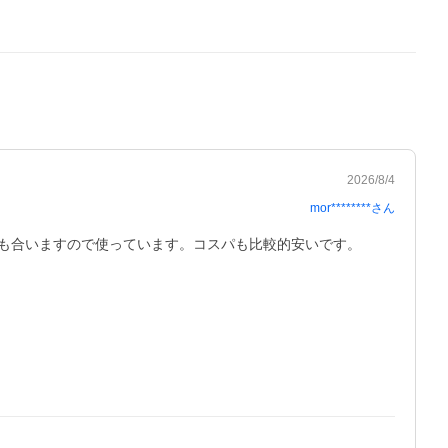
2026/8/4
mor********
さん
も合いますので使っています。コスパも比較的安いです。