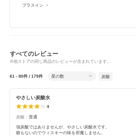
プラスイン
すべてのレビュー
※他ストアの同じ商品のレビューが含まれています。
61
-
80
件 /
179
件
星の数
炭酸
やさしい炭酸水
4
炭酸
：
普通
強炭酸ではありませんが、やさしい炭酸水です。

癖もないのでウィスキーの味を邪魔しません。
