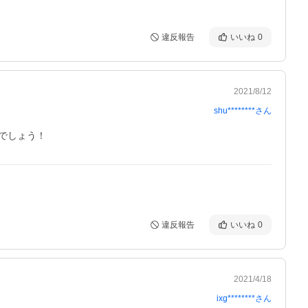
違反報告
いいね
0
2021/8/12
shu********
さん
でしょう！
違反報告
いいね
0
2021/4/18
ixg********
さん