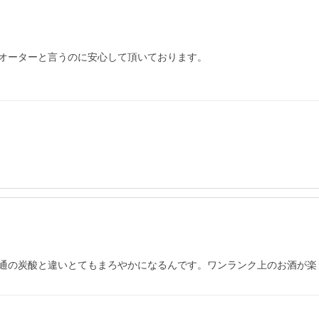
オーターと言うのに安心して頂いております。

通の炭酸と違いとてもまろやかになるんです。ワンランク上のお酒が楽