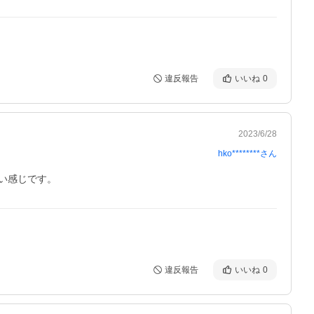
違反報告
いいね
0
2023/6/28
hko********
さん
い感じです。
違反報告
いいね
0