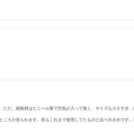
。ただ、緩衝材はビニール製で空気が入って無く、サイズも小さすぎ…
ところが見られます。音もこれまで使用してたものと比べ大きめです。