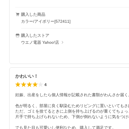
購入した商品
カラー/アイボリー[572411]
購入したストア
ウエノ電器 Yahoo!店
かわいい！
4
妊娠、出産をしたら個人情報が記載された書類がわんさか届く
色が明るく、部屋に良く馴染むためリビングに置いといてもさ
ただ、ゴミを捨てるときに上側を持ち上げるのが重くてちょっと
片手で持ち上げられないため、下側が倒れないように気をつけ
でも見た目も可愛いし便利なため、購入して満足です。