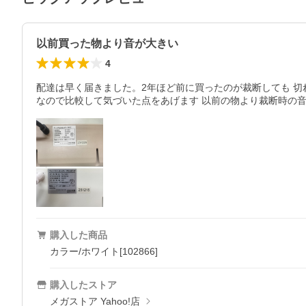
以前買った物より音が大きい
4
配達は早く届きました。2年ほど前に買ったのが裁断しても 
なので比較して気づいた点をあげます 以前の物より裁断時の音
購入した商品
カラー/ホワイト[102866]
購入したストア
メガストア Yahoo!店