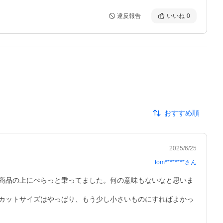
違反報告
いいね
0
おすすめ順
2025/6/25
tom********
さん
商品の上にぺらっと乗ってました。何の意味もないなと思いま
カットサイズはやっぱり、もう少し小さいものにすればよかっ