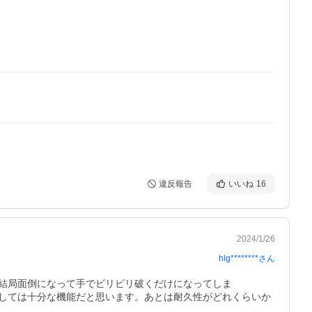
違反報告
いいね
16
2024/1/26
hlg********
さん
結局面倒になって手でビリビリ破くだけになってしま
しては十分な機能だと思います。あとは耐久性がどれくらいか