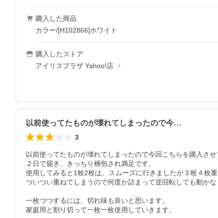
購入した商品
カラー/[H102866]ホワイト
購入したストア
アイリスプラザ Yahoo!店
以前使ってたものが壊れてしまったので今…
3
以前使ってたものが壊れてしまったので今回こちらを購入させ
２日で届き、きっちり梱包され満足です。

使用してみると1枚2枚は、スムーズに行きましたが３枚４枚重
ついつい重ねてしまうので何度か詰まって逆回転しても動かなく
一枚づつするには、切れ味も良いと思います。

家庭用と割り切って一枚一枚使用していきます。