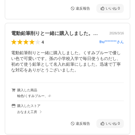
違反報告
いいね
0
電動鉛筆削りと一緒に購入しました。くす…
2026/3/16
4
thu********
さん
電動鉛筆削りと一緒に購入しました。くすみブルーで優し
い色で可愛いです。孫の小学校入学で毎日使うものだし、
初めて使う鉛筆として名入れ鉛筆にしました。迅速で丁寧
な対応をありがとうございました。
購入した商品
軸色/くすみブルー、-/-
購入したストア
おなまえ工房
違反報告
いいね
0