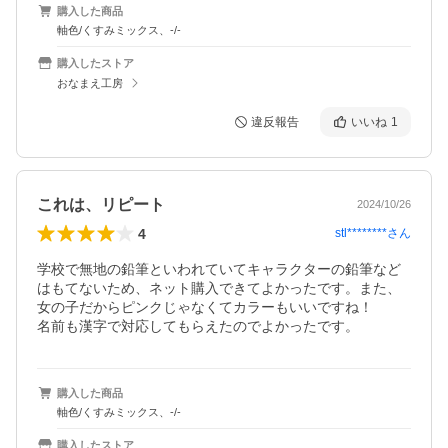
購入した商品
軸色/くすみミックス、-/-
購入したストア
おなまえ工房
違反報告
いいね
1
これは、リピート
2024/10/26
4
stl********
さん
学校で無地の鉛筆といわれていてキャラクターの鉛筆など
はもてないため、ネット購入できてよかったです。また、
女の子だからピンクじゃなくてカラーもいいですね！

名前も漢字で対応してもらえたのでよかったです。
購入した商品
軸色/くすみミックス、-/-
購入したストア