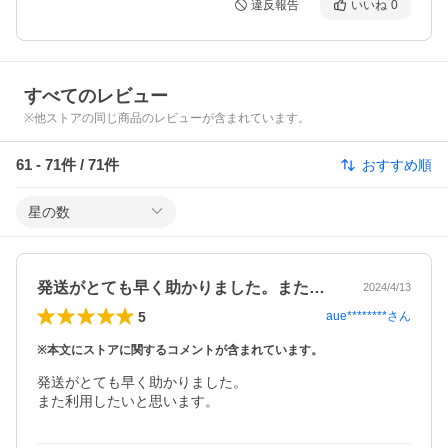
違反報告
いいね
0
すべてのレビュー
※他ストアの同じ商品のレビューが含まれています。
61
-
71
件 /
71
件
おすすめ順
星の数
発送がとても早く助かりました。また利用…
2024/4/13
5
aue********
さん
※本文にストアに関するコメントが含まれています。
発送がとても早く助かりました。

また利用したいと思います。