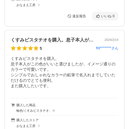
おなまえ工房
違反報告
いいね
0
くすみピスタチオを購入。息子本人がこの…
2024/2/14
5
fnt********
さん
くすみピスタチオを購入。

息子本人がこの色がいいと選びましたが、イメージ通りの
カラーで可愛いです。

シンプルでおしゃれなカラーの鉛筆で名入れまでしていた
だけるのでとても便利。

また購入したいです。
購入した商品
軸色/くすみピスタチオ、-/-
購入したストア
おなまえ工房