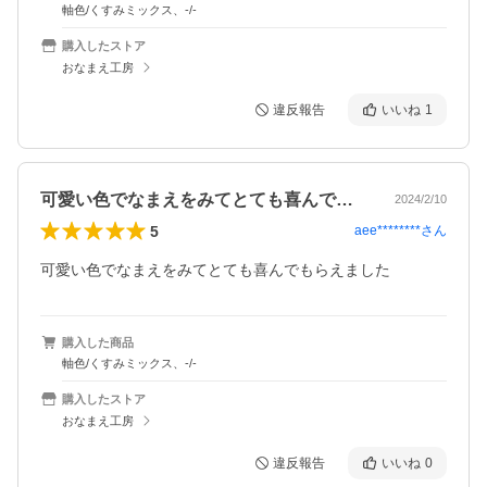
軸色/くすみミックス、-/-
購入したストア
おなまえ工房
違反報告
いいね
1
可愛い色でなまえをみてとても喜んでもら…
2024/2/10
5
aee********
さん
可愛い色でなまえをみてとても喜んでもらえました
購入した商品
軸色/くすみミックス、-/-
購入したストア
おなまえ工房
違反報告
いいね
0