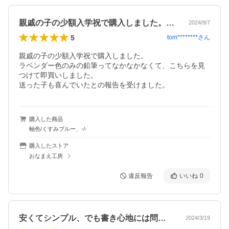
親戚の子の少額入学祝で購入しました。ラ…
2024/9/7
5
tom********
さん
親戚の子の少額入学祝で購入しました。

ラベンダー色のみの鉛筆ってなかなかなくて、こちらを見
つけて即買いしました。

送った子も喜んでいたとの報告を受けました。
購入した商品
軸色/くすみブルー、-/-
購入したストア
おなまえ工房
違反報告
いいね
0
安くてシンプル、でも書き心地には問題な…
2024/3/19