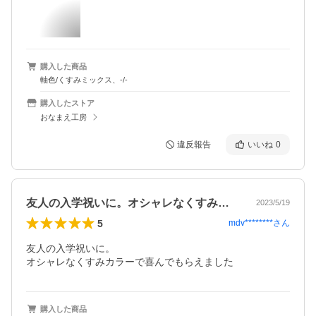
購入した商品
軸色/くすみミックス、-/-
購入したストア
おなまえ工房
違反報告
いいね
0
友人の入学祝いに。オシャレなくすみカラ…
2023/5/19
5
mdv********
さん
友人の入学祝いに。

オシャレなくすみカラーで喜んでもらえました
購入した商品