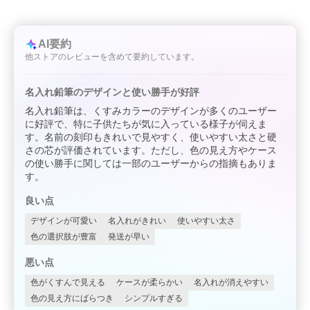
AI要約
他ストアのレビューを含めて要約しています。
名入れ鉛筆のデザインと使い勝手が好評
名入れ鉛筆は、くすみカラーのデザインが多くのユーザー
に好評で、特に子供たちが気に入っている様子が伺えま
す。名前の刻印もきれいで見やすく、使いやすい太さと硬
さの芯が評価されています。ただし、色の見え方やケース
の使い勝手に関しては一部のユーザーからの指摘もありま
す。
良い点
デザインが可愛い
名入れがきれい
使いやすい太さ
色の選択肢が豊富
発送が早い
悪い点
色がくすんで見える
ケースが柔らかい
名入れが消えやすい
色の見え方にばらつき
シンプルすぎる