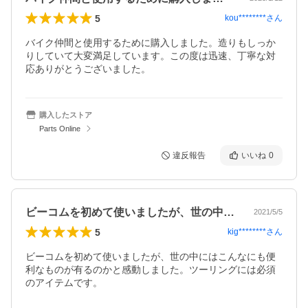
5
kou********
さん
バイク仲間と使用するために購入しました。造りもしっか
りしていて大変満足しています。この度は迅速、丁寧な対
応ありがとうございました。
購入したストア
Parts Online
違反報告
いいね
0
ビーコムを初めて使いましたが、世の中に…
2021/5/5
5
kig********
さん
ビーコムを初めて使いましたが、世の中にはこんなにも便
利なものが有るのかと感動しました。ツーリングには必須
のアイテムです。