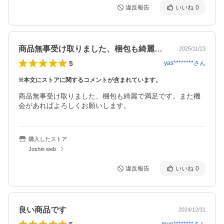
違反報告
いいね
0
商品無事受け取りました、梱包も綺麗で満…
2025/11/23
5
yas********
さん
※本文にストアに関するコメントが含まれています。
商品無事受け取りました、梱包も綺麗で満足です。また機
会があればよろしくお願いします。
購入したストア
Joshin web
違反報告
いいね
0
良い商品です
2024/12/31