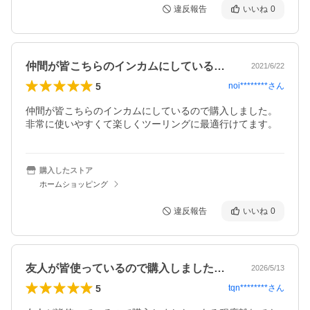
違反報告
いいね
0
仲間が皆こちらのインカムにしているので…
2021/6/22
5
noi********
さん
仲間が皆こちらのインカムにしているので購入しました。
非常に使いやすくて楽しくツーリングに最適行けてます。
購入したストア
ホームショッピング
違反報告
いいね
0
友人が皆使っているので購入しました。あ…
2026/5/13
5
tqn********
さん