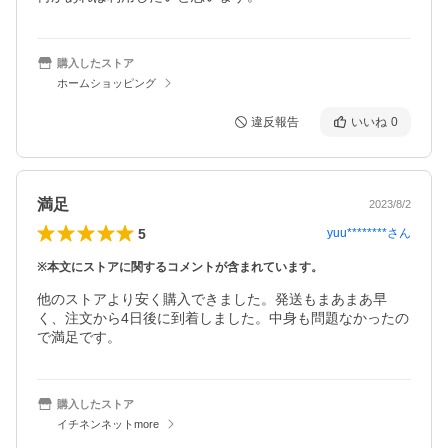
購入したストア
ホームショッピング
違反報告
いいね
0
満足
2023/8/2
5
yuu********
さん
※本文にストアに関するコメントが含まれています。
他のストアより安く購入できました。発送もまあまあ早
く、注文から4日後に到着しました。中身も問題なかったの
で満足です。
購入したストア
イチネンネットmore