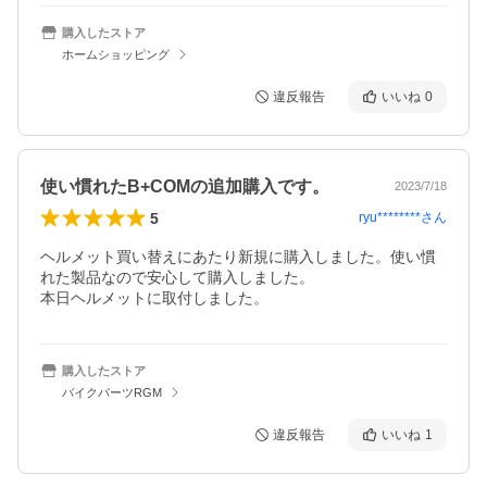
購入したストア
ホームショッピング
違反報告
いいね
0
使い慣れたB+COMの追加購入です。
2023/7/18
5
ryu********
さん
ヘルメット買い替えにあたり新規に購入しました。使い慣
れた製品なので安心して購入しました。

本日ヘルメットに取付しました。
購入したストア
バイクパーツRGM
違反報告
いいね
1