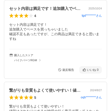
セット内容は満足です！追加購入でベース…
2025/10/24
4
tgd********
さん
セット内容は満足です！

追加購入でベースを買っちゃいました

確認不足もあったですが、この商品は満足できると思いま
すね
購入したストア
バイクパーツRGM
違反報告
いいね
0
繋がりも音質もよくて使いやすい！値段は…
2024/8/27
5
oqh********
さん
繋がりも音質もよくて使いやすい！
