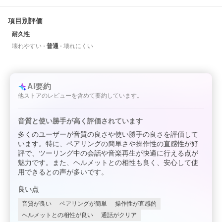
項目別評価
耐久性
壊れやすい
普通
壊れにくい
AI要約
他ストアのレビューを含めて要約しています。
音質と使い勝手が高く評価されています
多くのユーザーが音質の良さや使い勝手の良さを評価して
います。特に、ペアリングの簡単さや操作性の直感性が好
評で、ツーリング中の会話や音楽再生が快適に行える点が
魅力です。また、ヘルメットとの相性も良く、安心して使
用できるとの声が多いです。
良い点
音質が良い
ペアリングが簡単
操作性が直感的
ヘルメットとの相性が良い
通話がクリア