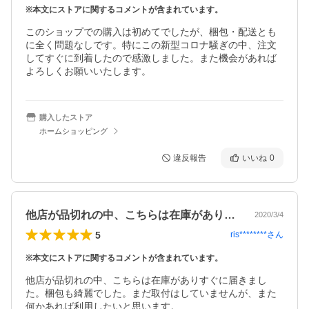
※本文にストアに関するコメントが含まれています。
このショップでの購入は初めてでしたが、梱包・配送とも
に全く問題なしです。特にこの新型コロナ騒ぎの中、注文
してすぐに到着したので感激しました。また機会があれば
よろしくお願いいたします。
購入したストア
ホームショッピング
違反報告
いいね
0
他店が品切れの中、こちらは在庫がありす…
2020/3/4
5
ris********
さん
※本文にストアに関するコメントが含まれています。
他店が品切れの中、こちらは在庫がありすぐに届きまし
た。梱包も綺麗でした。まだ取付はしていませんが、また
何かあれば利用したいと思います。