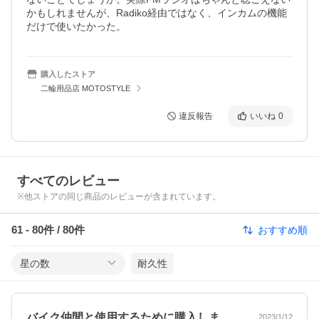
かもしれませんが、Radiko経由ではなく、インカムの機能
だけで使いたかった。
購入したストア
二輪用品店 MOTOSTYLE
違反報告
いいね
0
すべてのレビュー
※他ストアの同じ商品のレビューが含まれています。
61
-
80
件 /
80
件
おすすめ順
星の数
耐久性
バイク仲間と使用するために購入しました…
2023/1/12