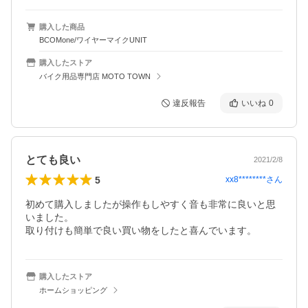
購入した商品
BCOMone/ワイヤーマイクUNIT
購入したストア
バイク用品専門店 MOTO TOWN
違反報告
いいね
0
とても良い
2021/2/8
5
xx8********
さん
初めて購入しましたが操作もしやすく音も非常に良いと思
いました。

取り付けも簡単で良い買い物をしたと喜んでいます。
購入したストア
ホームショッピング