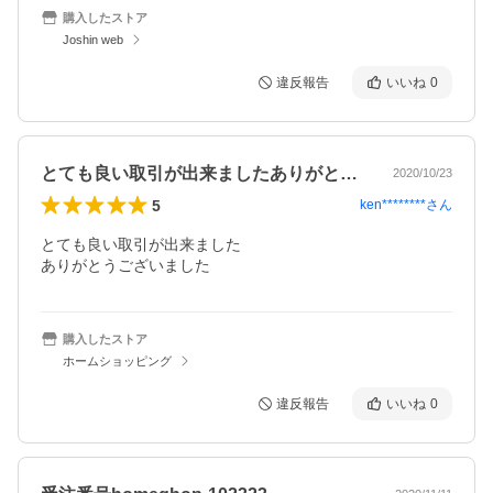
購入したストア
Joshin web
違反報告
いいね
0
とても良い取引が出来ましたありがとうご…
2020/10/23
5
ken********
さん
とても良い取引が出来ました

ありがとうございました
購入したストア
ホームショッピング
違反報告
いいね
0