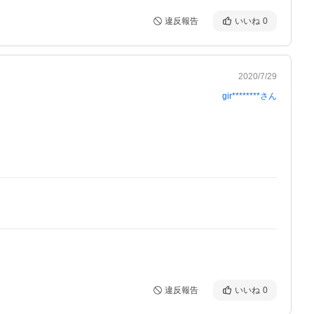
違反報告
いいね
0
2020/7/29
gir********
さん
違反報告
いいね
0