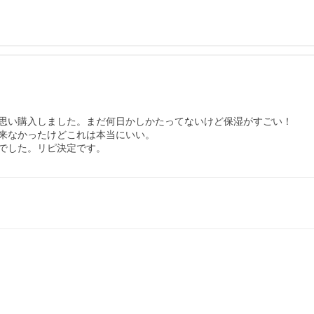
思い購入しました。まだ何日かしかたってないけど保湿がすごい！

来なかったけどこれは本当にいい。

でした。リピ決定です。