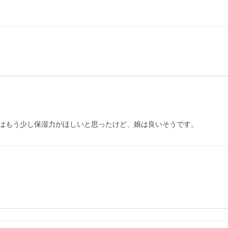
はもう少し保湿力がほしいと思ったけど、娘は良いそうです。