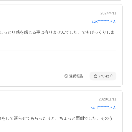
2024/4/11
cqx********
さん
しっとり感を感じる事は有りませんでした。でもびっくりしま
違反報告
いいね
0
2020/11/11
kam********
さん
絡をして遅らせてもらったりと、ちょっと面倒でした。そのう