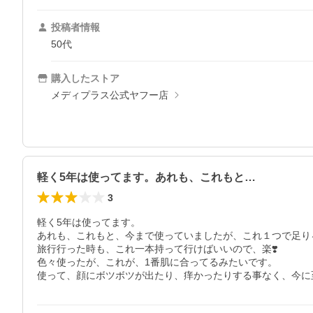
投稿者情報
50代
購入したストア
メディプラス公式ヤフー店
軽く5年は使ってます。あれも、これもと…
3
軽く5年は使ってます。

あれも、これもと、今まで使っていましたが、これ１つで足り
旅行行った時も、これ一本持って行けばいいので、楽❣️

色々使ったが、これが、1番肌に合ってるみたいです。

使って、顔にボツボツが出たり、痒かったりする事なく、今に