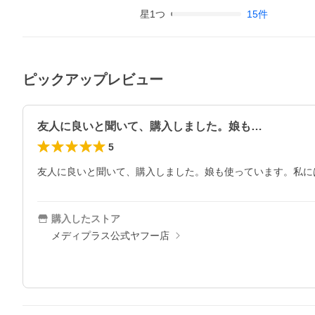
星
1
つ
15
件
ピックアップレビュー
友人に良いと聞いて、購入しました。娘も…
5
友人に良いと聞いて、購入しました。娘も使っています。私に
購入したストア
メディプラス公式ヤフー店