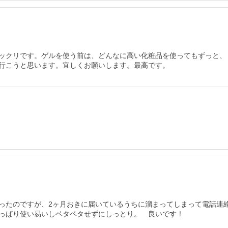
ックリです。ゲルを使う前は、どんなに高い化粧品を使ってもずっと、
行こうと思います。宜しくお願いします。最高です。
ったのですが、2ヶ月おきに届いているうちに溜まってしまって電話連
っぱり使い易いしベタベタせずにしっとり。　良いです！