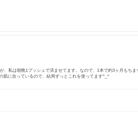
が、私は朝晩1プッシュで済ませてます。なので、1本で約3ヶ月もちます
の肌に合っているので、結局ずっとこれを使ってます^_^