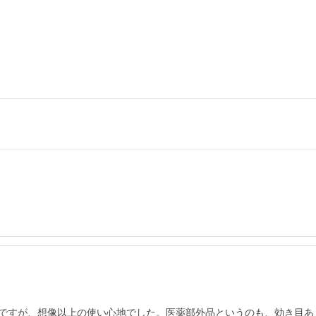
ですが、想像以上の使い心地でした。医薬部外品というのも、効き目あ