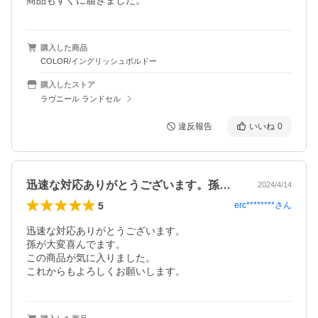
商品もすぐに届きました。
購入した商品
COLOR/イングリッシュボルドー
購入したストア
ラヴニール ランドセル
違反報告
いいね
0
迅速な対応ありがとうございます。孫が大…
2024/4/14
5
erc********
さん
迅速な対応ありがとうございます。

孫が大変喜んでます。

この商品が気に入りました。

これからもよろしくお願いします。