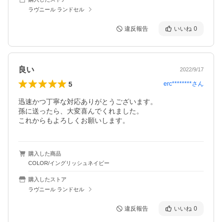
ラヴニール ランドセル
違反報告
いいね
0
良い
2022/9/17
5
erc********
さん
迅速かつ丁寧な対応ありがとうございます。

孫に送ったら、大変喜んでくれました。

これからもよろしくお願いします。
購入した商品
COLOR/イングリッシュネイビー
購入したストア
ラヴニール ランドセル
違反報告
いいね
0