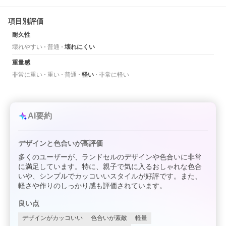
項目別評価
耐久性
壊れやすい
普通
壊れにくい
重量感
非常に重い
重い
普通
軽い
非常に軽い
AI要約
デザインと色合いが高評価
多くのユーザーが、ランドセルのデザインや色合いに非常
に満足しています。特に、親子で気に入るおしゃれな色合
いや、シンプルでカッコいいスタイルが好評です。また、
軽さや作りのしっかり感も評価されています。
良い点
デザインがカッコいい
色合いが素敵
軽量