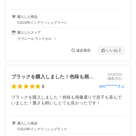
購入した商品
COLOR/イングリッシュグリーン
購入したストア
ラヴニール ランドセル
違反報告
いいね
2
2019/3/16
ブラックを購入しました！色味も画像通り…
（編集済み）
5
you********
さん
ブラックを購入しました！色味も画像通りで息子も喜んで
いました！重さも軽いしとても良かったです！
購入した商品
COLOR/イングリッシュブラック