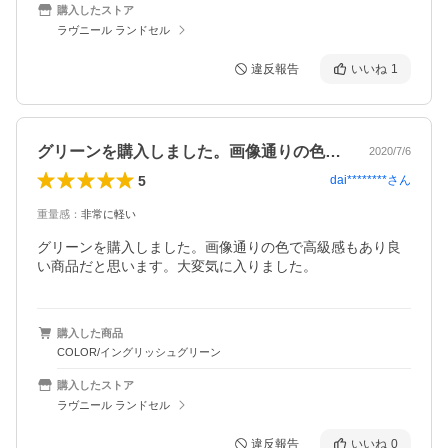
購入したストア
ラヴニール ランドセル
違反報告
いいね
1
グリーンを購入しました。画像通りの色で…
2020/7/6
5
dai********
さん
重量感
：
非常に軽い
グリーンを購入しました。画像通りの色で高級感もあり良
い商品だと思います。大変気に入りました。
購入した商品
COLOR/イングリッシュグリーン
購入したストア
ラヴニール ランドセル
違反報告
いいね
0