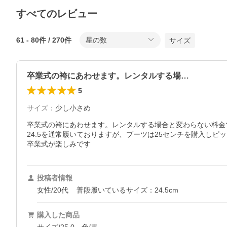
すべてのレビュー
61
-
80
件 /
270
件
星の数
サイズ
卒業式の袴にあわせます。レンタルする場…
5
サイズ
：
少し小さめ
卒業式の袴にあわせます。レンタルする場合と変わらない料金
24.5を通常履いておりますが、ブーツは25センチを購入しピッ
卒業式が楽しみです
投稿者情報
女性/20代
普段履いているサイズ：24.5cm
購入した商品