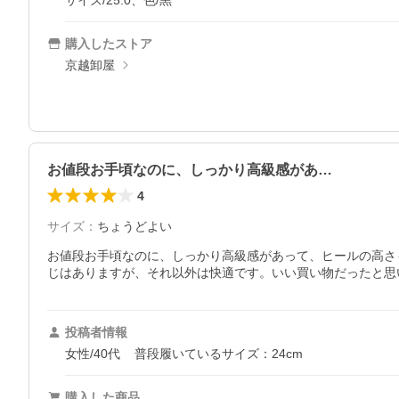
サイズ/25.0、色/黒
購入したストア
京越卸屋
お値段お手頃なのに、しっかり高級感があ…
4
サイズ
：
ちょうどよい
お値段お手頃なのに、しっかり高級感があって、ヒールの高さ
じはありますが、それ以外は快適です。いい買い物だったと思
投稿者情報
女性/40代
普段履いているサイズ：24cm
購入した商品