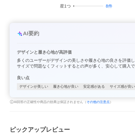
星
1
つ
8
件
AI要約
デザインと履き心地が高評価
多くのユーザーがデザインの美しさや履き心地の良さを評価し
サイズで問題なくフィットするとの声が多く、安心して購入で
良い点
デザインが美しい
履き心地が良い
安定感がある
サイズ感が良い
AI回答の正確性や商品の効果は保証されません（
その他の注意点
）
ピックアップレビュー