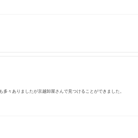
とも多々ありましたが京越卸屋さんで見つけることができました。
