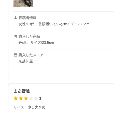
投稿者情報
女性/10代
普段履いているサイズ：23.5cm
購入した商品
色/黒、サイズ/23.5cm
購入したストア
京越卸屋
まあ普通
3
サイズ
：
少し大きめ