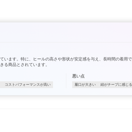
ています。特に、ヒールの高さや形状が安定感を与え、長時間の着用
きる商品とされています。
悪い点
コストパフォーマンスが高い
履口が大きい
紐がチープに感じ