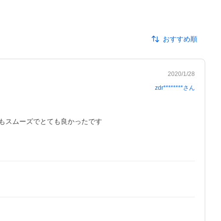
おすすめ順
2020/1/28
zdr********
さん
スムーズでとても良かったです
