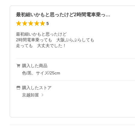
最初細いかもと思ったけど2時間電車乗っ…
5
最初細いかもと思ったけど

2時間電車乗っても　大阪ぶらぶらしても

走っても　大丈夫でした！
購入した商品
色/黒、サイズ/25cm
購入したストア
京越卸屋