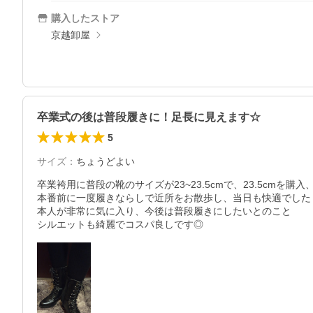
購入したストア
京越卸屋
卒業式の後は普段履きに！足長に見えます☆
5
サイズ
：
ちょうどよい
卒業袴用に普段の靴のサイズが23~23.5cmで、23.5cmを購
本番前に一度履きならしで近所をお散歩し、当日も快適でした

本人が非常に気に入り、今後は普段履きにしたいとのこと

シルエットも綺麗でコスパ良しです◎