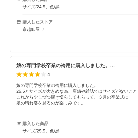
サイズ/24.5、色/黒
購入したストア
京越卸屋
娘の専門学校卒業の袴用に購入しました。…
4
娘の専門学校卒業の袴用に購入しました。

25.5とサイズが大きめな為、店舗や雑誌ではサイズがないこ
これから少しづつ履き慣らしてもらって、３月の卒業式に

娘の晴れ姿を見るのが楽しみです。
購入した商品
サイズ/25.5、色/黒