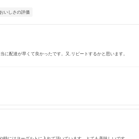
おいしさの評価
本当に配達が早くて良かったです。又.リピートするかと思います。
や時にはヨーグルトに入れて頂いています。とても美味しいです。