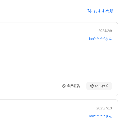
おすすめ順
2024/2/9
lan********
さん
違反報告
いいね
0
2025/7/13
lov********
さん