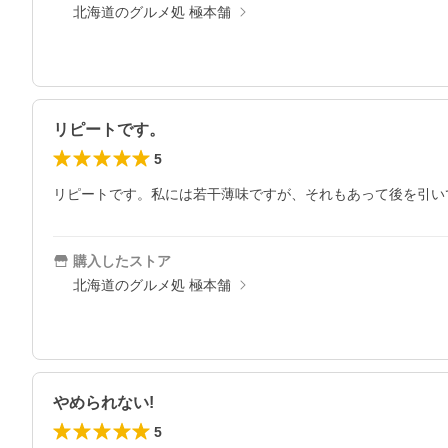
北海道のグルメ処 極本舗
リピートです。
5
リピートです。私には若干薄味ですが、それもあって後を引い
購入したストア
北海道のグルメ処 極本舗
やめられない!
5