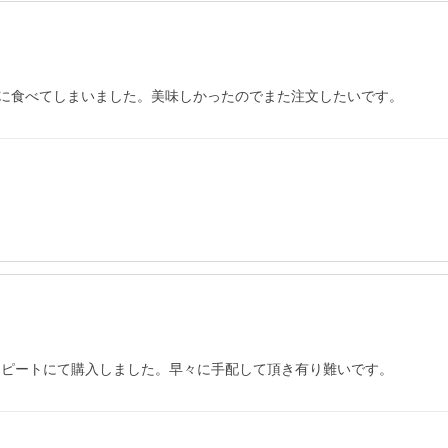
に食べてしまいました。美味しかったのでまた注文したいです。
リピートにて購入しました。早々に手配して頂き有り難いです。