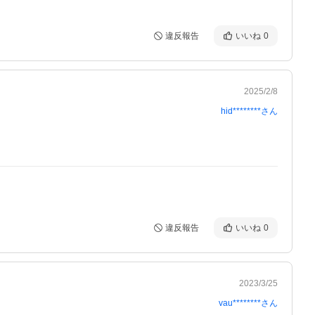
違反報告
いいね
0
2025/2/8
hid********
さん
違反報告
いいね
0
2023/3/25
vau********
さん