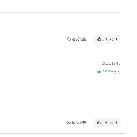
違反報告
いいね
0
2022/12/16
fso********
さん
違反報告
いいね
0