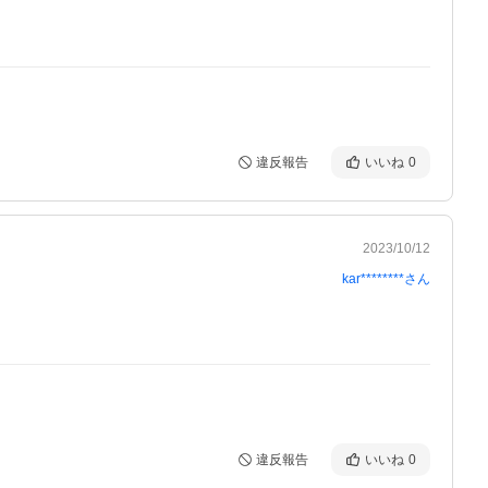
違反報告
いいね
0
2023/10/12
kar********
さん
違反報告
いいね
0