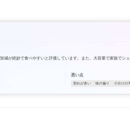
加減が絶妙で食べやすいと評価しています。また、大容量で家族でシ
悪い点
割れが多い
味の偏り
小分けの