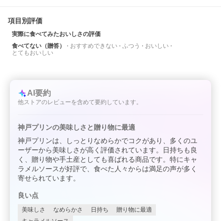
項目別評価
実際に食べてみたおいしさの評価
食べてない（贈答）
おすすめできない
ふつう
おいしい
とてもおいしい
AI要約
他ストアのレビューを含めて要約しています。
神戸プリンの美味しさと贈り物に最適
神戸プリンは、しっとりなめらかでコクがあり、多くのユ
ーザーから美味しさが高く評価されています。日持ちも良
く、贈り物や手土産としても喜ばれる商品です。特にキャ
ラメルソースが好評で、食べた人々からは満足の声が多く
寄せられています。
良い点
美味しさ
なめらかさ
日持ち
贈り物に最適