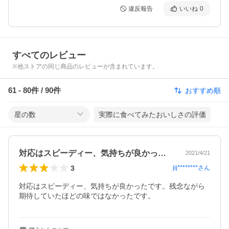
違反報告
いいね
0
すべてのレビュー
※他ストアの同じ商品のレビューが含まれています。
61
-
80
件 /
90
件
おすすめ順
星の数
実際に食べてみたおいしさの評価
対応はスピーディー、気持ちが良かったで…
2021/4/21
3
jij********
さん
対応はスピーディー、気持ちが良かったです。残念ながら
期待していたほどの味ではなかったです。