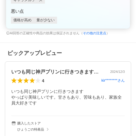
キャラメルソース
悪い点
価格が高め
量が少ない
AI回答の正確性や商品の効果は保証されません（
その他の注意点
）
ピックアップレビュー
いつも同じ神戸プリンに行きつきますやっ…
2024/12/3
4
kir********
さん
いつも同じ神戸プリンに行きつきます

やっぱり美味しいです。甘さもあり、苦味もあり、家族全
員大好きです
購入したストア
ひょうごの特産品