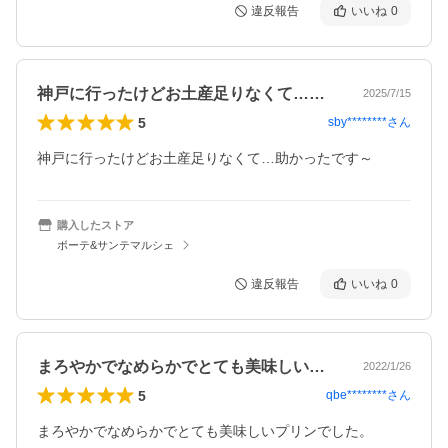
違反報告
いいね
0
神戸に行ったけどお土産足りなくて…助か…
2025/7/15
5
sby********
さん
神戸に行ったけどお土産足りなくて…助かったです～
購入したストア
ボーテ&サンテマルシェ
違反報告
いいね
0
まろやかでなめらかでとても美味しいプリ…
2022/1/26
5
qbe********
さん
まろやかでなめらかでとても美味しいプリンでした。