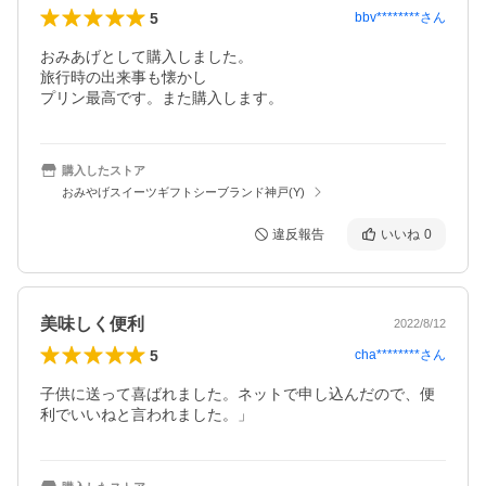
5
bbv********
さん
おみあげとして購入しました。

旅行時の出来事も懐かし

プリン最高です。また購入します。
購入したストア
おみやげスイーツギフトシーブランド神戸(Y)
違反報告
いいね
0
美味しく便利
2022/8/12
5
cha********
さん
子供に送って喜ばれました。ネットで申し込んだので、便
利でいいねと言われました。」