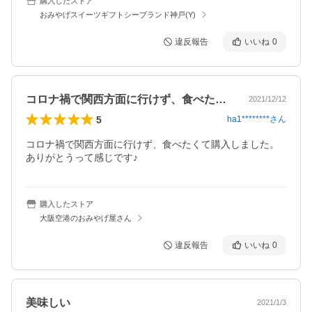
購入したストア
おみやげスイーツギフトシーブランド神戸(Y)
違反報告
いいね
0
コロナ禍で関西方面に行けず、食べたくて…
2021/12/12
5
ha1********
さん
コロナ禍で関西方面に行けず、食べたくて購入しました。
ありがとうって感じです♪
購入したストア
大阪空港のおみやげ屋さん
違反報告
いいね
0
美味しい
2021/1/3