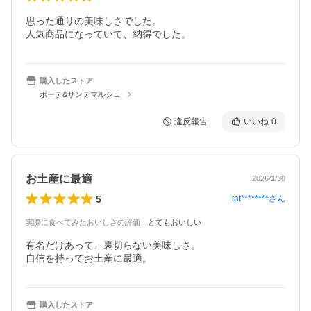
思った通りの美味しさでした。

人気商品になっていて、納得でした。
購入したストア
ボーテ&サンテマルシェ
違反報告
いいね
0
お土産に最適
2026/1/30
5
tat********
さん
実際に食べてみたおいしさの評価
：
とてもおいしい
有名だけあって、裏切らない美味しさ。

自信を持ってお土産に最適。
購入したストア