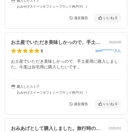
購入したストア
おみやげスイーツギフトシーブランド神戸(Y)
違反報告
いいね
0
お土産でいただき美味しかっので、手土産…
2020/3/8
5
yum********
さん
お土産でいただき美味しかっので、手土産用に購入しまし
た。今度は自宅用に購入したいです。
購入したストア
おみやげスイーツギフトシーブランド神戸(Y)
違反報告
いいね
0
おみあげとして購入しました。旅行時の出…
2025/2/2