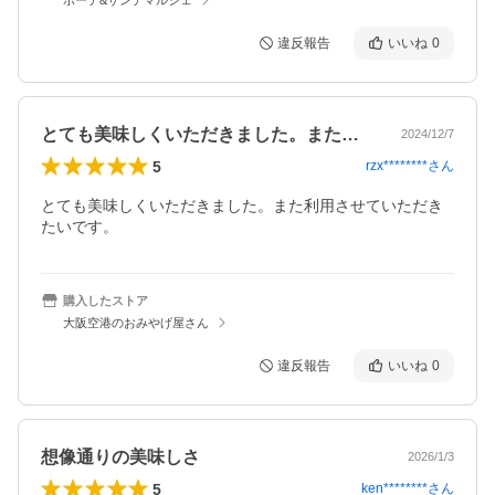
違反報告
いいね
0
とても美味しくいただきました。また利用…
2024/12/7
5
rzx********
さん
とても美味しくいただきました。また利用させていただき
たいです。
購入したストア
大阪空港のおみやげ屋さん
違反報告
いいね
0
想像通りの美味しさ
2026/1/3
5
ken********
さん