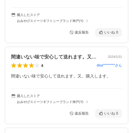
購入したストア
おみやげスイーツギフトシーブランド神戸(Y)
違反報告
いいね
0
間違いない味で安心して送れます。又、購…
2024/1/31
4
dea********
さん
間違いない味で安心して送れます。又、購入します。
購入したストア
おみやげスイーツギフトシーブランド神戸(Y)
違反報告
いいね
0