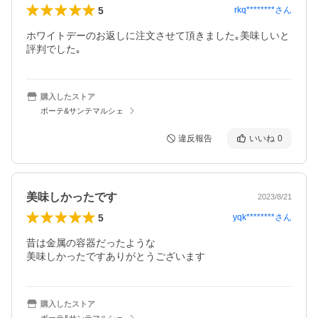
5
rkq********
さん
ホワイトデーのお返しに注文させて頂きました｡美味しいと
評判でした｡
購入したストア
ボーテ&サンテマルシェ
違反報告
いいね
0
美味しかったです
2023/8/21
5
yqk********
さん
昔は金属の容器だったような

美味しかったですありがとうございます
購入したストア
ボーテ&サンテマルシェ